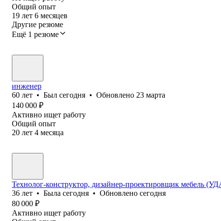
Общий опыт
19
лет
6
месяцев
Другие резюме
Ещё 1 резюме
инженер
60
лет
•
Был
сегодня
•
Обновлено
23 марта
140 000
₽
Активно ищет работу
Общий опыт
20
лет
4
месяца
Технолог-конструктор, дизайнер-проектировщик мебель (
36
лет
•
Была
сегодня
•
Обновлено
сегодня
80 000
₽
Активно ищет работу