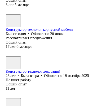
Общий опыт
8
лет
5
месяцев
Конструктор технолог корпусной мебели
Был
сегодня
•
Обновлено
28 июля
Рассматривает предложения
Общий опыт
17
лет
6
месяцев
Конструктор-технолог декораций
28
лет
•
Была
вчера
•
Обновлено
19 октября 2025
Не ищет работу
Общий опыт
11
лет