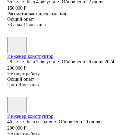
55
лет
•
Был
4 августа
•
Обновлено
22 июня
150 000
₽
Рассматривает предложения
Общий опыт
33
года
11
месяцев
Инженер-конструктор
28
лет
•
Был
5 августа
•
Обновлено
26 июня 2024
200 000
₽
Не ищет работу
Общий опыт
5
лет
9
месяцев
Инженер-конструктор
46
лет
•
Был
сегодня
•
Обновлено
20 июля
200 000
₽
Не ищет работу