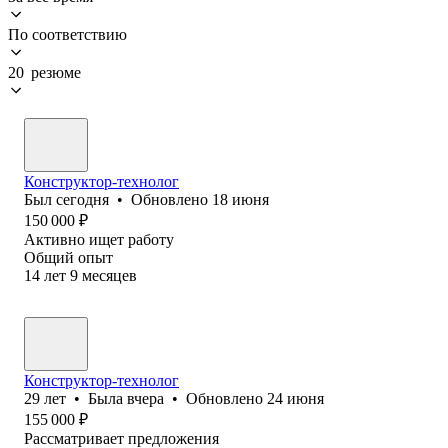
По соответствию
20 резюме
Конструктор-технолог
Был
сегодня
•
Обновлено
18 июня
150 000
₽
Активно ищет работу
Общий опыт
14
лет
9
месяцев
Конструктор-технолог
29
лет
•
Была
вчера
•
Обновлено
24 июня
155 000
₽
Рассматривает предложения