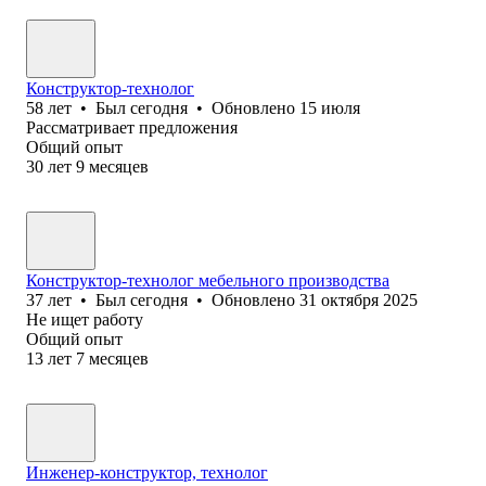
Конструктор-технолог
58
лет
•
Был
сегодня
•
Обновлено
15 июля
Рассматривает предложения
Общий опыт
30
лет
9
месяцев
Конструктор-технолог мебельного производства
37
лет
•
Был
сегодня
•
Обновлено
31 октября 2025
Не ищет работу
Общий опыт
13
лет
7
месяцев
Инженер-конструктор, технолог