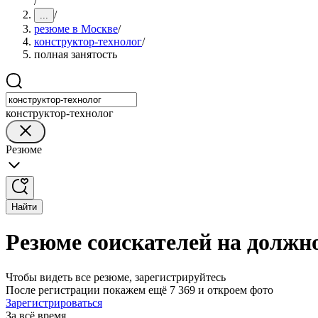
/
/
...
резюме в Москве
/
конструктор-технолог
/
полная занятость
конструктор-технолог
Резюме
Найти
Резюме соискателей на должн
Чтобы видеть все резюме, зарегистрируйтесь
После регистрации покажем ещё 7 369 и откроем фото
Зарегистрироваться
За всё время