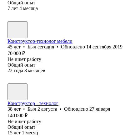
Общий опыт
7
лет
4
месяца
Конструктор-технолог мебели
45
лет
•
Был
сегодня
•
Обновлено
14 сентября 2019
70 000
₽
Не ищет работу
Общий опыт
22
года
8
месяцев
Конструктор - технолог
38
лет
•
Был
2 августа
•
Обновлено
27 января
140 000
₽
Не ищет работу
Общий опыт
15
лет
1
месяц