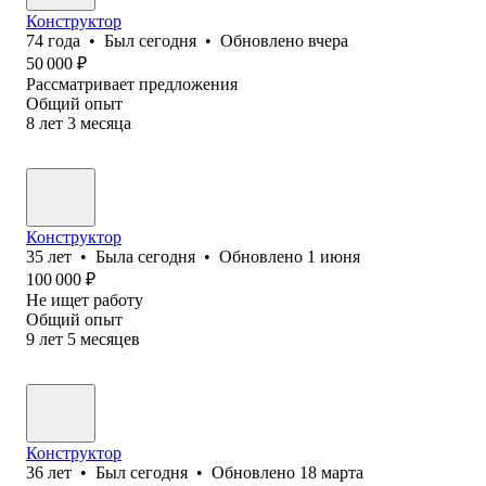
Конструктор
74
года
•
Был
сегодня
•
Обновлено
вчера
50 000
₽
Рассматривает предложения
Общий опыт
8
лет
3
месяца
Конструктор
35
лет
•
Была
сегодня
•
Обновлено
1 июня
100 000
₽
Не ищет работу
Общий опыт
9
лет
5
месяцев
Конструктор
36
лет
•
Был
сегодня
•
Обновлено
18 марта