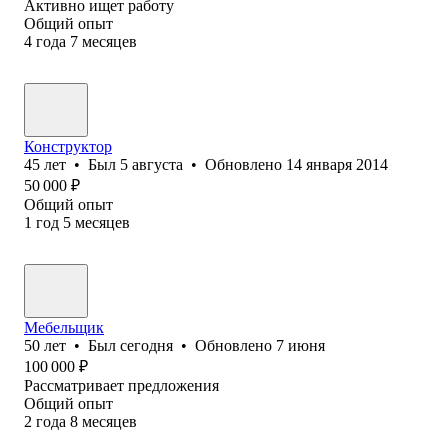
Активно ищет работу
Общий опыт
4
года
7
месяцев
Конструктор
45
лет
•
Был
5 августа
•
Обновлено
14 января 2014
50 000
₽
Общий опыт
1
год
5
месяцев
Мебельщик
50
лет
•
Был
сегодня
•
Обновлено
7 июня
100 000
₽
Рассматривает предложения
Общий опыт
2
года
8
месяцев