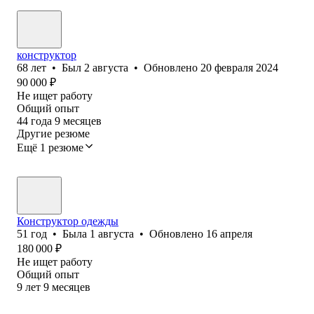
конструктор
68
лет
•
Был
2 августа
•
Обновлено
20 февраля 2024
90 000
₽
Не ищет работу
Общий опыт
44
года
9
месяцев
Другие резюме
Ещё 1 резюме
Конструктор одежды
51
год
•
Была
1 августа
•
Обновлено
16 апреля
180 000
₽
Не ищет работу
Общий опыт
9
лет
9
месяцев