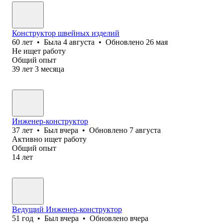
Конструктор швейных изделий
60
лет
•
Была
4 августа
•
Обновлено
26 мая
Не ищет работу
Общий опыт
39
лет
3
месяца
Инженер-конструктор
37
лет
•
Был
вчера
•
Обновлено
7 августа
Активно ищет работу
Общий опыт
14
лет
Ведущий Инженер-конструктор
51
год
•
Был
вчера
•
Обновлено
вчера