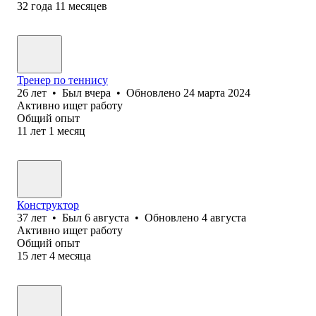
32
года
11
месяцев
Тренер по теннису
26
лет
•
Был
вчера
•
Обновлено
24 марта 2024
Активно ищет работу
Общий опыт
11
лет
1
месяц
Конструктор
37
лет
•
Был
6 августа
•
Обновлено
4 августа
Активно ищет работу
Общий опыт
15
лет
4
месяца