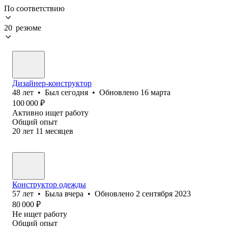
По соответствию
20 резюме
Дизайнер-конструктор
48
лет
•
Был
сегодня
•
Обновлено
16 марта
100 000
₽
Активно ищет работу
Общий опыт
20
лет
11
месяцев
Конструктор одежды
57
лет
•
Была
вчера
•
Обновлено
2 сентября 2023
80 000
₽
Не ищет работу
Общий опыт