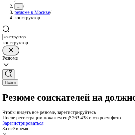
/
/
...
резюме в Москве
/
конструктор
конструктор
Резюме
Найти
Резюме соискателей на должн
Чтобы видеть все резюме, зарегистрируйтесь
После регистрации покажем ещё 263 438 и откроем фото
Зарегистрироваться
За всё время