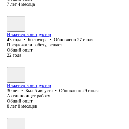
7
лет
4
месяца
Инженер-конструктор
43
года
•
Был
вчера
•
Обновлено
27 июля
Предложили работу, решает
Общий опыт
22
года
Инженер-конструктор
30
лет
•
Был
5 августа
•
Обновлено
29 июля
Активно ищет работу
Общий опыт
8
лет
8
месяцев