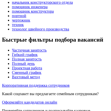
начальник конструкторского отдела
помощник инженера
помощник конструктора
портной
чертежник
техник
технолог швейного производства
Быстрые фильтры подбора вакансий
Частичная занятость
Гибкий график
Полная занятость
Полный день
Проектная работа
Сменный график
Вахтовый метод
Корпоративная поддержка сотрудников
Какой соцпакет вы предлагаете семейным сотрудникам?
Оформляйте кандидатов онлайн
Проверяйте сотрудников и подписывайте кадровые