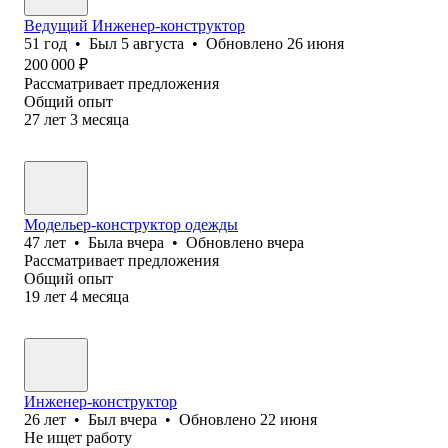
Ведущий Инженер-конструктор
51
год
•
Был
5 августа
•
Обновлено
26 июня
200 000
₽
Рассматривает предложения
Общий опыт
27
лет
3
месяца
Модельер-конструктор одежды
47
лет
•
Была
вчера
•
Обновлено
вчера
Рассматривает предложения
Общий опыт
19
лет
4
месяца
Инженер-конструктор
26
лет
•
Был
вчера
•
Обновлено
22 июня
Не ищет работу