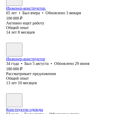
Инженер-конструктор.
65
лет
•
Был
вчера
•
Обновлено
3 января
100 000
₽
Активно ищет работу
Общий опыт
14
лет
8
месяцев
Инженер-конструктор
34
года
•
Был
5 августа
•
Обновлено
29 июня
180 000
₽
Рассматривает предложения
Общий опыт
13
лет
10
месяцев
Конструктор одежды