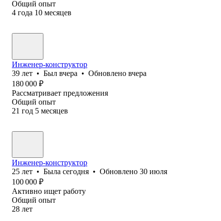
Общий опыт
4
года
10
месяцев
Инженер-конструктор
39
лет
•
Был
вчера
•
Обновлено
вчера
180 000
₽
Рассматривает предложения
Общий опыт
21
год
5
месяцев
Инженер-конструктор
25
лет
•
Была
сегодня
•
Обновлено
30 июля
100 000
₽
Активно ищет работу
Общий опыт
28
лет