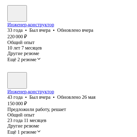
Инженер-конструктор
33
года
•
Был
вчера
•
Обновлено
вчера
220 000
₽
Общий опыт
10
лет
7
месяцев
Другие резюме
Ещё 2 резюме
Инженер-конструктор
43
года
•
Был
вчера
•
Обновлено
26 мая
150 000
₽
Предложили работу, решает
Общий опыт
23
года
11
месяцев
Другие резюме
Ещё 1 резюме