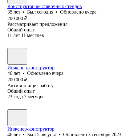
Конструктор выставочных стендов
35
лет
•
Был
сегодня
•
Обновлено
вчера
200 000
₽
Рассматривает предложения
Общий опыт
11
лет
11
месяцев
Инженер-конструктор
46
лет
•
Обновлено
вчера
200 000
₽
Активно ищет работу
Общий опыт
23
года
7
месяцев
Инженер-конструктор
46
лет
•
Был
5 августа
•
Обновлено
3 сентября 2023