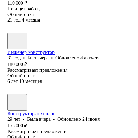
110 000
₽
Не ищет работу
Общий опыт
21
год
4
месяца
Инженер-конструктор
31
год
•
Был
вчера
•
Обновлено
4 августа
180 000
₽
Рассматривает предложения
Общий опыт
6
лет
10
месяцев
Конструктор-технолог
29
лет
•
Была
вчера
•
Обновлено
24 июня
155 000
₽
Рассматривает предложения
Общий опыт