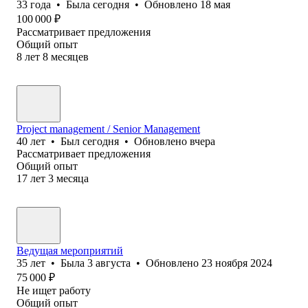
33
года
•
Была
сегодня
•
Обновлено
18 мая
100 000
₽
Рассматривает предложения
Общий опыт
8
лет
8
месяцев
Project management / Senior Management
40
лет
•
Был
сегодня
•
Обновлено
вчера
Рассматривает предложения
Общий опыт
17
лет
3
месяца
Ведущая мероприятий
35
лет
•
Была
3 августа
•
Обновлено
23 ноября 2024
75 000
₽
Не ищет работу
Общий опыт