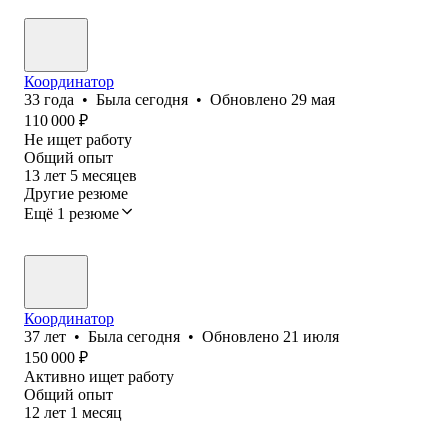
Координатор
33
года
•
Была
сегодня
•
Обновлено
29 мая
110 000
₽
Не ищет работу
Общий опыт
13
лет
5
месяцев
Другие резюме
Ещё 1 резюме
Координатор
37
лет
•
Была
сегодня
•
Обновлено
21 июля
150 000
₽
Активно ищет работу
Общий опыт
12
лет
1
месяц