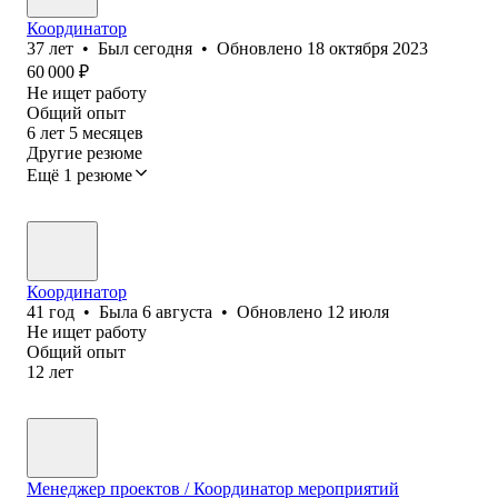
Координатор
37
лет
•
Был
сегодня
•
Обновлено
18 октября 2023
60 000
₽
Не ищет работу
Общий опыт
6
лет
5
месяцев
Другие резюме
Ещё 1 резюме
Координатор
41
год
•
Была
6 августа
•
Обновлено
12 июля
Не ищет работу
Общий опыт
12
лет
Менеджер проектов / Координатор мероприятий