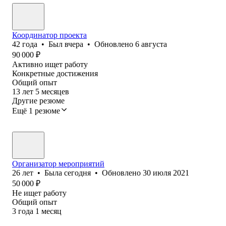
Координатор проекта
42
года
•
Был
вчера
•
Обновлено
6 августа
90 000
₽
Активно ищет работу
Конкретные достижения
Общий опыт
13
лет
5
месяцев
Другие резюме
Ещё 1 резюме
Организатор мероприятий
26
лет
•
Была
сегодня
•
Обновлено
30 июля 2021
50 000
₽
Не ищет работу
Общий опыт
3
года
1
месяц