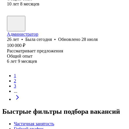
10
лет
8
месяцев
Администратор
26
лет
•
Была
сегодня
•
Обновлено
28 июля
100 000
₽
Рассматривает предложения
Общий опыт
6
лет
9
месяцев
1
2
3
...
Быстрые фильтры подбора вакансий
Частичная занятость
Гибкий график