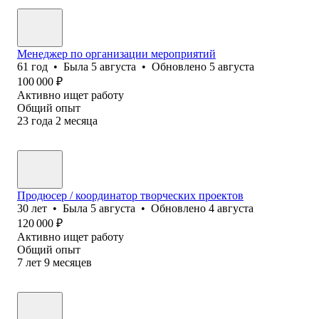
Менеджер по организации мероприятий
61
год
•
Была
5 августа
•
Обновлено
5 августа
100 000
₽
Активно ищет работу
Общий опыт
23
года
2
месяца
Продюсер / координатор творческих проектов
30
лет
•
Была
5 августа
•
Обновлено
4 августа
120 000
₽
Активно ищет работу
Общий опыт
7
лет
9
месяцев