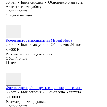
30
лет
•
Была
сегодня
•
Обновлено
5 августа
Активно ищет работу
Общий опыт
4
года
9
месяцев
Координатор мероприятий ( Event сфера)
29
лет
•
Была
6 августа
•
Обновлено
24 июля
80 000
₽
Рассматривает предложения
Общий опыт
11
лет
Фитнес-тренер/инструктор тренажерного зала
35
лет
•
Был
сегодня
•
Обновлено
5 августа
300 000
₽
Рассматривает предложения
Общий опыт