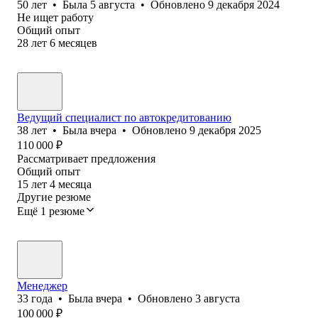
50
лет
•
Была
5 августа
•
Обновлено
9 декабря 2024
Не ищет работу
Общий опыт
28
лет
6
месяцев
Ведущий специалист по автокредитованию
38
лет
•
Была
вчера
•
Обновлено
9 декабря 2025
110 000
₽
Рассматривает предложения
Общий опыт
15
лет
4
месяца
Другие резюме
Ещё 1 резюме
Менеджер
33
года
•
Была
вчера
•
Обновлено
3 августа
100 000
₽