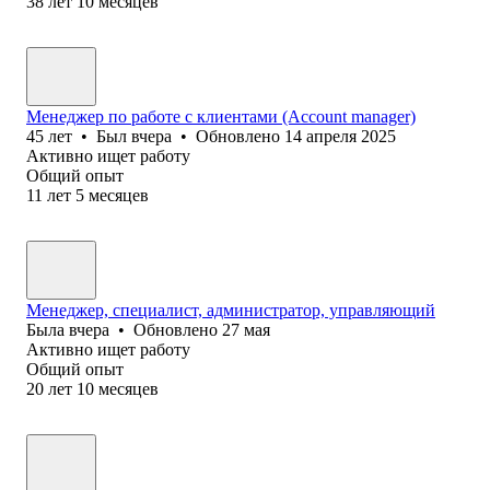
38
лет
10
месяцев
Менеджер по работе с клиентами (Account manager)
45
лет
•
Был
вчера
•
Обновлено
14 апреля 2025
Активно ищет работу
Общий опыт
11
лет
5
месяцев
Менеджер, специалист, администратор, управляющий
Была
вчера
•
Обновлено
27 мая
Активно ищет работу
Общий опыт
20
лет
10
месяцев