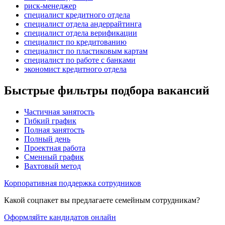
риск-менеджер
специалист кредитного отдела
специалист отдела андеррайтинга
специалист отдела верификации
специалист по кредитованию
специалист по пластиковым картам
специалист по работе с банками
экономист кредитного отдела
Быстрые фильтры подбора вакансий
Частичная занятость
Гибкий график
Полная занятость
Полный день
Проектная работа
Сменный график
Вахтовый метод
Корпоративная поддержка сотрудников
Какой соцпакет вы предлагаете семейным сотрудникам?
Оформляйте кандидатов онлайн