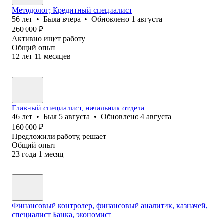
Методолог; Кредитный специалист
56
лет
•
Была
вчера
•
Обновлено
1 августа
260 000
₽
Активно ищет работу
Общий опыт
12
лет
11
месяцев
Главный специалист, начальник отдела
46
лет
•
Был
5 августа
•
Обновлено
4 августа
160 000
₽
Предложили работу, решает
Общий опыт
23
года
1
месяц
Финансовый контролер, финансовый аналитик, казначей,
специалист Банка, экономист