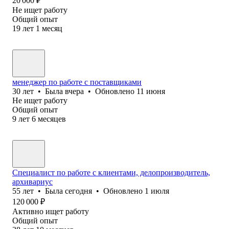
20 000
₽
Не ищет работу
Общий опыт
19
лет
1
месяц
менеджер по работе с поставщиками
30
лет
•
Была
вчера
•
Обновлено
11 июня
Не ищет работу
Общий опыт
9
лет
6
месяцев
Специалист по работе с клиентами, делопроизводитель,
архивариус
55
лет
•
Была
сегодня
•
Обновлено
1 июля
120 000
₽
Активно ищет работу
Общий опыт