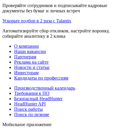
Проверяйте сотрудников и подписывайте кадровые
документы без бумаг и личных встреч
Ускорьте подбор в 2 раза с Talantix
Автоматизируйте сбор откликов, настройте воронку,
собирайте аналитику в 2 клика
О компании
Наши вакансии
Партнерам
Реклама на сайте
Новости и статьи
Инвесторам
Кандидаты по профессиям
Производственный календарь
Требования к ПО
Безопасный HeadHunter
HeadHunter API
Поиск работы
Поиск по резюме
Мобильное приложение