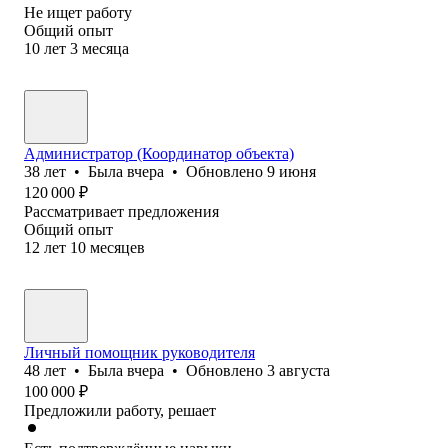
Не ищет работу
Общий опыт
10
лет
3
месяца
Администратор (Координатор объекта)
38
лет
•
Была
вчера
•
Обновлено
9 июня
120 000
₽
Рассматривает предложения
Общий опыт
12
лет
10
месяцев
Личный помощник руководителя
48
лет
•
Была
вчера
•
Обновлено
3 августа
100 000
₽
Предложили работу, решает