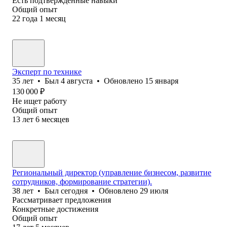
Есть подтверждённые навыки
Общий опыт
22
года
1
месяц
Эксперт по технике
35
лет
•
Был
4 августа
•
Обновлено
15 января
130 000
₽
Не ищет работу
Общий опыт
13
лет
6
месяцев
Региональный директор (управление бизнесом, развитие
сотрудников, формирование стратегии).
38
лет
•
Был
сегодня
•
Обновлено
29 июля
Рассматривает предложения
Конкретные достижения
Общий опыт