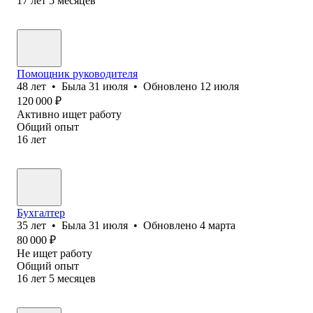
17
лет
5
месяцев
Помощник руководителя
48
лет
•
Была
31 июля
•
Обновлено
12 июля
120 000
₽
Активно ищет работу
Общий опыт
16
лет
Бухгалтер
35
лет
•
Была
31 июля
•
Обновлено
4 марта
80 000
₽
Не ищет работу
Общий опыт
16
лет
5
месяцев