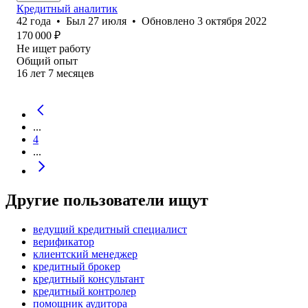
Кредитный аналитик
42
года
•
Был
27 июля
•
Обновлено
3 октября 2022
170 000
₽
Не ищет работу
Общий опыт
16
лет
7
месяцев
...
4
...
Другие пользователи ищут
ведущий кредитный специалист
верификатор
клиентский менеджер
кредитный брокер
кредитный консультант
кредитный контролер
помощник аудитора