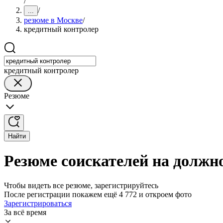
/
/
...
резюме в Москве
/
кредитный контролер
кредитный контролер
Резюме
Найти
Резюме соискателей на должн
Чтобы видеть все резюме, зарегистрируйтесь
После регистрации покажем ещё 4 772 и откроем фото
Зарегистрироваться
За всё время