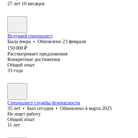
27
лет
10
месяцев
Ведущий специалист
Была
вчера
•
Обновлено
23 февраля
150 000
₽
Рассматривает предложения
Конкретные достижения
Общий опыт
33
года
Специалист службы безопасности
35
лет
•
Был
сегодня
•
Обновлено
4 марта 2025
Не ищет работу
Общий опыт
11
лет