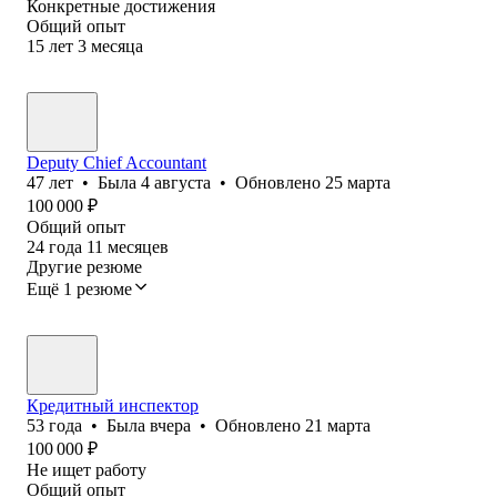
Конкретные достижения
Общий опыт
15
лет
3
месяца
Deputy Chief Accountant
47
лет
•
Была
4 августа
•
Обновлено
25 марта
100 000
₽
Общий опыт
24
года
11
месяцев
Другие резюме
Ещё 1 резюме
Кредитный инспектор
53
года
•
Была
вчера
•
Обновлено
21 марта
100 000
₽
Не ищет работу
Общий опыт