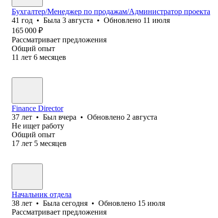
Бухгалтер/Менеджер по продажам/Администратор проекта
41
год
•
Была
3 августа
•
Обновлено
11 июля
165 000
₽
Рассматривает предложения
Общий опыт
11
лет
6
месяцев
Finance Director
37
лет
•
Был
вчера
•
Обновлено
2 августа
Не ищет работу
Общий опыт
17
лет
5
месяцев
Начальник отдела
38
лет
•
Была
сегодня
•
Обновлено
15 июля
Рассматривает предложения