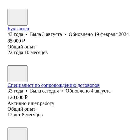
Бухгалтер
43
года
•
Была
3 августа
•
Обновлено
19 февраля 2024
85 000
₽
Общий опыт
22
года
10
месяцев
Специалист по сопровождению договоров
33
года
•
Была
сегодня
•
Обновлено
4 августа
120 000
₽
Активно ищет работу
Общий опыт
12
лет
8
месяцев