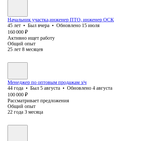
Начальник участка,инженер ПТО, инженер ОСК
45
лет
•
Был
вчера
•
Обновлено
15 июля
160 000
₽
Активно ищет работу
Общий опыт
25
лет
8
месяцев
Менеджер по оптовым продажам з/ч
44
года
•
Был
5 августа
•
Обновлено
4 августа
100 000
₽
Рассматривает предложения
Общий опыт
22
года
3
месяца