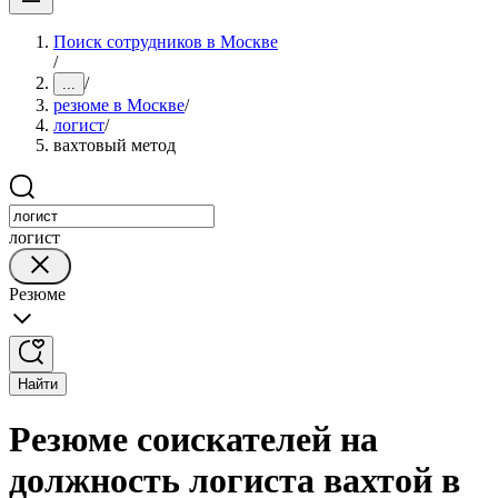
Поиск сотрудников в Москве
/
/
...
резюме в Москве
/
логист
/
вахтовый метод
логист
Резюме
Найти
Резюме соискателей на
должность логиста вахтой в