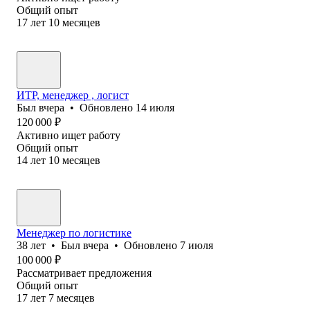
Общий опыт
17
лет
10
месяцев
ИТР, менеджер , логист
Был
вчера
•
Обновлено
14 июля
120 000
₽
Активно ищет работу
Общий опыт
14
лет
10
месяцев
Менеджер по логистике
38
лет
•
Был
вчера
•
Обновлено
7 июля
100 000
₽
Рассматривает предложения
Общий опыт
17
лет
7
месяцев