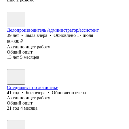
Делопроизводитель /администратор/ассистент
39
лет
•
Была
вчера
•
Обновлено
17 июля
80 000
₽
Активно ищет работу
Общий опыт
13
лет
5
месяцев
Специалист по логистике
41
год
•
Был
вчера
•
Обновлено
вчера
Активно ищет работу
Общий опыт
21
год
4
месяца