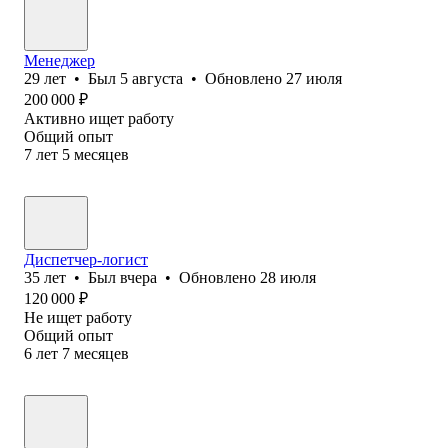
Менеджер
29
лет
•
Был
5 августа
•
Обновлено
27 июля
200 000
₽
Активно ищет работу
Общий опыт
7
лет
5
месяцев
Диспетчер-логист
35
лет
•
Был
вчера
•
Обновлено
28 июля
120 000
₽
Не ищет работу
Общий опыт
6
лет
7
месяцев