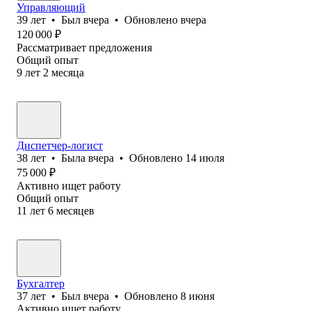
Управляющий
39
лет
•
Был
вчера
•
Обновлено
вчера
120 000
₽
Рассматривает предложения
Общий опыт
9
лет
2
месяца
Диспетчер-логист
38
лет
•
Была
вчера
•
Обновлено
14 июля
75 000
₽
Активно ищет работу
Общий опыт
11
лет
6
месяцев
Бухгалтер
37
лет
•
Был
вчера
•
Обновлено
8 июня
Активно ищет работу