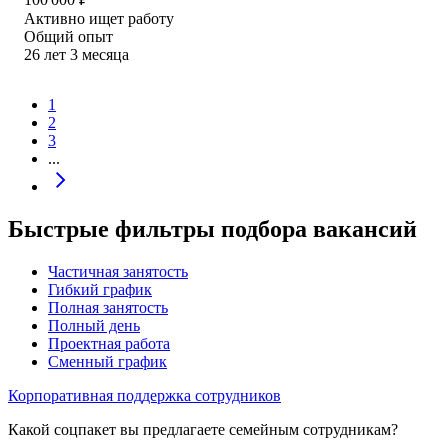
Активно ищет работу
Общий опыт
26
лет
3
месяца
1
2
3
...
Быстрые фильтры подбора вакансий
Частичная занятость
Гибкий график
Полная занятость
Полный день
Проектная работа
Сменный график
Корпоративная поддержка сотрудников
Какой соцпакет вы предлагаете семейным сотрудникам?