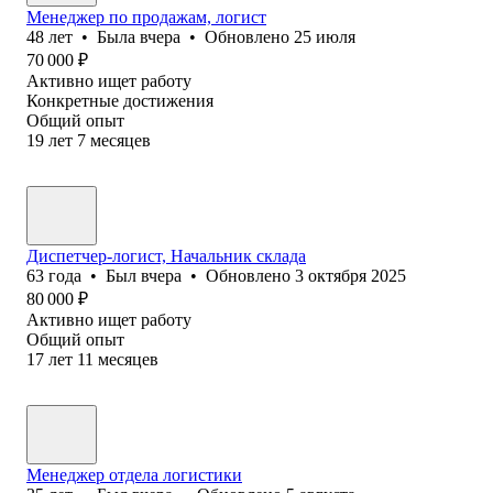
Менеджер по продажам, логист
48
лет
•
Была
вчера
•
Обновлено
25 июля
70 000
₽
Активно ищет работу
Конкретные достижения
Общий опыт
19
лет
7
месяцев
Диспетчер-логист, Начальник склада
63
года
•
Был
вчера
•
Обновлено
3 октября 2025
80 000
₽
Активно ищет работу
Общий опыт
17
лет
11
месяцев
Менеджер отдела логистики