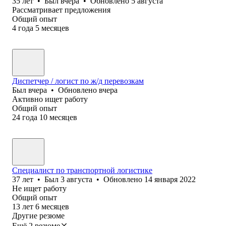
35
лет
•
Был
вчера
•
Обновлено
5 августа
Рассматривает предложения
Общий опыт
4
года
5
месяцев
Диспетчер / логист по ж/д перевозкам
Был
вчера
•
Обновлено
вчера
Активно ищет работу
Общий опыт
24
года
10
месяцев
Специалист по транспортной логистике
37
лет
•
Был
3 августа
•
Обновлено
14 января 2022
Не ищет работу
Общий опыт
13
лет
6
месяцев
Другие резюме
Ещё 2 резюме