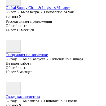
Global Supply Chain & Logistics Manager
36
лет
•
Была
вчера
•
Обновлено
24 мая
120 000
₽
Рассматривает предложения
Общий опыт
14
лет
11
месяцев
Специалист по логистике
33
года
•
Был
5 августа
•
Обновлено
4 января
Не ищет работу
Общий опыт
10
лет
6
месяцев
Складская логистика
32
года
•
Был
вчера
•
Обновлено
31 июля
100 000
₽