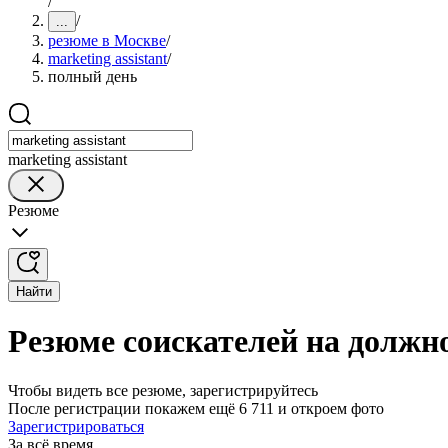
/
/
...
резюме в Москве
/
marketing assistant
/
полный день
marketing assistant
Резюме
Найти
Резюме соискателей на должно
Чтобы видеть все резюме, зарегистрируйтесь
После регистрации покажем ещё 6 711 и откроем фото
Зарегистрироваться
За всё время