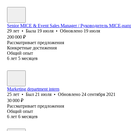
Senior MICE & Event Sales Manager / Руководитель MICE-нап
29
лет
•
Была
19 июля
•
Обновлено
19 июля
200 000
₽
Рассматривает предложения
Конкретные достижения
Общий опыт
6
лет
5
месяцев
Marketing department intern
25
лет
•
Был
21 июля
•
Обновлено
24 сентября 2021
30 000
₽
Рассматривает предложения
Общий опыт
6
лет
6
месяцев