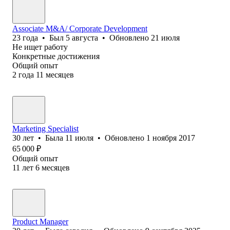
Associate M&A/ Corporate Development
23
года
•
Был
5 августа
•
Обновлено
21 июля
Не ищет работу
Конкретные достижения
Общий опыт
2
года
11
месяцев
Marketing Specialist
30
лет
•
Была
11 июля
•
Обновлено
1 ноября 2017
65 000
₽
Общий опыт
11
лет
6
месяцев
Product Manager