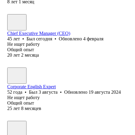
8
лет
1
месяц
Chief Executive Manager (CEO)
45
лет
•
Был
сегодня
•
Обновлено
4 февраля
Не ищет работу
Общий опыт
20
лет
2
месяца
Corporate English Expert
52
года
•
Был
3 августа
•
Обновлено
19 августа 2024
Не ищет работу
Общий опыт
25
лет
8
месяцев