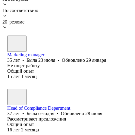
По соответствию
20 резюме
Marketing manager
35
лет
•
Была
23 июля
•
Обновлено
29 января
Не ищет работу
Общий опыт
15
лет
1
месяц
Head of Compliance Department
37
лет
•
Была
сегодня
•
Обновлено
28 июля
Рассматривает предложения
Общий опыт
16
лет
2
месяца