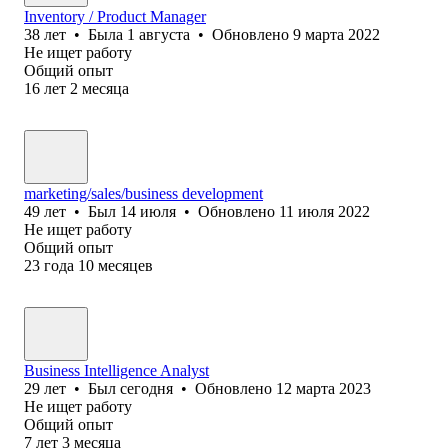
Inventory / Product Manager
38
лет
•
Была
1 августа
•
Обновлено
9 марта 2022
Не ищет работу
Общий опыт
16
лет
2
месяца
marketing/sales/business development
49
лет
•
Был
14 июля
•
Обновлено
11 июля 2022
Не ищет работу
Общий опыт
23
года
10
месяцев
Business Intelligence Analyst
29
лет
•
Был
сегодня
•
Обновлено
12 марта 2023
Не ищет работу
Общий опыт
7
лет
3
месяца