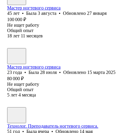
Мастер ногтевого сервиса
45
лет
•
Была
3 августа
•
Обновлено
27 января
100 000
₽
Не ищет работу
Общий опыт
18
лет
11
месяцев
Мастер ногтевого сервиса
23
года
•
Была
28 июля
•
Обновлено
15 марта 2025
80 000
₽
Не ищет работу
Общий опыт
5
лет
4
месяца
Технолог. Преподаватель ногтевого сервиса.
51
год
•
Была
вчера
•
Обновлено
14 мая