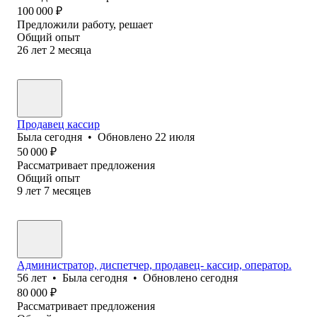
100 000
₽
Предложили работу, решает
Общий опыт
26
лет
2
месяца
Продавец кассир
Была
сегодня
•
Обновлено
22 июля
50 000
₽
Рассматривает предложения
Общий опыт
9
лет
7
месяцев
Администратор, диспетчер, продавец- кассир, оператор.
56
лет
•
Была
сегодня
•
Обновлено
сегодня
80 000
₽
Рассматривает предложения