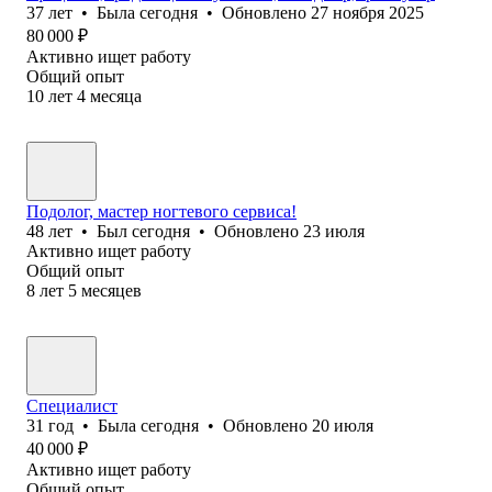
37
лет
•
Была
сегодня
•
Обновлено
27 ноября 2025
80 000
₽
Активно ищет работу
Общий опыт
10
лет
4
месяца
Подолог, мастер ногтевого сервиса!
48
лет
•
Был
сегодня
•
Обновлено
23 июля
Активно ищет работу
Общий опыт
8
лет
5
месяцев
Специалист
31
год
•
Была
сегодня
•
Обновлено
20 июля
40 000
₽
Активно ищет работу
Общий опыт