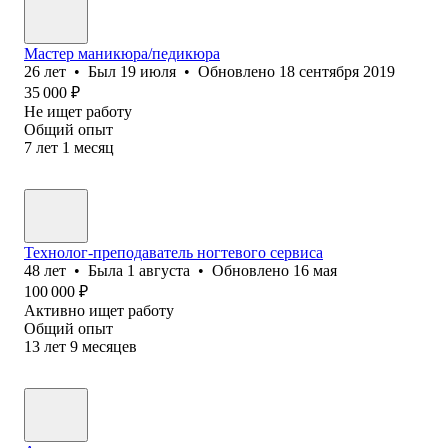
Мастер маникюра/педикюра
26
лет
•
Был
19 июля
•
Обновлено
18 сентября 2019
35 000
₽
Не ищет работу
Общий опыт
7
лет
1
месяц
Технолог-преподаватель ногтевого сервиса
48
лет
•
Была
1 августа
•
Обновлено
16 мая
100 000
₽
Активно ищет работу
Общий опыт
13
лет
9
месяцев