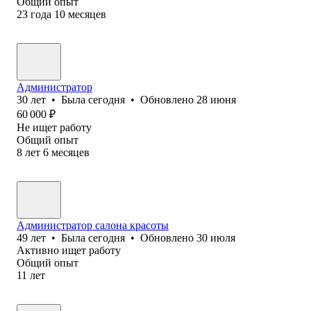
Общий опыт
23
года
10
месяцев
Администратор
30
лет
•
Была
сегодня
•
Обновлено
28 июня
60 000
₽
Не ищет работу
Общий опыт
8
лет
6
месяцев
Администратор салона красоты
49
лет
•
Была
сегодня
•
Обновлено
30 июля
Активно ищет работу
Общий опыт
11
лет