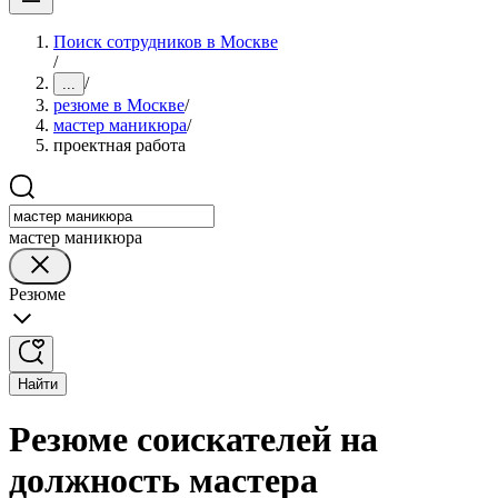
Поиск сотрудников в Москве
/
/
...
резюме в Москве
/
мастер маникюра
/
проектная работа
мастер маникюра
Резюме
Найти
Резюме соискателей на
должность мастера