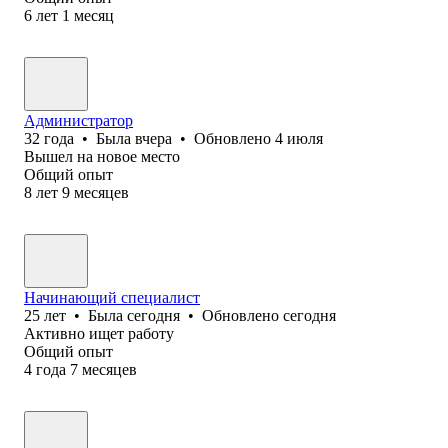
6
лет
1
месяц
Администратор
32
года
•
Была
вчера
•
Обновлено
4 июля
Вышел на новое место
Общий опыт
8
лет
9
месяцев
Начинающий специалист
25
лет
•
Была
сегодня
•
Обновлено
сегодня
Активно ищет работу
Общий опыт
4
года
7
месяцев