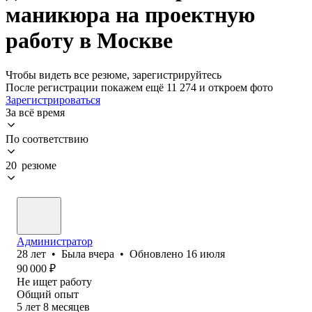
маникюра на проектную
работу в Москве
Чтобы видеть все резюме, зарегистрируйтесь
После регистрации покажем ещё 11 274 и откроем фото
Зарегистрироваться
За всё время
По соответствию
20 резюме
Администратор
28
лет
•
Была
вчера
•
Обновлено
16 июля
90 000
₽
Не ищет работу
Общий опыт
5
лет
8
месяцев