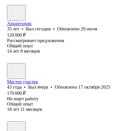
Авиатехник
35
лет
•
Был
сегодня
•
Обновлено
29 июля
120 000
₽
Рассматривает предложения
Общий опыт
14
лет
8
месяцев
Мастер участка
43
года
•
Был
вчера
•
Обновлено
17 октября 2025
170 000
₽
Не ищет работу
Общий опыт
18
лет
11
месяцев