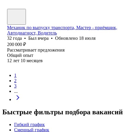
Механик по выпуску транспорта, Мастер - приёмщик,
Автодиагност, Водитель
32
года
•
Был
вчера
•
Обновлено
18 июля
200 000
₽
Рассматривает предложения
Общий опыт
12
лет
10
месяцев
1
2
3
...
Быстрые фильтры подбора вакансий
Гибкий график
Сменный график