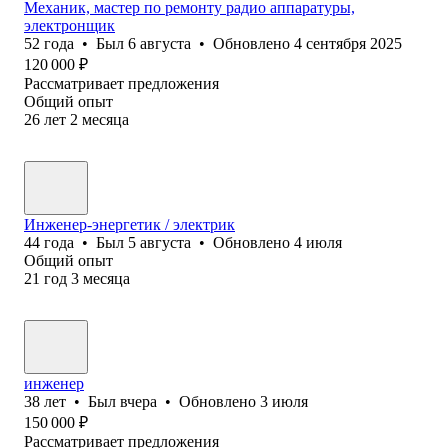
Механик, мастер по ремонту радио аппаратуры,
электронщик
52
года
•
Был
6 августа
•
Обновлено
4 сентября 2025
120 000
₽
Рассматривает предложения
Общий опыт
26
лет
2
месяца
Инженер-энергетик / электрик
44
года
•
Был
5 августа
•
Обновлено
4 июля
Общий опыт
21
год
3
месяца
инженер
38
лет
•
Был
вчера
•
Обновлено
3 июля
150 000
₽
Рассматривает предложения