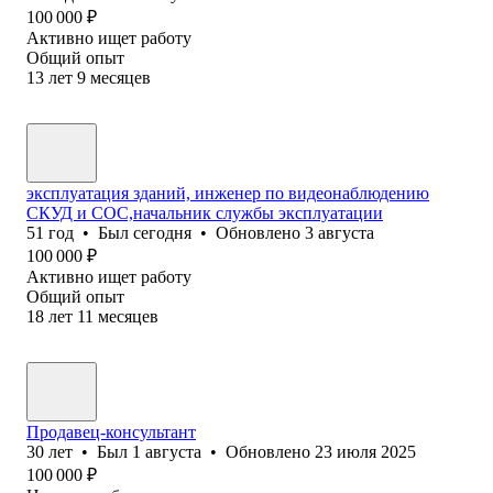
100 000
₽
Активно ищет работу
Общий опыт
13
лет
9
месяцев
эксплуатация зданий, инженер по видеонаблюдению
СКУД и СОС,начальник службы эксплуатации
51
год
•
Был
сегодня
•
Обновлено
3 августа
100 000
₽
Активно ищет работу
Общий опыт
18
лет
11
месяцев
Продавец-консультант
30
лет
•
Был
1 августа
•
Обновлено
23 июля 2025
100 000
₽