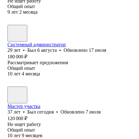
Не ищет работу
Общий опыт
9
лет
2
месяца
Системный администратор
29
лет
•
Был
6 августа
•
Обновлено
17 июля
180 000
₽
Рассматривает предложения
Общий опыт
10
лет
4
месяца
Мастер участка
37
лет
•
Был
сегодня
•
Обновлено
7 июля
120 000
₽
Не ищет работу
Общий опыт
10
лет
9
месяцев