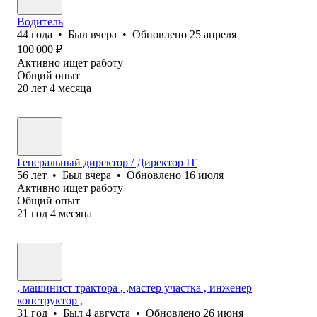
Водитель
44
года
•
Был
вчера
•
Обновлено
25 апреля
100 000
₽
Активно ищет работу
Общий опыт
20
лет
4
месяца
Генеральный директор / Директор IT
56
лет
•
Был
вчера
•
Обновлено
16 июля
Активно ищет работу
Общий опыт
21
год
4
месяца
, машинист трактора , ,мастер участка , инженер
конструктор ,
31
год
•
Был
4 августа
•
Обновлено
26 июня