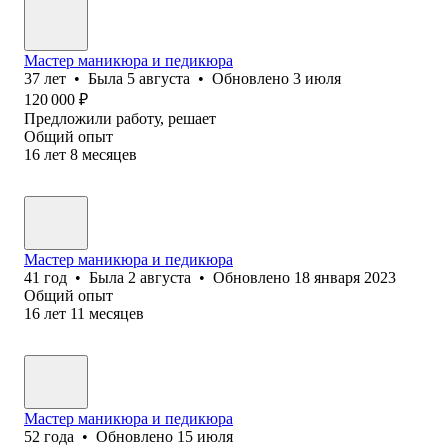
Мастер маникюра и педикюра
37
лет
•
Была
5 августа
•
Обновлено
3 июля
120 000
₽
Предложили работу, решает
Общий опыт
16
лет
8
месяцев
Мастер маникюра и педикюра
41
год
•
Была
2 августа
•
Обновлено
18 января 2023
Общий опыт
16
лет
11
месяцев
Мастер маникюра и педикюра
52
года
•
Обновлено
15 июля