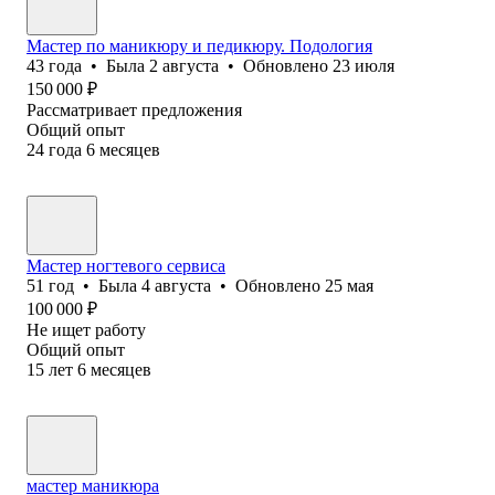
Мастер по маникюру и педикюру. Подология
43
года
•
Была
2 августа
•
Обновлено
23 июля
150 000
₽
Рассматривает предложения
Общий опыт
24
года
6
месяцев
Мастер ногтевого сервиса
51
год
•
Была
4 августа
•
Обновлено
25 мая
100 000
₽
Не ищет работу
Общий опыт
15
лет
6
месяцев
мастер маникюра