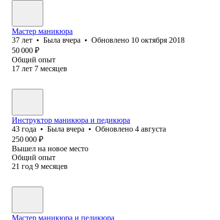
Мастер маникюра
37
лет
•
Была
вчера
•
Обновлено
10 октября 2018
50 000
₽
Общий опыт
17
лет
7
месяцев
Инструктор маникюра и педикюра
43
года
•
Была
вчера
•
Обновлено
4 августа
250 000
₽
Вышел на новое место
Общий опыт
21
год
9
месяцев
Мастер маникюра и педикюра