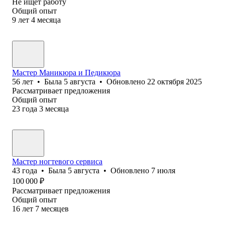
Не ищет работу
Общий опыт
9
лет
4
месяца
Мастер Маникюра и Педикюра
56
лет
•
Была
5 августа
•
Обновлено
22 октября 2025
Рассматривает предложения
Общий опыт
23
года
3
месяца
Мастер ногтевого сервиса
43
года
•
Была
5 августа
•
Обновлено
7 июля
100 000
₽
Рассматривает предложения
Общий опыт
16
лет
7
месяцев