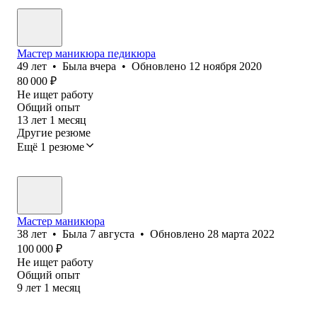
Мастер маникюра педикюра
49
лет
•
Была
вчера
•
Обновлено
12 ноября 2020
80 000
₽
Не ищет работу
Общий опыт
13
лет
1
месяц
Другие резюме
Ещё 1 резюме
Мастер маникюра
38
лет
•
Была
7 августа
•
Обновлено
28 марта 2022
100 000
₽
Не ищет работу
Общий опыт
9
лет
1
месяц