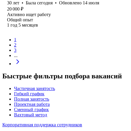
30
лет
•
Была
сегодня
•
Обновлено
14 июля
20 000
₽
Активно ищет работу
Общий опыт
1
год
5
месяцев
1
2
3
...
Быстрые фильтры подбора вакансий
Частичная занятость
Гибкий график
Полная занятость
Проектная работа
Сменный график
Вахтовый метод
Корпоративная поддержка сотрудников