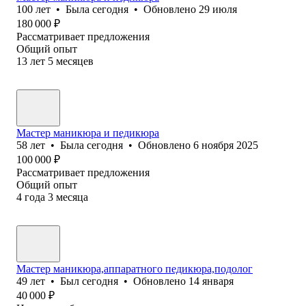
100
лет
•
Была
сегодня
•
Обновлено
29 июля
180 000
₽
Рассматривает предложения
Общий опыт
13
лет
5
месяцев
Мастер маникюра и педикюра
58
лет
•
Была
сегодня
•
Обновлено
6 ноября 2025
100 000
₽
Рассматривает предложения
Общий опыт
4
года
3
месяца
Мастер маникюра,аппаратного педикюра,подолог
49
лет
•
Был
сегодня
•
Обновлено
14 января
40 000
₽