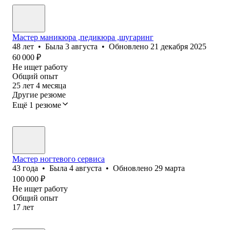
Мастер маникюра ,педикюра ,шугаринг
48
лет
•
Была
3 августа
•
Обновлено
21 декабря 2025
60 000
₽
Не ищет работу
Общий опыт
25
лет
4
месяца
Другие резюме
Ещё 1 резюме
Мастер ногтевого сервиса
43
года
•
Была
4 августа
•
Обновлено
29 марта
100 000
₽
Не ищет работу
Общий опыт
17
лет