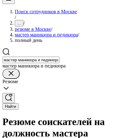
Поиск сотрудников в Москве
/
/
...
резюме в Москве
/
мастер маникюра и педикюра
/
полный день
мастер маникюра и педикюра
Резюме
Найти
Резюме соискателей на
должность мастера