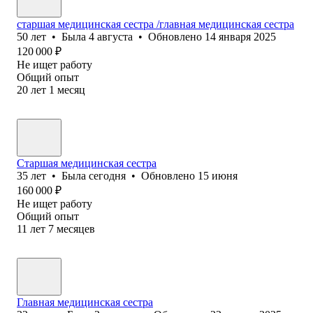
старшая медицинская сестра /главная медицинская сестра
50
лет
•
Была
4 августа
•
Обновлено
14 января 2025
120 000
₽
Не ищет работу
Общий опыт
20
лет
1
месяц
Старшая медицинская сестра
35
лет
•
Была
сегодня
•
Обновлено
15 июня
160 000
₽
Не ищет работу
Общий опыт
11
лет
7
месяцев
Главная медицинская сестра