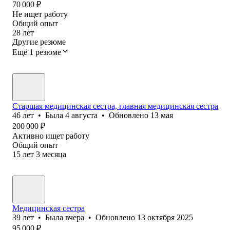
70 000
₽
Не ищет работу
Общий опыт
28
лет
Другие резюме
Ещё 1 резюме
Старшая медицинская сестра, главная медицинская сестра
46
лет
•
Была
4 августа
•
Обновлено
13 мая
200 000
₽
Активно ищет работу
Общий опыт
15
лет
3
месяца
Медицинская сестра
39
лет
•
Была
вчера
•
Обновлено
13 октября 2025
95 000
₽