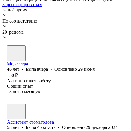
Зарегистрироваться
За всё время
По соответствию
20 резюме
Медсестра
46
лет
•
Была
вчера
•
Обновлено
29 июня
150
₽
Активно ищет работу
Общий опыт
13
лет
5
месяцев
Ассистент стоматолога
58
лет
•
Была
4 августа
•
Обновлено
29 декабря 2024