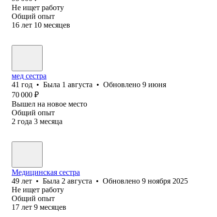
Не ищет работу
Общий опыт
16
лет
10
месяцев
мед сестра
41
год
•
Была
1 августа
•
Обновлено
9 июня
70 000
₽
Вышел на новое место
Общий опыт
2
года
3
месяца
Медицинская сестра
49
лет
•
Была
2 августа
•
Обновлено
9 ноября 2025
Не ищет работу
Общий опыт
17
лет
9
месяцев