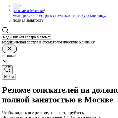
/
/
...
резюме в Москве
/
медицинская сестра в стоматологическую клинику
/
полная занятость
медицинская сестра в стоматологическую клинику
Резюме
Найти
Резюме соискателей на должн
полной занятостью в Москве
Чтобы видеть все резюме, зарегистрируйтесь
После регистрации покажем ещё 2 113 и откроем фото