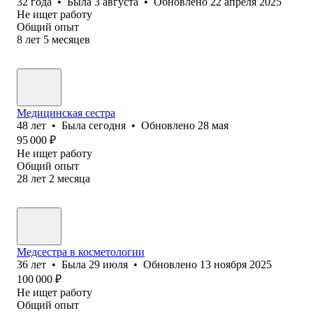
32
года
•
Была
3 августа
•
Обновлено
22 апреля 2025
Не ищет работу
Общий опыт
8
лет
5
месяцев
Медицинская сестра
48
лет
•
Была
сегодня
•
Обновлено
28 мая
95 000
₽
Не ищет работу
Общий опыт
28
лет
2
месяца
Медсестра в косметологии
36
лет
•
Была
29 июля
•
Обновлено
13 ноября 2025
100 000
₽
Не ищет работу
Общий опыт