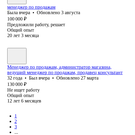
менеджер по продажам
Была
вчера
•
Обновлено
3 августа
100 000
₽
Предложили работу, решает
Общий опыт
20
лет
3
месяца
Менеджер по продажам, администратор магазина,
ведущий менеджер по продажам, продавец консультант
32
года
•
Был
вчера
•
Обновлено
27 марта
130 000
₽
Не ищет работу
Общий опыт
12
лет
6
месяцев
1
2
3
...