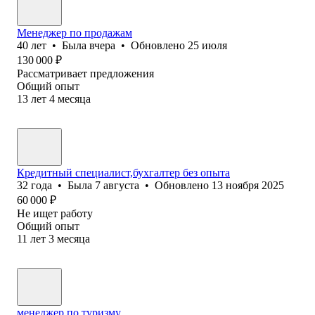
Менеджер по продажам
40
лет
•
Была
вчера
•
Обновлено
25 июля
130 000
₽
Рассматривает предложения
Общий опыт
13
лет
4
месяца
Кредитный специалист,бухгалтер без опыта
32
года
•
Была
7 августа
•
Обновлено
13 ноября 2025
60 000
₽
Не ищет работу
Общий опыт
11
лет
3
месяца
менеджер по туризму