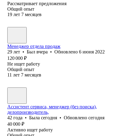
Рассматривает предложения
Общий опыт
19
лет
7
месяцев
Менеджер отдела продаж
29
лет
•
Был
вчера
•
Обновлено
6 июня 2022
120 000
₽
Не ищет работу
Общий опыт
11
лет
7
месяцев
Ассистент сервиса, менеджер (без поиска),
делопроизводитель,
42
года
•
Была
сегодня
•
Обновлено
сегодня
40 000
₽
Активно ищет работу
Общий опыт