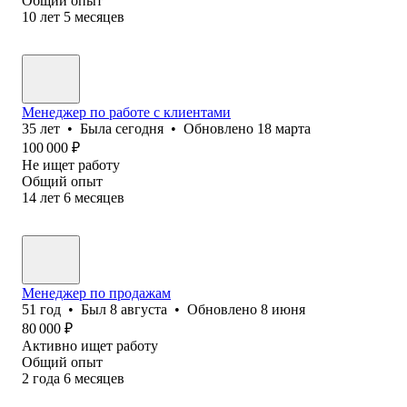
Общий опыт
10
лет
5
месяцев
Менеджер по работе с клиентами
35
лет
•
Была
сегодня
•
Обновлено
18 марта
100 000
₽
Не ищет работу
Общий опыт
14
лет
6
месяцев
Менеджер по продажам
51
год
•
Был
8 августа
•
Обновлено
8 июня
80 000
₽
Активно ищет работу
Общий опыт
2
года
6
месяцев