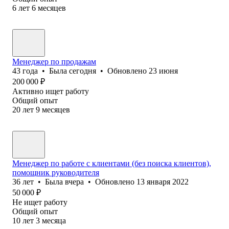
6
лет
6
месяцев
Менеджер по продажам
43
года
•
Была
сегодня
•
Обновлено
23 июня
200 000
₽
Активно ищет работу
Общий опыт
20
лет
9
месяцев
Менеджер по работе с клиентами (без поиска клиентов),
помощник руководителя
36
лет
•
Была
вчера
•
Обновлено
13 января 2022
50 000
₽
Не ищет работу
Общий опыт
10
лет
3
месяца