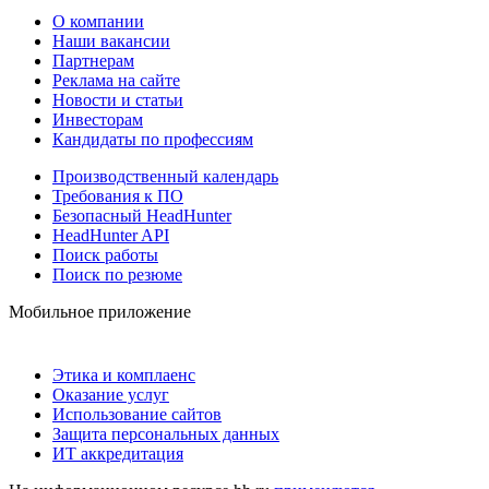
О компании
Наши вакансии
Партнерам
Реклама на сайте
Новости и статьи
Инвесторам
Кандидаты по профессиям
Производственный календарь
Требования к ПО
Безопасный HeadHunter
HeadHunter API
Поиск работы
Поиск по резюме
Мобильное приложение
Этика и комплаенс
Оказание услуг
Использование сайтов
Защита персональных данных
ИТ аккредитация