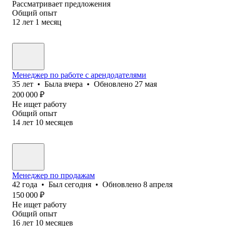
Рассматривает предложения
Общий опыт
12
лет
1
месяц
Менеджер по работе с арендодателями
35
лет
•
Была
вчера
•
Обновлено
27 мая
200 000
₽
Не ищет работу
Общий опыт
14
лет
10
месяцев
Менеджер по продажам
42
года
•
Был
сегодня
•
Обновлено
8 апреля
150 000
₽
Не ищет работу
Общий опыт
16
лет
10
месяцев