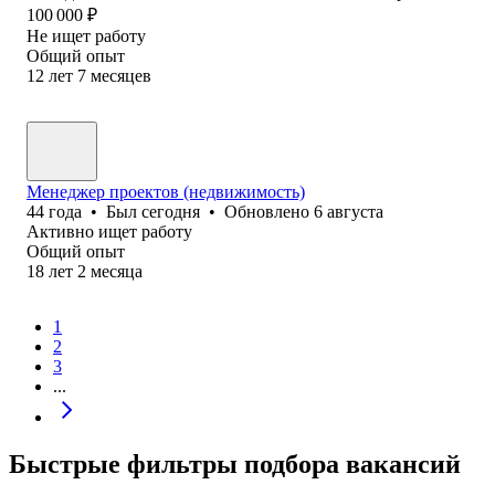
100 000
₽
Не ищет работу
Общий опыт
12
лет
7
месяцев
Менеджер проектов (недвижимость)
44
года
•
Был
сегодня
•
Обновлено
6 августа
Активно ищет работу
Общий опыт
18
лет
2
месяца
1
2
3
...
Быстрые фильтры подбора вакансий