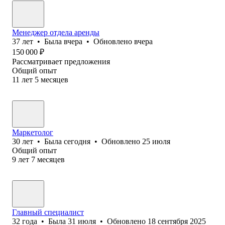
Менеджер отдела аренды
37
лет
•
Была
вчера
•
Обновлено
вчера
150 000
₽
Рассматривает предложения
Общий опыт
11
лет
5
месяцев
Маркетолог
30
лет
•
Была
сегодня
•
Обновлено
25 июля
Общий опыт
9
лет
7
месяцев
Главный специалист
32
года
•
Была
31 июля
•
Обновлено
18 сентября 2025