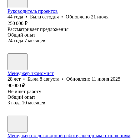
Руководитель проектов
44
года
•
Была
сегодня
•
Обновлено
21 июля
250 000
₽
Рассматривает предложения
Общий опыт
24
года
7
месяцев
Менеджер-экономист
28
лет
•
Была
8 августа
•
Обновлено
11 июня 2025
90 000
₽
Не ищет работу
Общий опыт
3
года
10
месяцев
Менеджер по договорной работе; арендным отношениям;