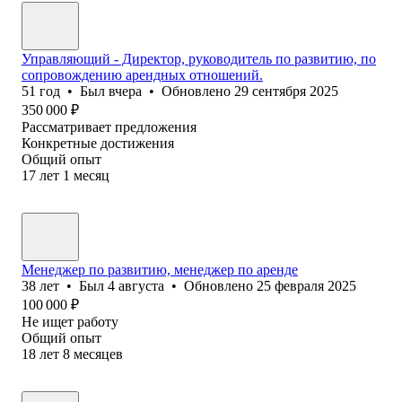
Управляющий - Директор, руководитель по развитию, по
сопровождению арендных отношений.
51
год
•
Был
вчера
•
Обновлено
29 сентября 2025
350 000
₽
Рассматривает предложения
Конкретные достижения
Общий опыт
17
лет
1
месяц
Менеджер по развитию, менеджер по аренде
38
лет
•
Был
4 августа
•
Обновлено
25 февраля 2025
100 000
₽
Не ищет работу
Общий опыт
18
лет
8
месяцев