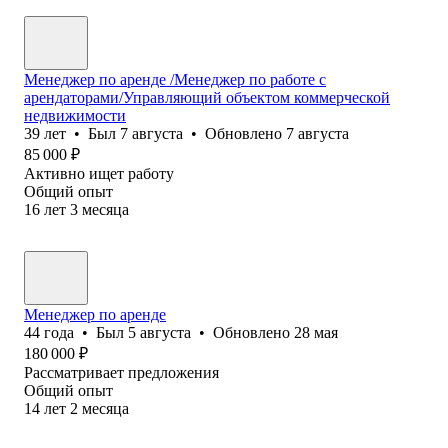
Менеджер по аренде /Менеджер по работе с
арендаторами/Управляющий объектом коммерческой
недвижимости
39
лет
•
Был
7 августа
•
Обновлено
7 августа
85 000
₽
Активно ищет работу
Общий опыт
16
лет
3
месяца
Менеджер по аренде
44
года
•
Был
5 августа
•
Обновлено
28 мая
180 000
₽
Рассматривает предложения
Общий опыт
14
лет
2
месяца