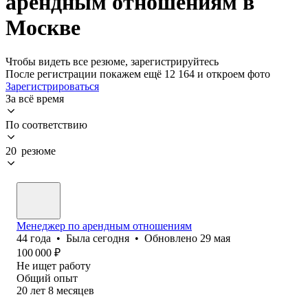
арендным отношениям в
Москве
Чтобы видеть все резюме, зарегистрируйтесь
После регистрации покажем ещё 12 164 и откроем фото
Зарегистрироваться
За всё время
По соответствию
20 резюме
Менеджер по арендным отношениям
44
года
•
Была
сегодня
•
Обновлено
29 мая
100 000
₽
Не ищет работу
Общий опыт
20
лет
8
месяцев