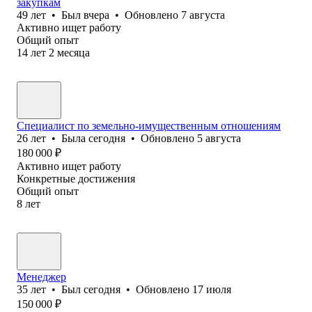
закупкам
49
лет
•
Был
вчера
•
Обновлено
7 августа
Активно ищет работу
Общий опыт
14
лет
2
месяца
Специалист по земельно-имущественным отношениям
26
лет
•
Была
сегодня
•
Обновлено
5 августа
180 000
₽
Активно ищет работу
Конкретные достижения
Общий опыт
8
лет
Менеджер
35
лет
•
Был
сегодня
•
Обновлено
17 июля
150 000
₽