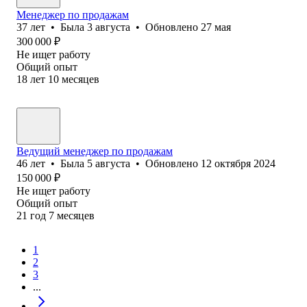
Менеджер по продажам
37
лет
•
Была
3 августа
•
Обновлено
27 мая
300 000
₽
Не ищет работу
Общий опыт
18
лет
10
месяцев
Ведущий менеджер по продажам
46
лет
•
Была
5 августа
•
Обновлено
12 октября 2024
150 000
₽
Не ищет работу
Общий опыт
21
год
7
месяцев
1
2
3
...