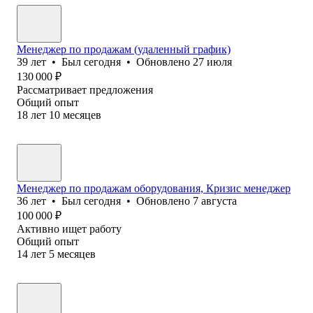
Менеджер по продажам (удаленный график)
39
лет
•
Был
сегодня
•
Обновлено
27 июля
130 000
₽
Рассматривает предложения
Общий опыт
18
лет
10
месяцев
Менеджер по продажам оборудования, Кризис менеджер
36
лет
•
Был
сегодня
•
Обновлено
7 августа
100 000
₽
Активно ищет работу
Общий опыт
14
лет
5
месяцев