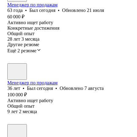
Менеджер по продажам
63
года
•
Был
сегодня
•
Обновлено
21 июля
60 000
₽
Активно ищет работу
Конкретные достижения
Общий опыт
28
лет
3
месяца
Другие резюме
Ещё 2 резюме
Менеджер по продажам
36
лет
•
Был
сегодня
•
Обновлено
7 августа
100 000
₽
Активно ищет работу
Общий опыт
9
лет
2
месяца