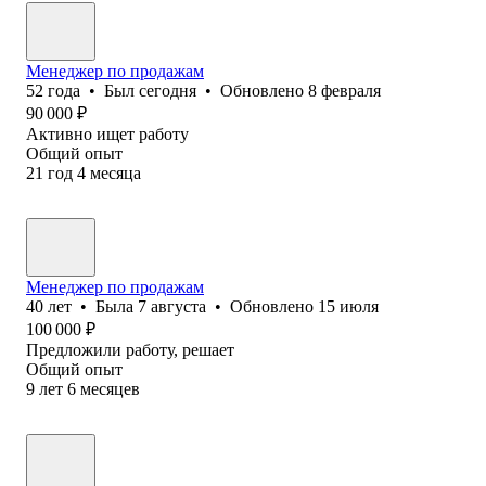
Менеджер по продажам
52
года
•
Был
сегодня
•
Обновлено
8 февраля
90 000
₽
Активно ищет работу
Общий опыт
21
год
4
месяца
Менеджер по продажам
40
лет
•
Была
7 августа
•
Обновлено
15 июля
100 000
₽
Предложили работу, решает
Общий опыт
9
лет
6
месяцев