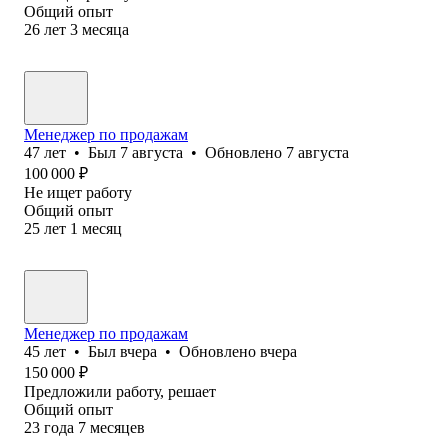
Общий опыт
26
лет
3
месяца
Менеджер по продажам
47
лет
•
Был
7 августа
•
Обновлено
7 августа
100 000
₽
Не ищет работу
Общий опыт
25
лет
1
месяц
Менеджер по продажам
45
лет
•
Был
вчера
•
Обновлено
вчера
150 000
₽
Предложили работу, решает
Общий опыт
23
года
7
месяцев