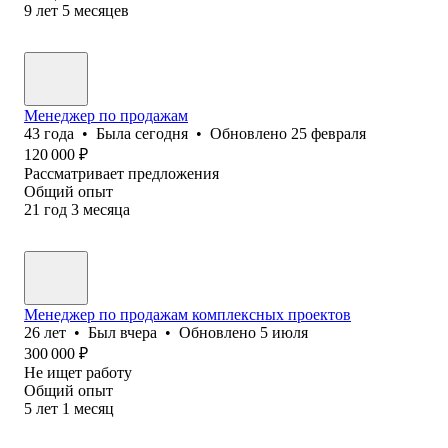
9
лет
5
месяцев
Менеджер по продажам
43
года
•
Была
сегодня
•
Обновлено
25 февраля
120 000
₽
Рассматривает предложения
Общий опыт
21
год
3
месяца
Менеджер по продажам комплексных проектов
26
лет
•
Был
вчера
•
Обновлено
5 июля
300 000
₽
Не ищет работу
Общий опыт
5
лет
1
месяц