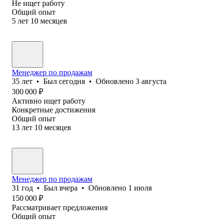
Не ищет работу
Общий опыт
5
лет
10
месяцев
Менеджер по продажам
35
лет
•
Был
сегодня
•
Обновлено
3 августа
300 000
₽
Активно ищет работу
Конкретные достижения
Общий опыт
13
лет
10
месяцев
Менеджер по продажам
31
год
•
Был
вчера
•
Обновлено
1 июля
150 000
₽
Рассматривает предложения
Общий опыт