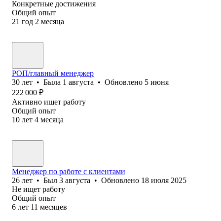
Конкретные достижения
Общий опыт
21
год
2
месяца
РОП/главный менеджер
30
лет
•
Была
1 августа
•
Обновлено
5 июня
222 000
₽
Активно ищет работу
Общий опыт
10
лет
4
месяца
Менеджер по работе с клиентами
26
лет
•
Был
3 августа
•
Обновлено
18 июля 2025
Не ищет работу
Общий опыт
6
лет
11
месяцев