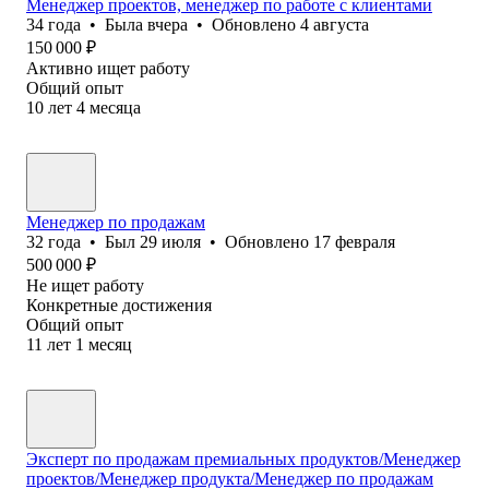
Менеджер проектов, менеджер по работе с клиентами
34
года
•
Была
вчера
•
Обновлено
4 августа
150 000
₽
Активно ищет работу
Общий опыт
10
лет
4
месяца
Менеджер по продажам
32
года
•
Был
29 июля
•
Обновлено
17 февраля
500 000
₽
Не ищет работу
Конкретные достижения
Общий опыт
11
лет
1
месяц
Эксперт по продажам премиальных продуктов/Менеджер
проектов/Менеджер продукта/Менеджер по продажам