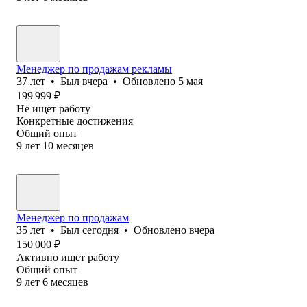
Менеджер по продажам рекламы
37
лет
•
Был
вчера
•
Обновлено
5 мая
199 999
₽
Не ищет работу
Конкретные достижения
Общий опыт
9
лет
10
месяцев
Менеджер по продажам
35
лет
•
Был
сегодня
•
Обновлено
вчера
150 000
₽
Активно ищет работу
Общий опыт
9
лет
6
месяцев