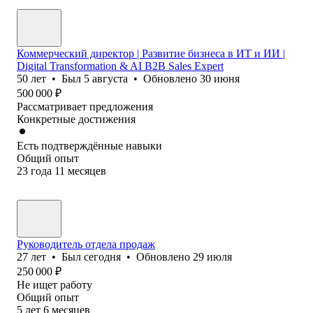
Коммерческий директор | Развитие бизнеса в ИТ и ИИ |
Digital Transformation & AI B2B Sales Expert
50
лет
•
Был
5 августа
•
Обновлено
30 июня
500 000
₽
Рассматривает предложения
Конкретные достижения
Есть подтверждённые навыки
Общий опыт
23
года
11
месяцев
Руководитель отдела продаж
27
лет
•
Был
сегодня
•
Обновлено
29 июля
250 000
₽
Не ищет работу
Общий опыт
5
лет
6
месяцев