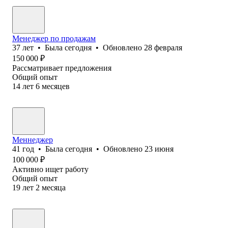
Менеджер по продажам
37
лет
•
Была
сегодня
•
Обновлено
28 февраля
150 000
₽
Рассматривает предложения
Общий опыт
14
лет
6
месяцев
Меннеджер
41
год
•
Была
сегодня
•
Обновлено
23 июня
100 000
₽
Активно ищет работу
Общий опыт
19
лет
2
месяца