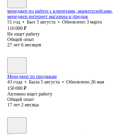
менеджер по работе с клиентами, маркетплейсами,
менеджер интернет магазина и продаж
51
год
•
Был
5 августа
•
Обновлено
3 марта
110 000
₽
Не ищет работу
Общий опыт
27
лет
6
месяцев
Менеджер по продажам
43
года
•
Была
5 августа
•
Обновлено
26 мая
150 000
₽
Активно ищет работу
Общий опыт
17
лет
2
месяца