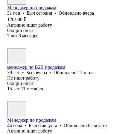
Менеджер по продажам
31
год
•
Был
сегодня
•
Обновлено
вчера
120 000
₽
Активно ищет работу
Общий опыт
7
лет
8
месяцев
менеджер по В2В продажам
39
лет
•
Был
вчера
•
Обновлено
12 июля
Не ищет работу
Общий опыт
15
лет
11
месяцев
Менеджер по продажам
44
года
•
Был
6 августа
•
Обновлено
6 августа
Активно ищет работу