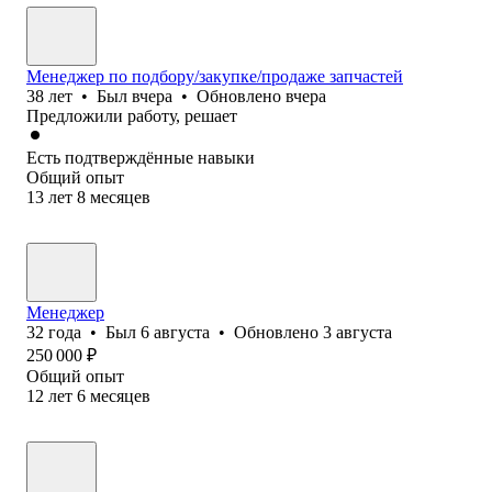
Менеджер по подбору/закупке/продаже запчастей
38
лет
•
Был
вчера
•
Обновлено
вчера
Предложили работу, решает
Есть подтверждённые навыки
Общий опыт
13
лет
8
месяцев
Менеджер
32
года
•
Был
6 августа
•
Обновлено
3 августа
250 000
₽
Общий опыт
12
лет
6
месяцев