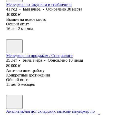
Менеджер по закупкам и снабжению
41
год
•
Был
вчера
•
Обновлено
30 марта
40 000
₽
Вышел на новое место
Общий опыт
16
лет
2
месяца
Менеджер по продажам / Специалист
35
лет
•
Была
вчера
•
Обновлено
10 июля
80 000
₽
Активно ищет работу
Конкретные достижения
Общий опыт
11
лет
6
месяцев
Аналитик/логист складских запасов/ менеджер по