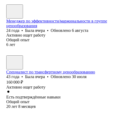
Менеджер по эффективности/маржинальности в группе
ценообразования
24
года
•
Была
вчера
•
Обновлено
6 августа
Активно ищет работу
Общий опыт
6
лет
Специалист по трансфертному ценообразованию
43
года
•
Была
вчера
•
Обновлено
30 июля
160 000
₽
Активно ищет работу
Есть подтверждённые навыки
Общий опыт
20
лет
8
месяцев