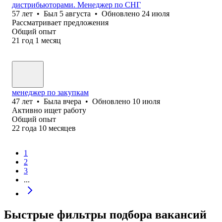
дистрибьюторами. Менеджер по СНГ
57
лет
•
Был
5 августа
•
Обновлено
24 июля
Рассматривает предложения
Общий опыт
21
год
1
месяц
менеджер по закупкам
47
лет
•
Была
вчера
•
Обновлено
10 июля
Активно ищет работу
Общий опыт
22
года
10
месяцев
1
2
3
...
Быстрые фильтры подбора вакансий