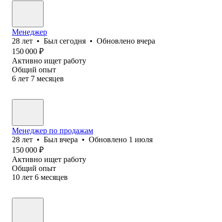
Менеджер
28
лет
•
Был
сегодня
•
Обновлено
вчера
150 000
₽
Активно ищет работу
Общий опыт
6
лет
7
месяцев
Менеджер по продажам
28
лет
•
Был
вчера
•
Обновлено
1 июля
150 000
₽
Активно ищет работу
Общий опыт
10
лет
6
месяцев