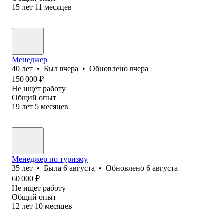
15
лет
11
месяцев
Менеджер
40
лет
•
Был
вчера
•
Обновлено
вчера
150 000
₽
Не ищет работу
Общий опыт
19
лет
5
месяцев
Менеджер по туризму
35
лет
•
Была
6 августа
•
Обновлено
6 августа
60 000
₽
Не ищет работу
Общий опыт
12
лет
10
месяцев