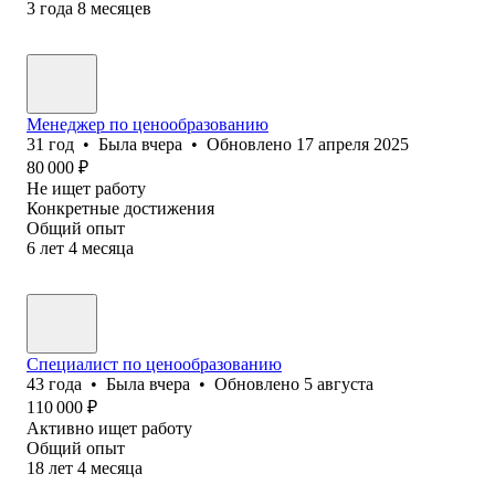
3
года
8
месяцев
Менеджер по ценообразованию
31
год
•
Была
вчера
•
Обновлено
17 апреля 2025
80 000
₽
Не ищет работу
Конкретные достижения
Общий опыт
6
лет
4
месяца
Специалист по ценообразованию
43
года
•
Была
вчера
•
Обновлено
5 августа
110 000
₽
Активно ищет работу
Общий опыт
18
лет
4
месяца