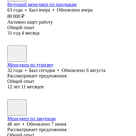
Ведущий менеджер по продажам
63
года
•
Был
вчера
•
Обновлено
вчера
80 000
₽
Активно ищет работу
Общий опыт
31
год
4
месяца
Менеджер по туризму
32
года
•
Был
сегодня
•
Обновлено
6 августа
Рассматривает предложения
Общий опыт
12
лет
11
месяцев
Менеджер по закупкам
48
лет
•
Обновлено
7 июня
Рассматривает предложения
Общий опыт