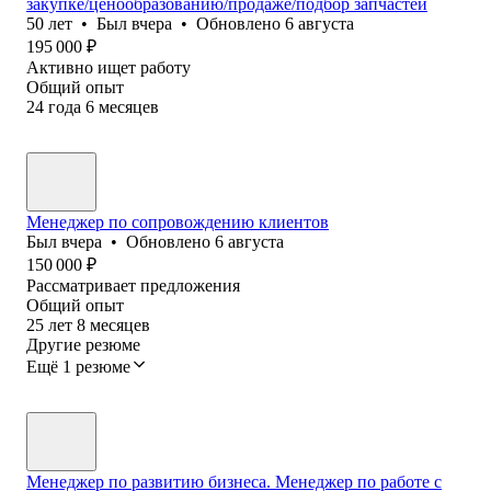
закупке/ценообразованию/продаже/подбор запчастей
50
лет
•
Был
вчера
•
Обновлено
6 августа
195 000
₽
Активно ищет работу
Общий опыт
24
года
6
месяцев
Менеджер по сопровождению клиентов
Был
вчера
•
Обновлено
6 августа
150 000
₽
Рассматривает предложения
Общий опыт
25
лет
8
месяцев
Другие резюме
Ещё 1 резюме
Менеджер по развитию бизнеса. Менеджер по работе с