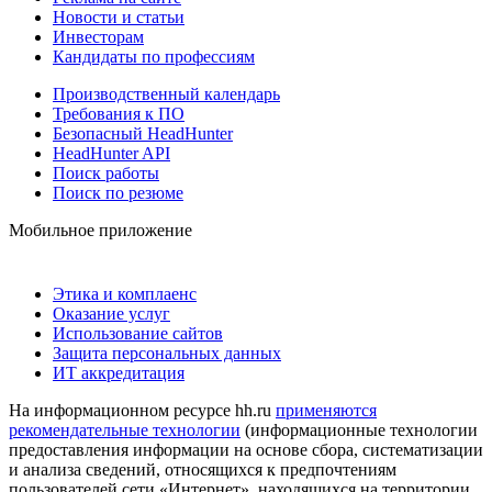
Новости и статьи
Инвесторам
Кандидаты по профессиям
Производственный календарь
Требования к ПО
Безопасный HeadHunter
HeadHunter API
Поиск работы
Поиск по резюме
Мобильное приложение
Этика и комплаенс
Оказание услуг
Использование сайтов
Защита персональных данных
ИТ аккредитация
На информационном ресурсе hh.ru
применяются
рекомендательные технологии
(информационные технологии
предоставления информации на основе сбора, систематизации
и анализа сведений, относящихся к предпочтениям
пользователей сети «Интернет», находящихся на территории