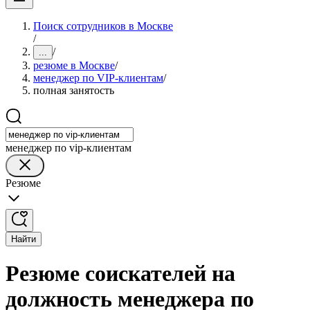
Поиск сотрудников в Москве
/
/
...
резюме в Москве
/
менеджер по VIP-клиентам
/
полная занятость
менеджер по vip-клиентам
Резюме
Найти
Резюме соискателей на
должность менеджера по