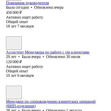
Помощник руководителя
Была
сегодня
•
Обновлено
вчера
450 000
₽
Активно ищет работу
Общий опыт
18
лет
7
месяцев
Ассистент Менеджера по работе с vip клиентами
29
лет
•
Была
вчера
•
Обновлено
30 июля
120 000
₽
Активно ищет работу
Общий опыт
10
лет
6
месяцев
Менеджер по сопровождению клиентских операций
(ВИП-отделение)
38
лет
•
Была
вчера
•
Обновлено
1 августа