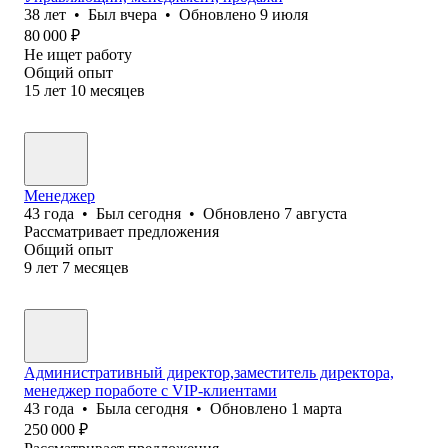
38
лет
•
Был
вчера
•
Обновлено
9 июля
80 000
₽
Не ищет работу
Общий опыт
15
лет
10
месяцев
Менеджер
43
года
•
Был
сегодня
•
Обновлено
7 августа
Рассматривает предложения
Общий опыт
9
лет
7
месяцев
Административный директор,заместитель директора,
менеджер поработе с VIP-клиентами
43
года
•
Была
сегодня
•
Обновлено
1 марта
250 000
₽