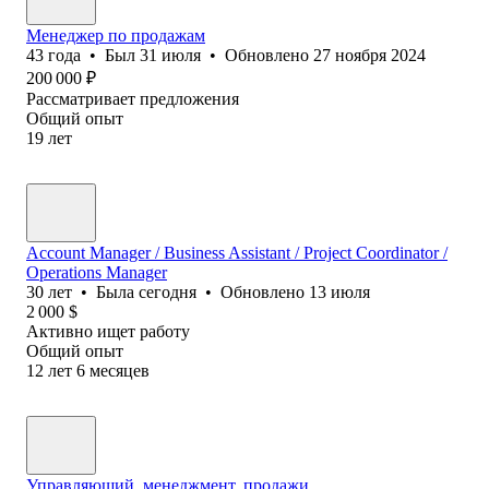
Менеджер по продажам
43
года
•
Был
31 июля
•
Обновлено
27 ноября 2024
200 000
₽
Рассматривает предложения
Общий опыт
19
лет
Account Manager / Business Assistant / Project Coordinator /
Operations Manager
30
лет
•
Была
сегодня
•
Обновлено
13 июля
2 000
$
Активно ищет работу
Общий опыт
12
лет
6
месяцев
Управляющий, менеджмент, продажи