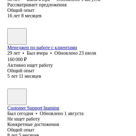
Рассматривает предложения
Общий опыт
16
лет
8
месяцев
Менеджер по работе с клиентами
29
лет
•
Был
вчера
•
Обновлено
23 июля
160 000
₽
Активно ищет работу
Общий опыт
5
лет
11
месяцев
Customer Support Igaming
Был
сегодня
•
Обновлено
1 августа
Не ищет работу
Конкретные достижения
Общий опыт
8
лет
5
месяцев