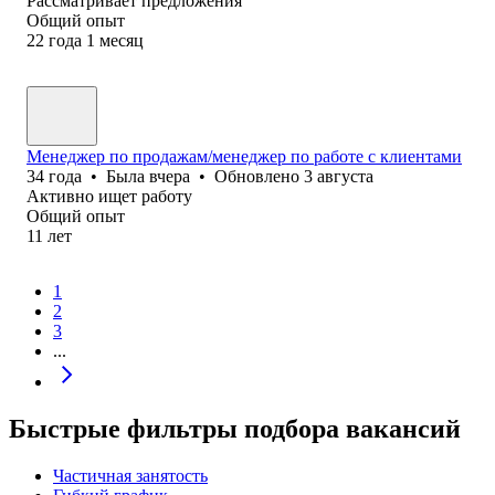
Рассматривает предложения
Общий опыт
22
года
1
месяц
Менеджер по продажам/менеджер по работе с клиентами
34
года
•
Была
вчера
•
Обновлено
3 августа
Активно ищет работу
Общий опыт
11
лет
1
2
3
...
Быстрые фильтры подбора вакансий
Частичная занятость