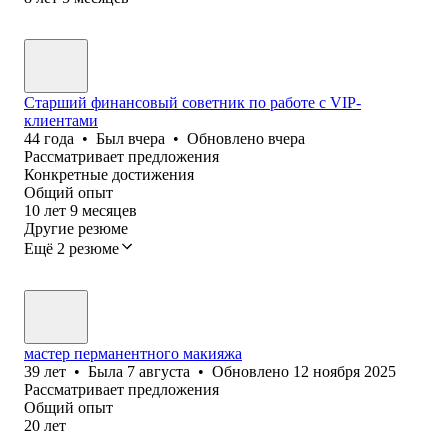
Старший финансовый советник по работе с VIP-
клиентами
44
года
•
Был
вчера
•
Обновлено
вчера
Рассматривает предложения
Конкретные достижения
Общий опыт
10
лет
9
месяцев
Другие резюме
Ещё 2 резюме
мастер перманентного макияжа
39
лет
•
Была
7 августа
•
Обновлено
12 ноября 2025
Рассматривает предложения
Общий опыт
20
лет