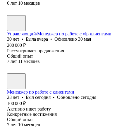
6
лет
10
месяцев
Управляющий/Менеджер по работе с vip клиентами
30
лет
•
Была
вчера
•
Обновлено
30 мая
200 000
₽
Рассматривает предложения
Общий опыт
7
лет
11
месяцев
Менеджер по работе с клиентами
28
лет
•
Был
сегодня
•
Обновлено
сегодня
100 000
₽
Активно ищет работу
Конкретные достижения
Общий опыт
7
лет
10
месяцев