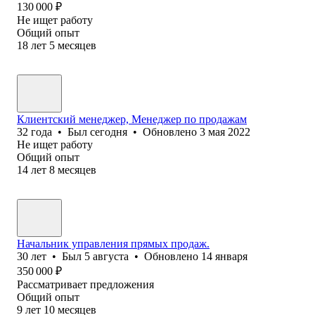
130 000
₽
Не ищет работу
Общий опыт
18
лет
5
месяцев
Клиентский менеджер, Менеджер по продажам
32
года
•
Был
сегодня
•
Обновлено
3 мая 2022
Не ищет работу
Общий опыт
14
лет
8
месяцев
Начальник управления прямых продаж.
30
лет
•
Был
5 августа
•
Обновлено
14 января
350 000
₽
Рассматривает предложения
Общий опыт
9
лет
10
месяцев