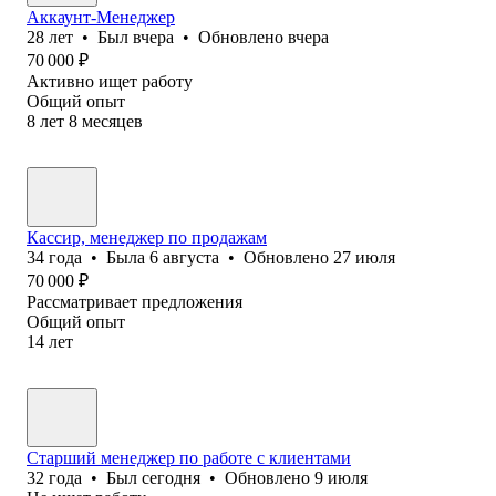
Аккаунт-Менеджер
28
лет
•
Был
вчера
•
Обновлено
вчера
70 000
₽
Активно ищет работу
Общий опыт
8
лет
8
месяцев
Кассир, менеджер по продажам
34
года
•
Была
6 августа
•
Обновлено
27 июля
70 000
₽
Рассматривает предложения
Общий опыт
14
лет
Старший менеджер по работе с клиентами
32
года
•
Был
сегодня
•
Обновлено
9 июля