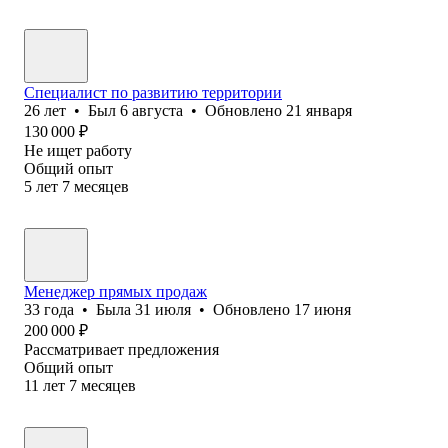
Специалист по развитию территории
26
лет
•
Был
6 августа
•
Обновлено
21 января
130 000
₽
Не ищет работу
Общий опыт
5
лет
7
месяцев
Менеджер прямых продаж
33
года
•
Была
31 июля
•
Обновлено
17 июня
200 000
₽
Рассматривает предложения
Общий опыт
11
лет
7
месяцев