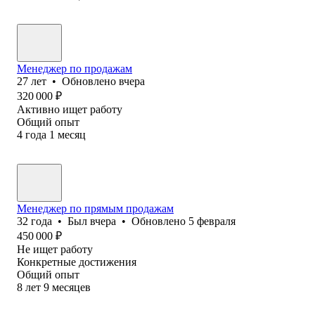
Менеджер по продажам
27
лет
•
Обновлено
вчера
320 000
₽
Активно ищет работу
Общий опыт
4
года
1
месяц
Менеджер по прямым продажам
32
года
•
Был
вчера
•
Обновлено
5 февраля
450 000
₽
Не ищет работу
Конкретные достижения
Общий опыт
8
лет
9
месяцев