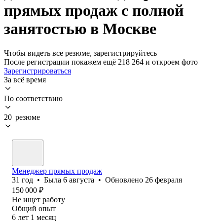
прямых продаж с полной
занятостью в Москве
Чтобы видеть все резюме, зарегистрируйтесь
После регистрации покажем ещё 218 264 и откроем фото
Зарегистрироваться
За всё время
По соответствию
20 резюме
Менеджер прямых продаж
31
год
•
Была
6 августа
•
Обновлено
26 февраля
150 000
₽
Не ищет работу
Общий опыт
6
лет
1
месяц