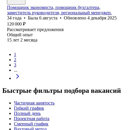
Помощник экономиста, помощник бухгалтера,
заместитель руководителя, региональный менеджер.
34
года
•
Была
6 августа
•
Обновлено
4 декабря 2025
120 000
₽
Рассматривает предложения
Общий опыт
15
лет
2
месяца
1
2
3
...
Быстрые фильтры подбора вакансий
Частичная занятость
Гибкий график
Полный день
Проектная работа
Сменный график
Вахтовый метод