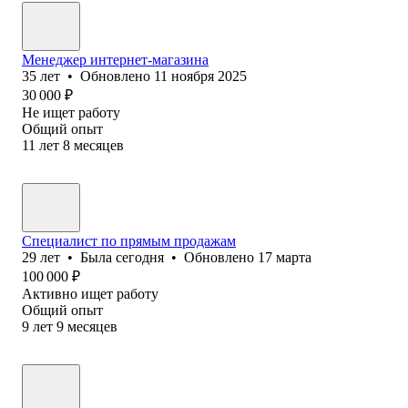
Менеджер интернет-магазина
35
лет
•
Обновлено
11 ноября 2025
30 000
₽
Не ищет работу
Общий опыт
11
лет
8
месяцев
Специалист по прямым продажам
29
лет
•
Была
сегодня
•
Обновлено
17 марта
100 000
₽
Активно ищет работу
Общий опыт
9
лет
9
месяцев