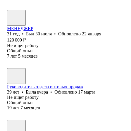
МЕНЕДЖЕР
31
год
•
Был
30 июля
•
Обновлено
22 января
120 000
₽
Не ищет работу
Общий опыт
7
лет
5
месяцев
Руководитель отдела оптовых продаж
39
лет
•
Была
вчера
•
Обновлено
17 марта
Не ищет работу
Общий опыт
19
лет
7
месяцев