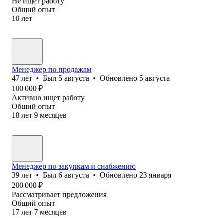
Не ищет работу
Общий опыт
10
лет
Менеджер по продажам
47
лет
•
Был
5 августа
•
Обновлено
5 августа
100 000
₽
Активно ищет работу
Общий опыт
18
лет
9
месяцев
Менеджер по закупкам и снабжению
39
лет
•
Был
6 августа
•
Обновлено
23 января
200 000
₽
Рассматривает предложения
Общий опыт
17
лет
7
месяцев