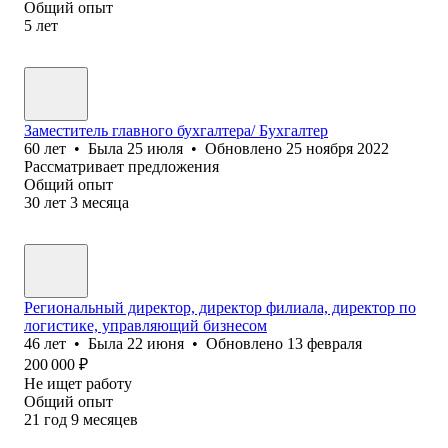
Общий опыт
5
лет
Заместитель главного бухгалтера/ Бухгалтер
60
лет
•
Была
25 июля
•
Обновлено
25 ноября 2022
Рассматривает предложения
Общий опыт
30
лет
3
месяца
Региональный директор, директор филиала, директор по
логистике, управляющий бизнесом
46
лет
•
Была
22 июня
•
Обновлено
13 февраля
200 000
₽
Не ищет работу
Общий опыт
21
год
9
месяцев