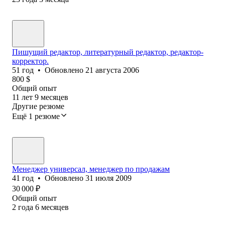
Пишущий редактор, литературный редактор, редактор-
корректор.
51
год
•
Обновлено
21 августа 2006
800
$
Общий опыт
11
лет
9
месяцев
Другие резюме
Ещё 1 резюме
Менеджер универсал, менеджер по продажам
41
год
•
Обновлено
31 июля 2009
30 000
₽
Общий опыт
2
года
6
месяцев