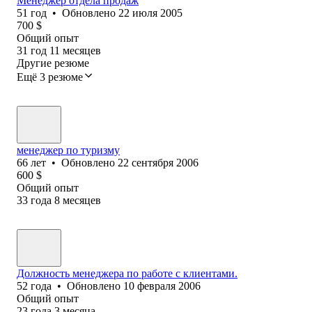
Менеджер отдела продаж
51
год
•
Обновлено
22 июля 2005
700
$
Общий опыт
31
год
11
месяцев
Другие резюме
Ещё 3 резюме
менеджер по туризму
66
лет
•
Обновлено
22 сентября 2006
600
$
Общий опыт
33
года
8
месяцев
Должность менеджера по работе с клиентами.
52
года
•
Обновлено
10 февраля 2006
Общий опыт
23
года
3
месяца