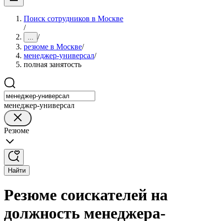
Поиск сотрудников в Москве
/
/
...
резюме в Москве
/
менеджер-универсал
/
полная занятость
менеджер-универсал
Резюме
Найти
Резюме соискателей на
должность менеджера-