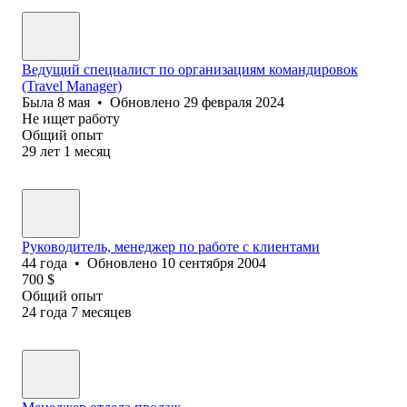
Ведущий специалист по организациям командировок
(Travel Manager)
Была
8 мая
•
Обновлено
29 февраля 2024
Не ищет работу
Общий опыт
29
лет
1
месяц
Руководитель, менеджер по работе с клиентами
44
года
•
Обновлено
10 сентября 2004
700
$
Общий опыт
24
года
7
месяцев