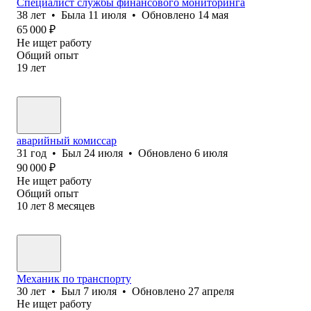
Специалист службы финансового мониторинга
38
лет
•
Была
11 июля
•
Обновлено
14 мая
65 000
₽
Не ищет работу
Общий опыт
19
лет
аварийный комиссар
31
год
•
Был
24 июля
•
Обновлено
6 июля
90 000
₽
Не ищет работу
Общий опыт
10
лет
8
месяцев
Механик по транспорту
30
лет
•
Был
7 июля
•
Обновлено
27 апреля
Не ищет работу