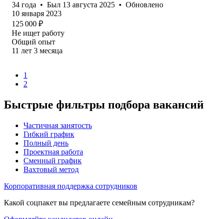
34
года
•
Был
13 августа 2025
•
Обновлено
10 января 2023
125 000
₽
Не ищет работу
Общий опыт
11
лет
3
месяца
1
2
Быстрые фильтры подбора вакансий
Частичная занятость
Гибкий график
Полный день
Проектная работа
Сменный график
Вахтовый метод
Корпоративная поддержка сотрудников
Какой соцпакет вы предлагаете семейным сотрудникам?