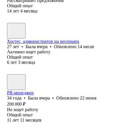
Рассматривает предложения
Общий опыт
14
лет
4
месяца
Хостес, администратор на ресепшен
27
лет
•
Была
вчера
•
Обновлено
14 июля
Активно ищет работу
Общий опыт
6
лет
3
месяца
PR-менеджер
34
года
•
Была
вчера
•
Обновлено
22 июня
200 000
₽
Не ищет работу
Общий опыт
11
лет
11
месяцев