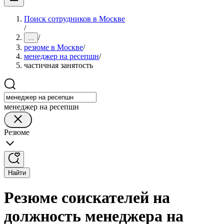
Поиск сотрудников в Москве
/
/
...
резюме в Москве
/
менеджер на ресепшн
/
частичная занятость
менеджер на ресепшн
Резюме
Найти
Резюме соискателей на
должность менеджера на