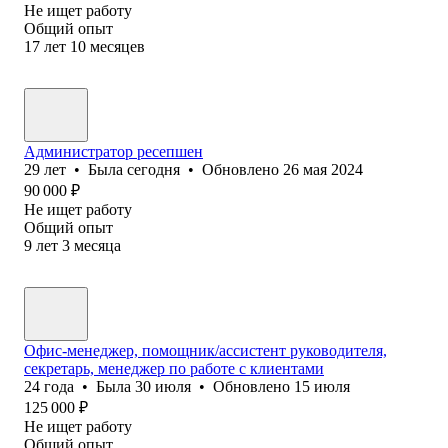
Не ищет работу
Общий опыт
17
лет
10
месяцев
Администратор ресепшен
29
лет
•
Была
сегодня
•
Обновлено
26 мая 2024
90 000
₽
Не ищет работу
Общий опыт
9
лет
3
месяца
Офис-менеджер, помощник/ассистент руководителя,
секретарь, менеджер по работе с клиентами
24
года
•
Была
30 июля
•
Обновлено
15 июля
125 000
₽
Не ищет работу
Общий опыт