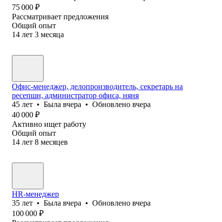
75 000
₽
Рассматривает предложения
Общий опыт
14
лет
3
месяца
Офис-менеджер, делопроизводитель, секретарь на
ресепшн, администратор офиса, няня
45
лет
•
Была
вчера
•
Обновлено
вчера
40 000
₽
Активно ищет работу
Общий опыт
14
лет
8
месяцев
HR-менеджер
35
лет
•
Была
вчера
•
Обновлено
вчера
100 000
₽