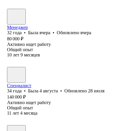
Менеджер
32
года
•
Была
вчера
•
Обновлено
вчера
80 000
₽
Активно ищет работу
Общий опыт
10
лет
9
месяцев
Специалист
34
года
•
Была
4 августа
•
Обновлено
28 июля
140 000
₽
Активно ищет работу
Общий опыт
11
лет
4
месяца