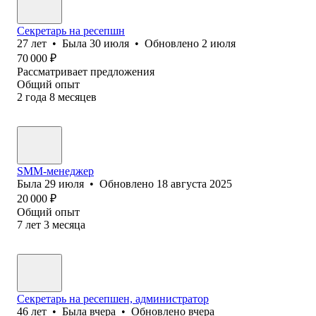
Секретарь на ресепшн
27
лет
•
Была
30 июля
•
Обновлено
2 июля
70 000
₽
Рассматривает предложения
Общий опыт
2
года
8
месяцев
SMM-менеджер
Была
29 июля
•
Обновлено
18 августа 2025
20 000
₽
Общий опыт
7
лет
3
месяца
Секретарь на ресепшен, администратор
46
лет
•
Была
вчера
•
Обновлено
вчера