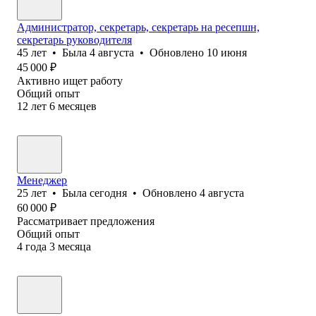
Администратор, секретарь, секретарь на ресепшн,
секретарь руководителя
45
лет
•
Была
4 августа
•
Обновлено
10 июня
45 000
₽
Активно ищет работу
Общий опыт
12
лет
6
месяцев
Менеджер
25
лет
•
Была
сегодня
•
Обновлено
4 августа
60 000
₽
Рассматривает предложения
Общий опыт
4
года
3
месяца