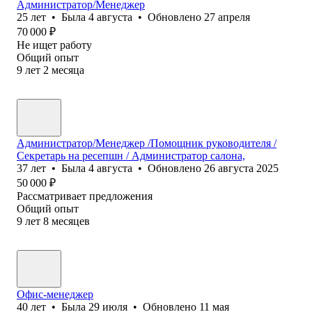
Администратор/Менеджер
25
лет
•
Была
4 августа
•
Обновлено
27 апреля
70 000
₽
Не ищет работу
Общий опыт
9
лет
2
месяца
Администратор/Менеджер /Помощник руководителя /
Секретарь на ресепшн / Администратор салона,
37
лет
•
Была
4 августа
•
Обновлено
26 августа 2025
50 000
₽
Рассматривает предложения
Общий опыт
9
лет
8
месяцев
Офис-менеджер
40
лет
•
Была
29 июля
•
Обновлено
11 мая