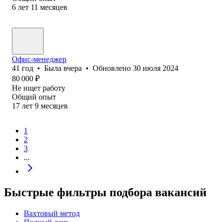
6
лет
11
месяцев
Офис-менеджер
41
год
•
Была
вчера
•
Обновлено
30 июля 2024
80 000
₽
Не ищет работу
Общий опыт
17
лет
9
месяцев
1
2
3
...
Быстрые фильтры подбора вакансий
Вахтовый метод