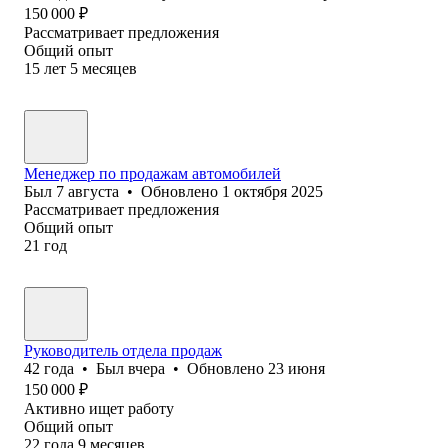
150 000
₽
Рассматривает предложения
Общий опыт
15
лет
5
месяцев
Менеджер по продажам автомобилей
Был
7 августа
•
Обновлено
1 октября 2025
Рассматривает предложения
Общий опыт
21
год
Руководитель отдела продаж
42
года
•
Был
вчера
•
Обновлено
23 июня
150 000
₽
Активно ищет работу
Общий опыт
22
года
9
месяцев