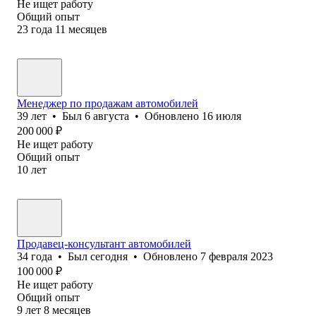
Не ищет работу
Общий опыт
23
года
11
месяцев
Менеджер по продажам автомобилей
39
лет
•
Был
6 августа
•
Обновлено
16 июля
200 000
₽
Не ищет работу
Общий опыт
10
лет
Продавец-консультант автомобилей
34
года
•
Был
сегодня
•
Обновлено
7 февраля 2023
100 000
₽
Не ищет работу
Общий опыт
9
лет
8
месяцев