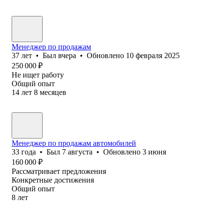
Менеджер по продажам
37
лет
•
Был
вчера
•
Обновлено
10 февраля 2025
250 000
₽
Не ищет работу
Общий опыт
14
лет
8
месяцев
Менеджер по продажам автомобилей
33
года
•
Был
7 августа
•
Обновлено
3 июня
160 000
₽
Рассматривает предложения
Конкретные достижения
Общий опыт
8
лет