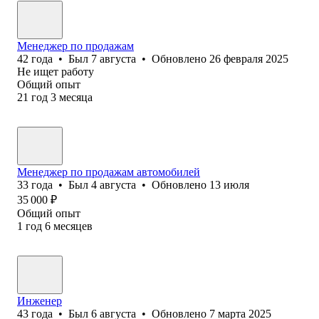
Менеджер по продажам
42
года
•
Был
7 августа
•
Обновлено
26 февраля 2025
Не ищет работу
Общий опыт
21
год
3
месяца
Менеджер по продажам автомобилей
33
года
•
Был
4 августа
•
Обновлено
13 июля
35 000
₽
Общий опыт
1
год
6
месяцев
Инженер
43
года
•
Был
6 августа
•
Обновлено
7 марта 2025