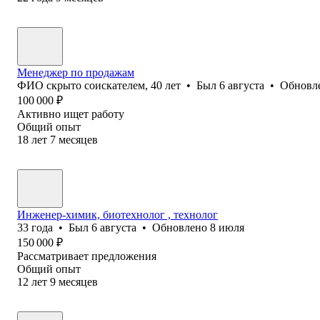
Менеджер по продажам
ФИО скрыто соискателем
,
40
лет
•
Был
6 августа
•
Обновл
100 000
₽
Активно ищет работу
Общий опыт
18
лет
7
месяцев
Инженер-химик, биотехнолог , технолог
33
года
•
Был
6 августа
•
Обновлено
8 июля
150 000
₽
Рассматривает предложения
Общий опыт
12
лет
9
месяцев