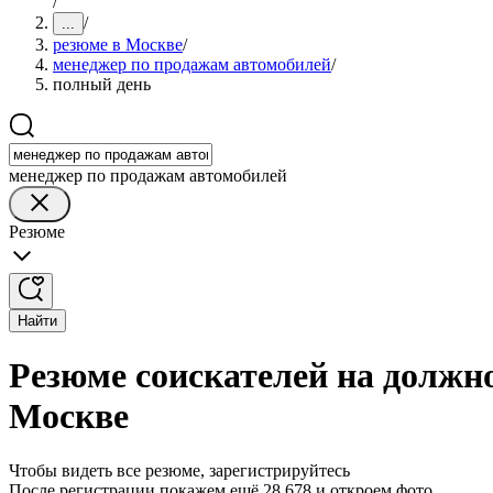
/
/
...
резюме в Москве
/
менеджер по продажам автомобилей
/
полный день
менеджер по продажам автомобилей
Резюме
Найти
Резюме соискателей на должн
Москве
Чтобы видеть все резюме, зарегистрируйтесь
После регистрации покажем ещё 28 678 и откроем фото