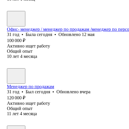
Офис- менеджер / менеджер по продажам /менеджер по перс
31
год
•
Была
сегодня
•
Обновлено
12 мая
100 000
₽
Активно ищет работу
Общий опыт
10
лет
4
месяца
Менеджер по продажам
31
год
•
Был
сегодня
•
Обновлено
вчера
120 000
₽
Активно ищет работу
Общий опыт
11
лет
4
месяца