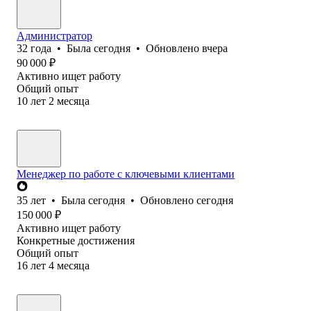
Администратор
32
года
•
Была
сегодня
•
Обновлено
вчера
90 000
₽
Активно ищет работу
Общий опыт
10
лет
2
месяца
Менеджер по работе с ключевыми клиентами
35
лет
•
Была
сегодня
•
Обновлено
сегодня
150 000
₽
Активно ищет работу
Конкретные достижения
Общий опыт
16
лет
4
месяца