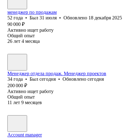
менеджер по продажам
52
года
•
Был
31 июля
•
Обновлено
18 декабря 2025
90 000
₽
Активно ищет работу
Общий опыт
26
лет
4
месяца
Менеджер отдела продаж. Менеджер проектов
34
года
•
Был
сегодня
•
Обновлено
сегодня
200 000
₽
Активно ищет работу
Общий опыт
11
лет
9
месяцев
Account manager