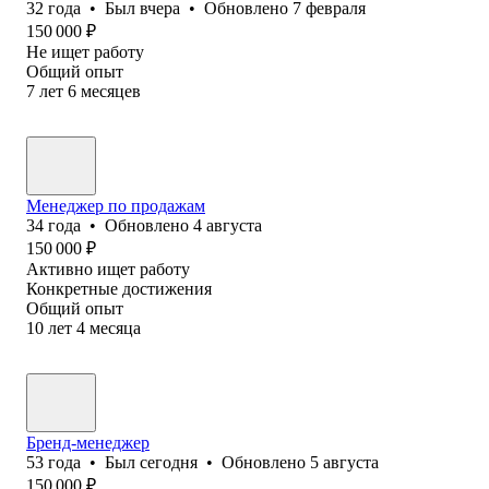
32
года
•
Был
вчера
•
Обновлено
7 февраля
150 000
₽
Не ищет работу
Общий опыт
7
лет
6
месяцев
Менеджер по продажам
34
года
•
Обновлено
4 августа
150 000
₽
Активно ищет работу
Конкретные достижения
Общий опыт
10
лет
4
месяца
Бренд-менеджер
53
года
•
Был
сегодня
•
Обновлено
5 августа
150 000
₽