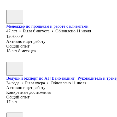
Менеджер по продажам и работе с клиентами
47
лет
•
Была
6 августа
•
Обновлено
11 июля
120 000
₽
Активно ищет работу
Общий опыт
18
лет
8
месяцев
Ведущий эксперт по AI | Вайб-кодинг | Руководитель и тренер
34
года
•
Была
вчера
•
Обновлено
11 июля
Активно ищет работу
Конкретные достижения
Общий опыт
17
лет