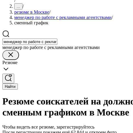
/
/
...
резюме в Москве
/
менеджер по работе с рекламными агентствами
/
сменный график
менеджер по работе с рекламными агентствами
Резюме
Найти
Резюме соискателей на должн
сменным графиком в Москве
Чтобы видеть все резюме, зарегистрируйтесь
После регистрации покажем ещё 62 844 и откроем фото