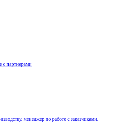
е с партнерами
зводству, менеджер по работе с заказчиками.