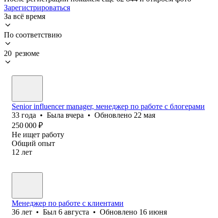
Зарегистрироваться
За всё время
По соответствию
20 резюме
Senior influencer manager, менеджер по работе с блогерами
33
года
•
Была
вчера
•
Обновлено
22 мая
250 000
₽
Не ищет работу
Общий опыт
12
лет
Менеджер по работе с клиентами
36
лет
•
Был
6 августа
•
Обновлено
16 июня