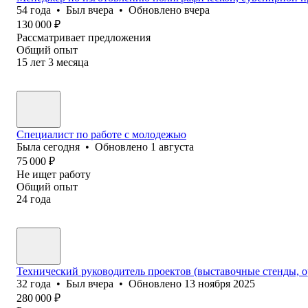
54
года
•
Был
вчера
•
Обновлено
вчера
130 000
₽
Рассматривает предложения
Общий опыт
15
лет
3
месяца
Специалист по работе с молодежью
Была
сегодня
•
Обновлено
1 августа
75 000
₽
Не ищет работу
Общий опыт
24
года
Технический руководитель проектов (выставочные стенды, 
32
года
•
Был
вчера
•
Обновлено
13 ноября 2025
280 000
₽