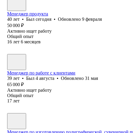
Менеджер продукта
40
лет
•
Был
сегодня
•
Обновлено
9 февраля
50 000
₽
Активно ищет работу
Общий опыт
16
лет
6
месяцев
Менеджер по работе с клиентами
39
лет
•
Был
4 августа
•
Обновлено
31 мая
65 000
₽
Активно ищет работу
Общий опыт
17
лет
Менеджер по изготовлению полиграфической, сувенирной п