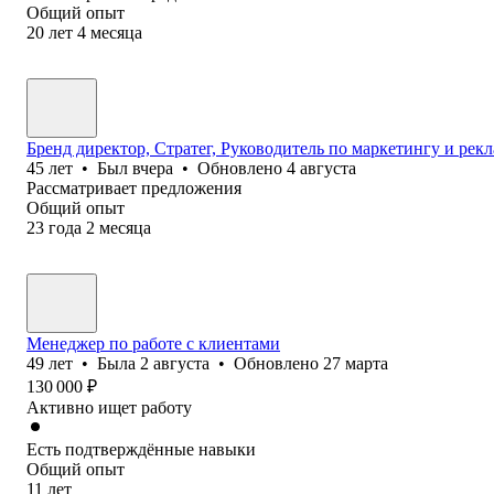
Общий опыт
20
лет
4
месяца
Бренд директор, Стратег, Руководитель по маркетингу и рек
45
лет
•
Был
вчера
•
Обновлено
4 августа
Рассматривает предложения
Общий опыт
23
года
2
месяца
Менеджер по работе с клиентами
49
лет
•
Была
2 августа
•
Обновлено
27 марта
130 000
₽
Активно ищет работу
Есть подтверждённые навыки
Общий опыт
11
лет