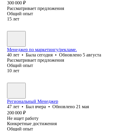
300 000
₽
Рассматривает предложения
Общий опыт
15
лет
Менеджер по маркетингу/рекламе.
40
лет
•
Была
сегодня
•
Обновлено
5 августа
Рассматривает предложения
Общий опыт
10
лет
Региональный Менеджер
47
лет
•
Был
вчера
•
Обновлено
21 мая
200 000
₽
Не ищет работу
Конкретные достижения
Общий опыт