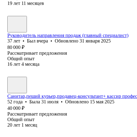
19
лет
11
месяцев
Руководитель направления продаж (главный специалист)
37
лет
•
Был
вчера
•
Обновлено
31 января 2025
80 000
₽
Рассматривает предложения
Общий опыт
16
лет
4
месяца
Санитар,пеший курьер,продавец-консультант+ кассир профес
52
года
•
Была
31 июля
•
Обновлено
15 мая 2025
40 000
₽
Рассматривает предложения
Общий опыт
20
лет
1
месяц