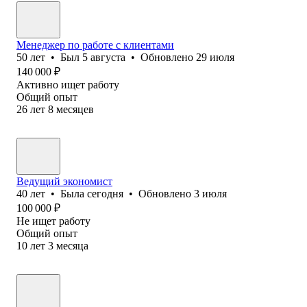
Менеджер по работе с клиентами
50
лет
•
Был
5 августа
•
Обновлено
29 июля
140 000
₽
Активно ищет работу
Общий опыт
26
лет
8
месяцев
Ведущий экономист
40
лет
•
Была
сегодня
•
Обновлено
3 июля
100 000
₽
Не ищет работу
Общий опыт
10
лет
3
месяца