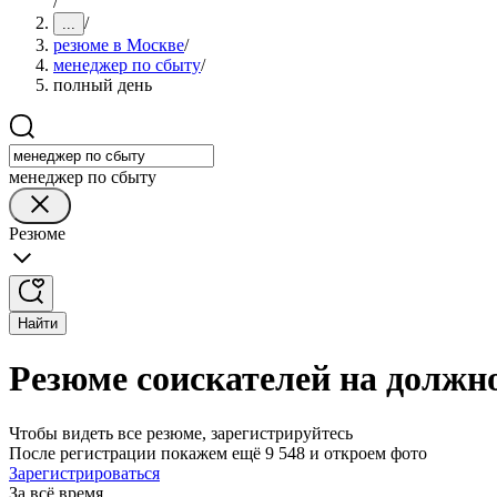
/
/
...
резюме в Москве
/
менеджер по сбыту
/
полный день
менеджер по сбыту
Резюме
Найти
Резюме соискателей на должн
Чтобы видеть все резюме, зарегистрируйтесь
После регистрации покажем ещё 9 548 и откроем фото
Зарегистрироваться
За всё время