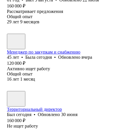
160 000
₽
Рассматривает предложения
Общий опыт
29
лет
9
месяцев
Менеджер по закупкам и снабжению
45
лет
•
Была
сегодня
•
Обновлено
вчера
120 000
₽
Активно ищет работу
Общий опыт
16
лет
1
месяц
Территориальный директор
Был
сегодня
•
Обновлено
30 июня
160 000
₽
Не ищет работу