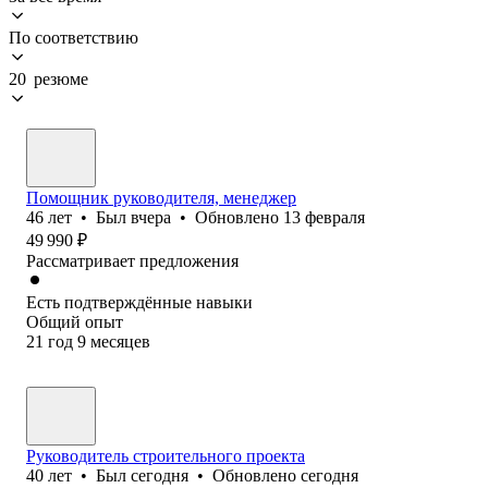
По соответствию
20 резюме
Помощник руководителя, менеджер
46
лет
•
Был
вчера
•
Обновлено
13 февраля
49 990
₽
Рассматривает предложения
Есть подтверждённые навыки
Общий опыт
21
год
9
месяцев
Руководитель строительного проекта
40
лет
•
Был
сегодня
•
Обновлено
сегодня