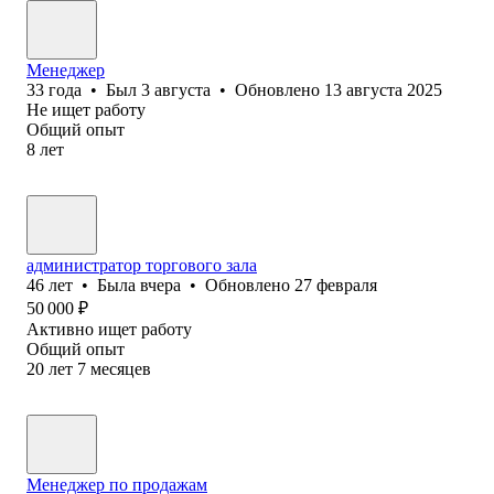
Менеджер
33
года
•
Был
3 августа
•
Обновлено
13 августа 2025
Не ищет работу
Общий опыт
8
лет
администратор торгового зала
46
лет
•
Была
вчера
•
Обновлено
27 февраля
50 000
₽
Активно ищет работу
Общий опыт
20
лет
7
месяцев
Менеджер по продажам