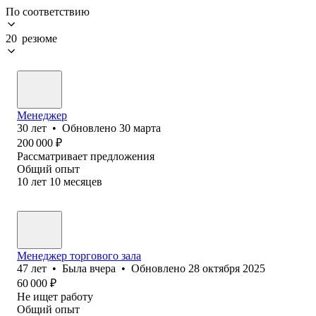
По соответствию
20 резюме
Менеджер
30
лет
•
Обновлено
30 марта
200 000
₽
Рассматривает предложения
Общий опыт
10
лет
10
месяцев
Менеджер торгового зала
47
лет
•
Была
вчера
•
Обновлено
28 октября 2025
60 000
₽
Не ищет работу
Общий опыт