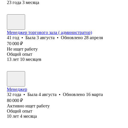
23
года
3
месяца
Менеджер торгового зала ( администратор)
41
год
•
Была
3 августа
•
Обновлено
28 апреля
70 000
₽
Не ищет работу
Общий опыт
13
лет
10
месяцев
Менеджер
32
года
•
Была
4 августа
•
Обновлено
16 марта
80 000
₽
Активно ищет работу
Общий опыт
10
лет
4
месяца