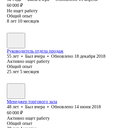
60 000
₽
Не ищет работу
Общий опыт
8
лет
10
месяцев
Руководитель отдела продаж
55
лет
•
Был
вчера
•
Обновлено
18 декабря 2018
Активно ищет работу
Общий опыт
25
лет
5
месяцев
Менеджер торгового зала
48
лет
•
Был
вчера
•
Обновлено
14 июня 2018
60 000
₽
Активно ищет работу
Общий опыт