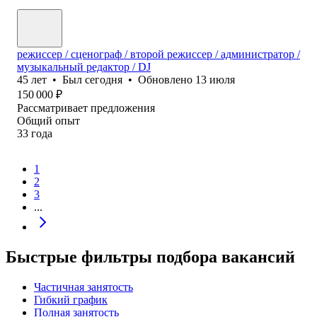
режиссер / сценограф / второй режиссер / администратор /
музыкальный редактор / DJ
45
лет
•
Был
сегодня
•
Обновлено
13 июля
150 000
₽
Рассматривает предложения
Общий опыт
33
года
1
2
3
...
Быстрые фильтры подбора вакансий
Частичная занятость
Гибкий график
Полная занятость