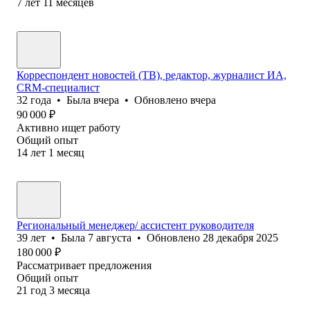
7
лет
11
месяцев
Корреспондент новостей (ТВ), редактор, журналист ИА,
CRM-специалист
32
года
•
Была
вчера
•
Обновлено
вчера
90 000
₽
Активно ищет работу
Общий опыт
14
лет
1
месяц
Региональный менеджер/ ассистент руководителя
39
лет
•
Была
7 августа
•
Обновлено
28 декабря 2025
180 000
₽
Рассматривает предложения
Общий опыт
21
год
3
месяца