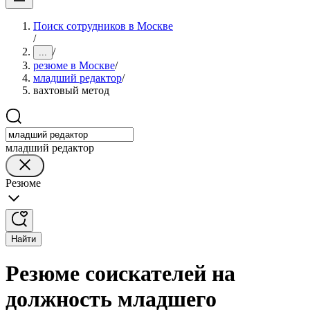
Поиск сотрудников в Москве
/
/
...
резюме в Москве
/
младший редактор
/
вахтовый метод
младший редактор
Резюме
Найти
Резюме соискателей на
должность младшего