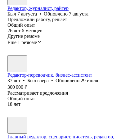
Редактор, журналист, райтер
Был
7 августа
•
Обновлено
7 августа
Предложили работу, решает
Общий опыт
26
лет
6
месяцев
Другие резюме
Ещё 1 резюме
Редактор-переводчик, бизнес-ассистент
37
лет
•
Был
вчера
•
Обновлено
29 июля
300 000
₽
Рассматривает предложения
Общий опыт
18
лет
Главный редактор, сценарист, писатель, редактор,