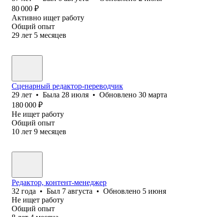
80 000
₽
Активно ищет работу
Общий опыт
29
лет
5
месяцев
Сценарный редактор-переводчик
29
лет
•
Была
28 июля
•
Обновлено
30 марта
180 000
₽
Не ищет работу
Общий опыт
10
лет
9
месяцев
Редактор, контент-менеджер
32
года
•
Был
7 августа
•
Обновлено
5 июня
Не ищет работу
Общий опыт