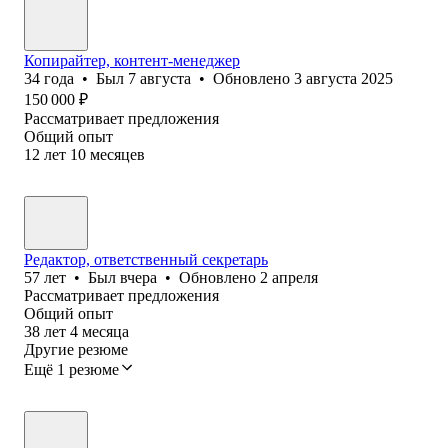
Копирайтер, контент-менеджер
34
года
•
Был
7 августа
•
Обновлено
3 августа 2025
150 000
₽
Рассматривает предложения
Общий опыт
12
лет
10
месяцев
Редактор, ответственный секретарь
57
лет
•
Был
вчера
•
Обновлено
2 апреля
Рассматривает предложения
Общий опыт
38
лет
4
месяца
Другие резюме
Ещё 1 резюме