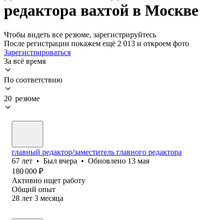
редактора вахтой в Москве
Чтобы видеть все резюме, зарегистрируйтесь
После регистрации покажем ещё 2 013 и откроем фото
Зарегистрироваться
За всё время
По соответствию
20 резюме
главный редактор/заместитель главного редактора
67
лет
•
Был
вчера
•
Обновлено
13 мая
180 000
₽
Активно ищет работу
Общий опыт
28
лет
3
месяца