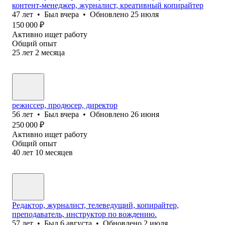
контент-менеджер, журналист, креативный копирайтер
47
лет
•
Был
вчера
•
Обновлено
25 июля
150 000
₽
Активно ищет работу
Общий опыт
25
лет
2
месяца
режиссер, продюсер, директор
56
лет
•
Был
вчера
•
Обновлено
26 июня
250 000
₽
Активно ищет работу
Общий опыт
40
лет
10
месяцев
Редактор, журналист, телеведущий, копирайтер,
преподаватель, инструктор по вождению.
57
лет
•
Был
6 августа
•
Обновлено
2 июля