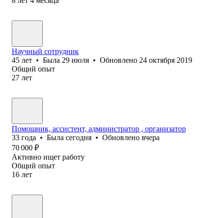
8
лет
4
месяца
Научный сотрудник
45
лет
•
Была
29 июля
•
Обновлено
24 октября 2019
Общий опыт
27
лет
Помощник, ассистент, администратор , организатор
33
года
•
Была
сегодня
•
Обновлено
вчера
70 000
₽
Активно ищет работу
Общий опыт
16
лет