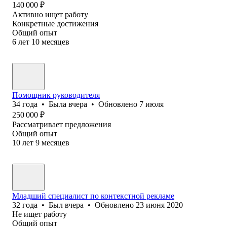
140 000
₽
Активно ищет работу
Конкретные достижения
Общий опыт
6
лет
10
месяцев
Помощник руководителя
34
года
•
Была
вчера
•
Обновлено
7 июля
250 000
₽
Рассматривает предложения
Общий опыт
10
лет
9
месяцев
Младший специалист по контекстной рекламе
32
года
•
Был
вчера
•
Обновлено
23 июня 2020
Не ищет работу
Общий опыт