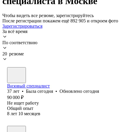
специалиста в Москве
Чтобы видеть все резюме, зарегистрируйтесь
После регистрации покажем ещё 892 905 и откроем фото
Зарегистрироваться
За всё время
По соответствию
20 резюме
Визовый специалист
37
лет
•
Была
сегодня
•
Обновлено
сегодня
90 000
₽
Не ищет работу
Общий опыт
8
лет
10
месяцев