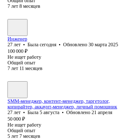
Общий опыт
7
лет
8
месяцев
Инженер
27
лет
•
Была
сегодня
•
Обновлено
30 марта 2025
100 000
₽
Не ищет работу
Общий опыт
7
лет
11
месяцев
SMM-менеджер, контент-менеджер, таргетолог,
копирайтер, аккаунт-менеджер, личный помощник
27
лет
•
Была
5 августа
•
Обновлено
21 апреля
50 000
₽
Не ищет работу
Общий опыт
5
лет
7
месяцев