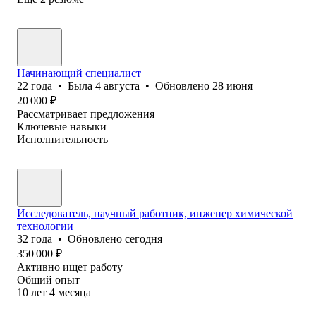
Начинающий специалист
22
года
•
Была
4 августа
•
Обновлено
28 июня
20 000
₽
Рассматривает предложения
Ключевые навыки
Исполнительность
Исследователь, научный работник, инженер химической
технологии
32
года
•
Обновлено
сегодня
350 000
₽
Активно ищет работу
Общий опыт
10
лет
4
месяца