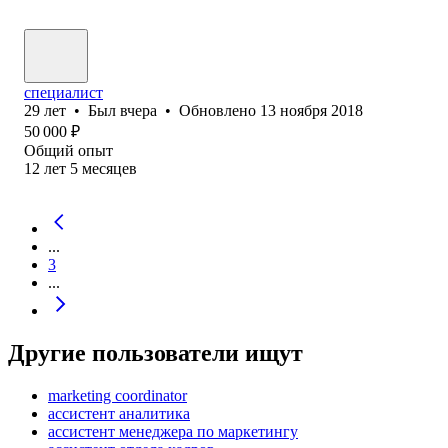
специалист
29
лет
•
Был
вчера
•
Обновлено
13 ноября 2018
50 000
₽
Общий опыт
12
лет
5
месяцев
...
3
...
Другие пользователи ищут
marketing coordinator
ассистент аналитика
ассистент менеджера по маркетингу