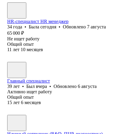
HR-специалист HR менеджер
34
года
•
Была
сегодня
•
Обновлено
7 августа
65 000
₽
Не ищет работу
Общий опыт
11
лет
10
месяцев
Главный специалист
39
лет
•
Был
вчера
•
Обновлено
6 августа
Активно ищет работу
Общий опыт
15
лет
6
месяцев
Научный сотрудник (R&D, ПЦР-диагностика)