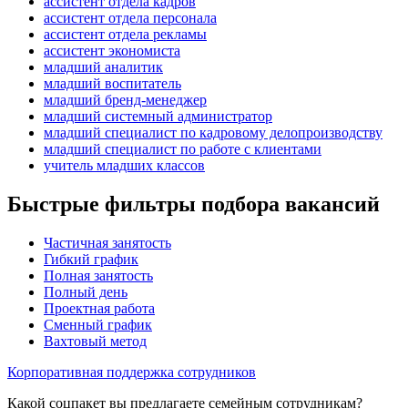
ассистент отдела кадров
ассистент отдела персонала
ассистент отдела рекламы
ассистент экономиста
младший аналитик
младший воспитатель
младший бренд-менеджер
младший системный администратор
младший специалист по кадровому делопроизводству
младший специалист по работе с клиентами
учитель младших классов
Быстрые фильтры подбора вакансий
Частичная занятость
Гибкий график
Полная занятость
Полный день
Проектная работа
Сменный график
Вахтовый метод
Корпоративная поддержка сотрудников
Какой соцпакет вы предлагаете семейным сотрудникам?