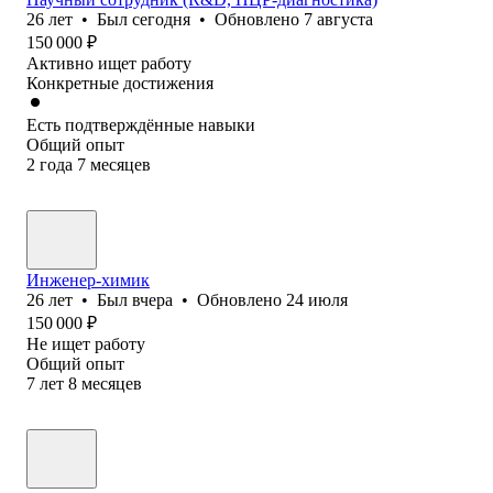
26
лет
•
Был
сегодня
•
Обновлено
7 августа
150 000
₽
Активно ищет работу
Конкретные достижения
Есть подтверждённые навыки
Общий опыт
2
года
7
месяцев
Инженер-химик
26
лет
•
Был
вчера
•
Обновлено
24 июля
150 000
₽
Не ищет работу
Общий опыт
7
лет
8
месяцев