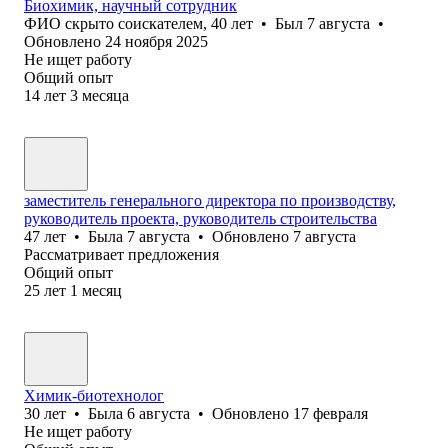
Биохимик, научный сотрудник
ФИО скрыто соискателем
,
40
лет
•
Был
7 августа
•
Обновлено
24 ноября 2025
Не ищет работу
Общий опыт
14
лет
3
месяца
заместитель генерального директора по производству,
руководитель проекта, руководитель строительства
47
лет
•
Была
7 августа
•
Обновлено
7 августа
Рассматривает предложения
Общий опыт
25
лет
1
месяц
Химик-биотехнолог
30
лет
•
Была
6 августа
•
Обновлено
17 февраля
Не ищет работу