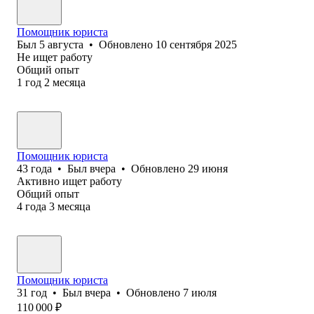
Помощник юриста
Был
5 августа
•
Обновлено
10 сентября 2025
Не ищет работу
Общий опыт
1
год
2
месяца
Помощник юриста
43
года
•
Был
вчера
•
Обновлено
29 июня
Активно ищет работу
Общий опыт
4
года
3
месяца
Помощник юриста
31
год
•
Был
вчера
•
Обновлено
7 июля
110 000
₽