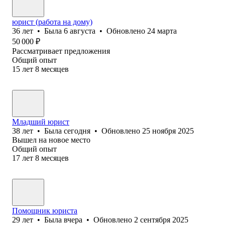
юрист (работа на дому)
36
лет
•
Была
6 августа
•
Обновлено
24 марта
50 000
₽
Рассматривает предложения
Общий опыт
15
лет
8
месяцев
Младший юрист
38
лет
•
Была
сегодня
•
Обновлено
25 ноября 2025
Вышел на новое место
Общий опыт
17
лет
8
месяцев
Помощник юриста
29
лет
•
Была
вчера
•
Обновлено
2 сентября 2025