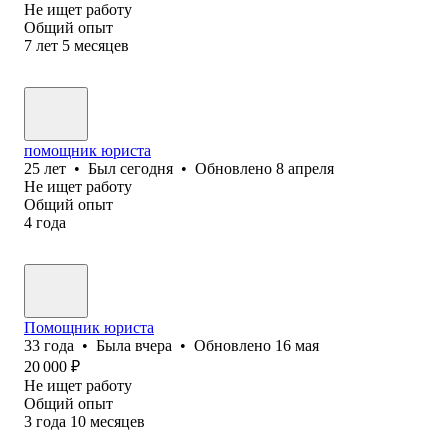
Не ищет работу
Общий опыт
7
лет
5
месяцев
помощник юриста
25
лет
•
Был
сегодня
•
Обновлено
8 апреля
Не ищет работу
Общий опыт
4
года
Помощник юриста
33
года
•
Была
вчера
•
Обновлено
16 мая
20 000
₽
Не ищет работу
Общий опыт
3
года
10
месяцев