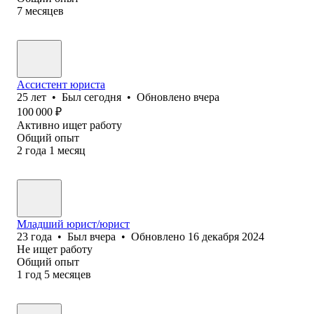
7
месяцев
Ассистент юриста
25
лет
•
Был
сегодня
•
Обновлено
вчера
100 000
₽
Активно ищет работу
Общий опыт
2
года
1
месяц
Младший юрист/юрист
23
года
•
Был
вчера
•
Обновлено
16 декабря 2024
Не ищет работу
Общий опыт
1
год
5
месяцев