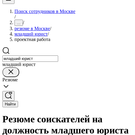
Поиск сотрудников в Москве
/
/
...
резюме в Москве
/
младший юрист
/
проектная работа
младший юрист
Резюме
Найти
Резюме соискателей на
должность младшего юриста