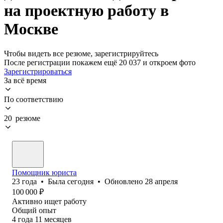
на проектную работу в
Москве
Чтобы видеть все резюме, зарегистрируйтесь
После регистрации покажем ещё 20 037 и откроем фото
Зарегистрироваться
За всё время
По соответствию
20 резюме
Помощник юриста
23
года
•
Была
сегодня
•
Обновлено
28 апреля
100 000
₽
Активно ищет работу
Общий опыт
4
года
11
месяцев