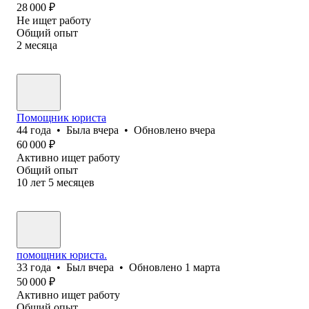
28 000
₽
Не ищет работу
Общий опыт
2
месяца
Помощник юриста
44
года
•
Была
вчера
•
Обновлено
вчера
60 000
₽
Активно ищет работу
Общий опыт
10
лет
5
месяцев
помощник юриста.
33
года
•
Был
вчера
•
Обновлено
1 марта
50 000
₽
Активно ищет работу
Общий опыт