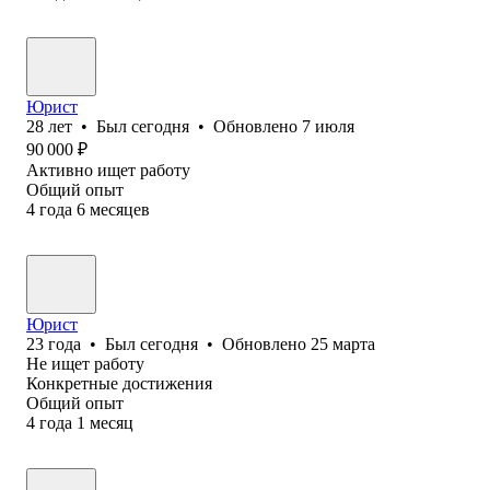
Юрист
28
лет
•
Был
сегодня
•
Обновлено
7 июля
90 000
₽
Активно ищет работу
Общий опыт
4
года
6
месяцев
Юрист
23
года
•
Был
сегодня
•
Обновлено
25 марта
Не ищет работу
Конкретные достижения
Общий опыт
4
года
1
месяц