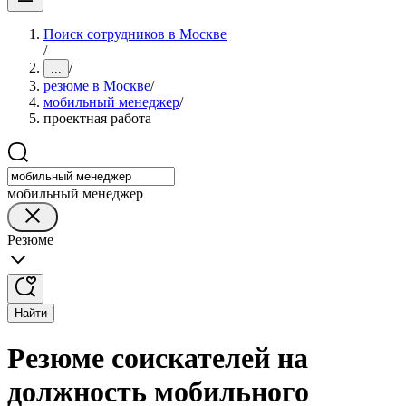
Поиск сотрудников в Москве
/
/
...
резюме в Москве
/
мобильный менеджер
/
проектная работа
мобильный менеджер
Резюме
Найти
Резюме соискателей на
должность мобильного