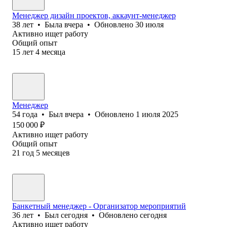
Менеджер дизайн проектов, аккаунт-менеджер
38
лет
•
Была
вчера
•
Обновлено
30 июля
Активно ищет работу
Общий опыт
15
лет
4
месяца
Менеджер
54
года
•
Был
вчера
•
Обновлено
1 июля 2025
150 000
₽
Активно ищет работу
Общий опыт
21
год
5
месяцев
Банкетный менеджер - Организатор мероприятий
36
лет
•
Был
сегодня
•
Обновлено
сегодня
Активно ищет работу