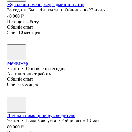
Журналист, менеджер, администратор
34
года
•
Была
4 августа
•
Обновлено
23 июня
40 000
₽
Не ищет работу
Общий опыт
5
лет
10
месяцев
Менеджер
35
лет
•
Обновлено
сегодня
Активно ищет работу
Общий опыт
9
лет
6
месяцев
Личный помощник руководителя
30
лет
•
Была
5 августа
•
Обновлено
13 мая
80 000
₽