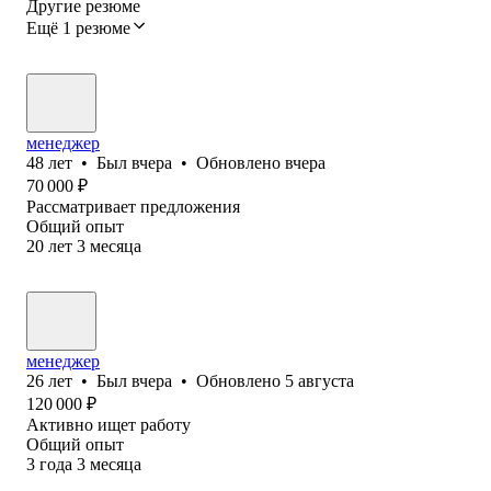
Другие резюме
Ещё 1 резюме
менеджер
48
лет
•
Был
вчера
•
Обновлено
вчера
70 000
₽
Рассматривает предложения
Общий опыт
20
лет
3
месяца
менеджер
26
лет
•
Был
вчера
•
Обновлено
5 августа
120 000
₽
Активно ищет работу
Общий опыт
3
года
3
месяца