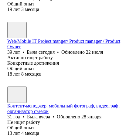
Общий опыт
19
лет
3
месяца
Web/Mobile IT Project manger/ Product manager / Product
Owner
39
лет
•
Была
сегодня
•
Обновлено
22 июля
Активно ищет работу
Конкретные достижения
Общий опыт
18
лет
8
месяцев
Контент-менеджер, мобильный фотограф, видеограф ,
организатор съемок
31
год
•
Была
вчера
•
Обновлено
28 января
Не ищет работу
Общий опыт
13
лет
4
месяца