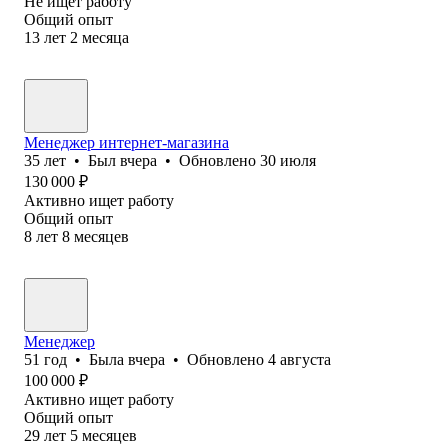
Не ищет работу
Общий опыт
13
лет
2
месяца
Менеджер интернет-магазина
35
лет
•
Был
вчера
•
Обновлено
30 июля
130 000
₽
Активно ищет работу
Общий опыт
8
лет
8
месяцев
Менеджер
51
год
•
Была
вчера
•
Обновлено
4 августа
100 000
₽
Активно ищет работу
Общий опыт
29
лет
5
месяцев