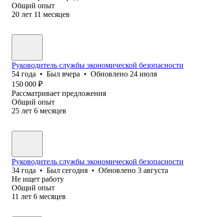
Общий опыт
20
лет
11
месяцев
Руководитель службы экономической безопасности
54
года
•
Был
вчера
•
Обновлено
24 июля
150 000
₽
Рассматривает предложения
Общий опыт
25
лет
6
месяцев
Руководитель службы экономической безопасности
34
года
•
Был
сегодня
•
Обновлено
3 августа
Не ищет работу
Общий опыт
11
лет
6
месяцев