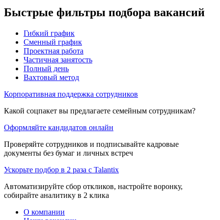
Быстрые фильтры подбора вакансий
Гибкий график
Сменный график
Проектная работа
Частичная занятость
Полный день
Вахтовый метод
Корпоративная поддержка сотрудников
Какой соцпакет вы предлагаете семейным сотрудникам?
Оформляйте кандидатов онлайн
Проверяйте сотрудников и подписывайте кадровые
документы без бумаг и личных встреч
Ускорьте подбор в 2 раза с Talantix
Автоматизируйте сбор откликов, настройте воронку,
собирайте аналитику в 2 клика
О компании