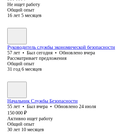
Не ищет работу
Общий опыт
16
лет
5
месяцев
Руководитель службы экономической безопасности
57
лет
•
Был
сегодня
•
Обновлено
вчера
Рассматривает предложения
Общий опыт
31
год
6
месяцев
Начальник Службы Безопасности
55
лет
•
Был
вчера
•
Обновлено
24 июля
150 000
₽
Активно ищет работу
Общий опыт
30
лет
10
месяцев