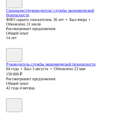
Специалист/руководитель/ службы экономической
безопасности
ФИО скрыто соискателем
,
36
лет
•
Был
вчера
•
Обновлено
31 июля
Рассматривает предложения
Общий опыт
14
лет
Руководитель службы экономической безопасности
64
года
•
Был
3 августа
•
Обновлено
23 мая
150 000
₽
Рассматривает предложения
Общий опыт
42
года
4
месяца