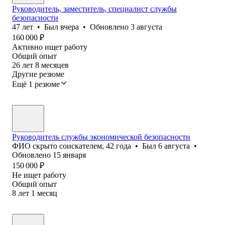
Руководитель, заместитель, специалист службы
безопасности
47
лет
•
Был
вчера
•
Обновлено
3 августа
160 000
₽
Активно ищет работу
Общий опыт
26
лет
8
месяцев
Другие резюме
Ещё 1 резюме
Руководитель службы экономической безопасности
ФИО скрыто соискателем
,
42
года
•
Был
6 августа
•
Обновлено
15 января
150 000
₽
Не ищет работу
Общий опыт
8
лет
1
месяц