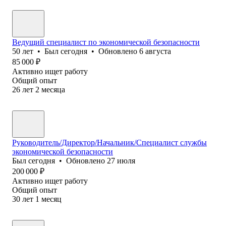
Ведущий специалист по экономической безопасности
50
лет
•
Был
сегодня
•
Обновлено
6 августа
85 000
₽
Активно ищет работу
Общий опыт
26
лет
2
месяца
Руководитель/Директор/Начальник/Специалист службы
экономической безопасности
Был
сегодня
•
Обновлено
27 июля
200 000
₽
Активно ищет работу
Общий опыт
30
лет
1
месяц