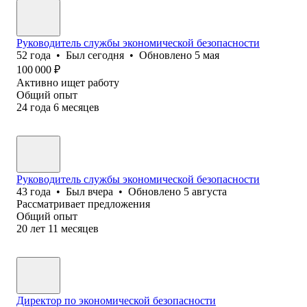
Руководитель службы экономической безопасности
52
года
•
Был
сегодня
•
Обновлено
5 мая
100 000
₽
Активно ищет работу
Общий опыт
24
года
6
месяцев
Руководитель службы экономической безопасности
43
года
•
Был
вчера
•
Обновлено
5 августа
Рассматривает предложения
Общий опыт
20
лет
11
месяцев
Директор по экономической безопасности