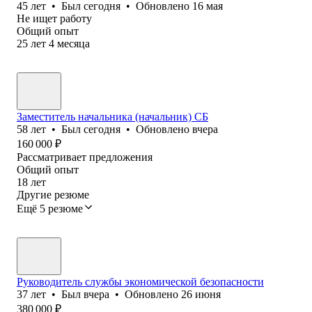
45
лет
•
Был
сегодня
•
Обновлено
16 мая
Не ищет работу
Общий опыт
25
лет
4
месяца
Заместитель начальника (начальник) СБ
58
лет
•
Был
сегодня
•
Обновлено
вчера
160 000
₽
Рассматривает предложения
Общий опыт
18
лет
Другие резюме
Ещё 5 резюме
Руководитель службы экономической безопасности
37
лет
•
Был
вчера
•
Обновлено
26 июня
380 000
₽