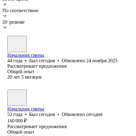
По соответствию
20 резюме
Начальник смены
44
года
•
Был
сегодня
•
Обновлено
24 ноября 2025
Рассматривает предложения
Общий опыт
20
лет
5
месяцев
Начальник смены
52
года
•
Был
сегодня
•
Обновлено
сегодня
160 000
₽
Рассматривает предложения
Общий опыт