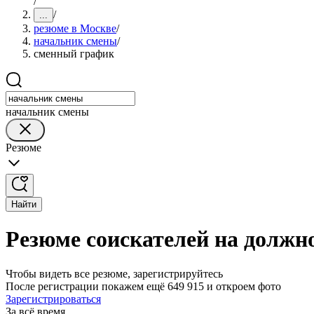
/
/
...
резюме в Москве
/
начальник смены
/
сменный график
начальник смены
Резюме
Найти
Резюме соискателей на должн
Чтобы видеть все резюме, зарегистрируйтесь
После регистрации покажем ещё 649 915 и откроем фото
Зарегистрироваться
За всё время