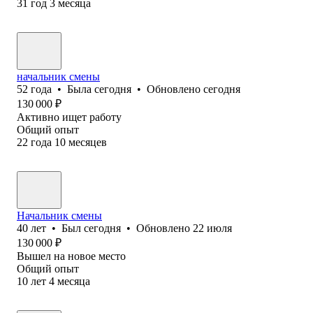
31
год
3
месяца
начальник смены
52
года
•
Была
сегодня
•
Обновлено
сегодня
130 000
₽
Активно ищет работу
Общий опыт
22
года
10
месяцев
Начальник смены
40
лет
•
Был
сегодня
•
Обновлено
22 июля
130 000
₽
Вышел на новое место
Общий опыт
10
лет
4
месяца