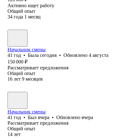
Активно ищет работу
Общий опыт
34
года
1
месяц
Начальник смены
41
год
•
Была
сегодня
•
Обновлено
4 августа
150 000
₽
Рассматривает предложения
Общий опыт
16
лет
9
месяцев
Начальник смены
41
год
•
Был
вчера
•
Обновлено
вчера
Рассматривает предложения
Общий опыт
14
лет