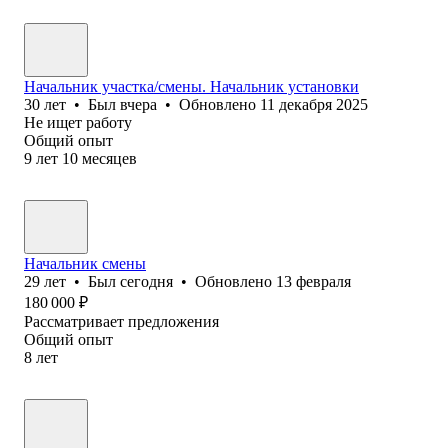
Начальник участка/смены. Начальник установки
30
лет
•
Был
вчера
•
Обновлено
11 декабря 2025
Не ищет работу
Общий опыт
9
лет
10
месяцев
Начальник смены
29
лет
•
Был
сегодня
•
Обновлено
13 февраля
180 000
₽
Рассматривает предложения
Общий опыт
8
лет