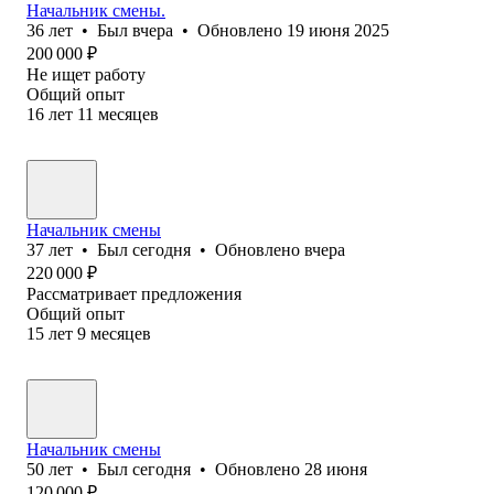
Начальник смены.
36
лет
•
Был
вчера
•
Обновлено
19 июня 2025
200 000
₽
Не ищет работу
Общий опыт
16
лет
11
месяцев
Начальник смены
37
лет
•
Был
сегодня
•
Обновлено
вчера
220 000
₽
Рассматривает предложения
Общий опыт
15
лет
9
месяцев
Начальник смены
50
лет
•
Был
сегодня
•
Обновлено
28 июня
120 000
₽