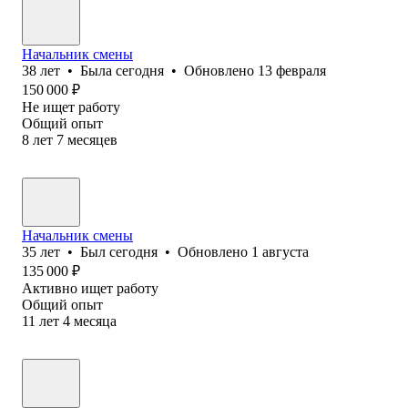
Начальник смены
38
лет
•
Была
сегодня
•
Обновлено
13 февраля
150 000
₽
Не ищет работу
Общий опыт
8
лет
7
месяцев
Начальник смены
35
лет
•
Был
сегодня
•
Обновлено
1 августа
135 000
₽
Активно ищет работу
Общий опыт
11
лет
4
месяца