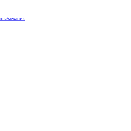
онны/механик