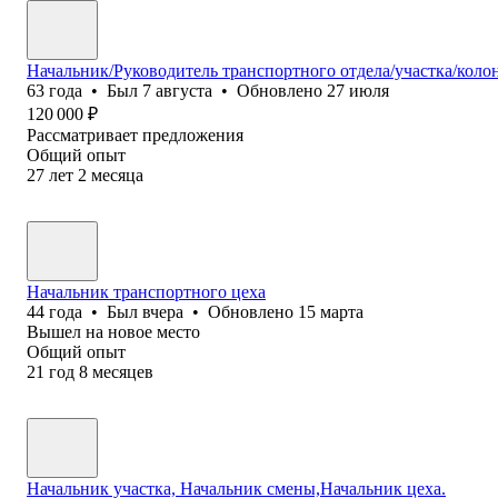
Начальник/Руководитель транспортного отдела/участка/кол
63
года
•
Был
7 августа
•
Обновлено
27 июля
120 000
₽
Рассматривает предложения
Общий опыт
27
лет
2
месяца
Начальник транспортного цеха
44
года
•
Был
вчера
•
Обновлено
15 марта
Вышел на новое место
Общий опыт
21
год
8
месяцев
Начальник участка, Начальник смены,Начальник цеха.