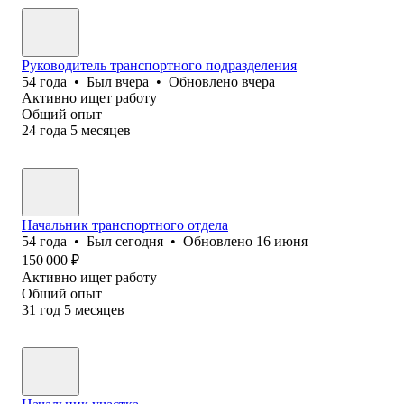
Руководитель транспортного подразделения
54
года
•
Был
вчера
•
Обновлено
вчера
Активно ищет работу
Общий опыт
24
года
5
месяцев
Начальник транспортного отдела
54
года
•
Был
сегодня
•
Обновлено
16 июня
150 000
₽
Активно ищет работу
Общий опыт
31
год
5
месяцев