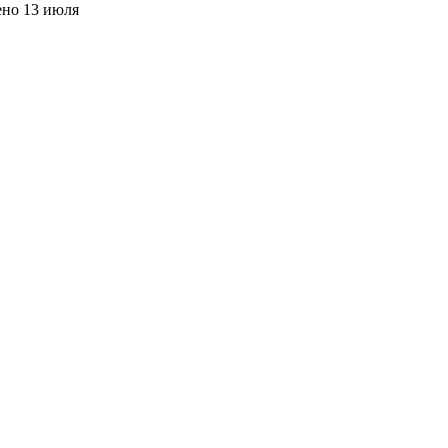
ено
13 июля