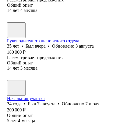
Общий опыт
14
лет
4
месяца
Руководитель транспортного отдела
35
лет
•
Был
вчера
•
Обновлено
3 августа
180 000
₽
Рассматривает предложения
Общий опыт
14
лет
3
месяца
Начальник участка
34
года
•
Был
7 августа
•
Обновлено
7 июля
200 000
₽
Общий опыт
5
лет
4
месяца