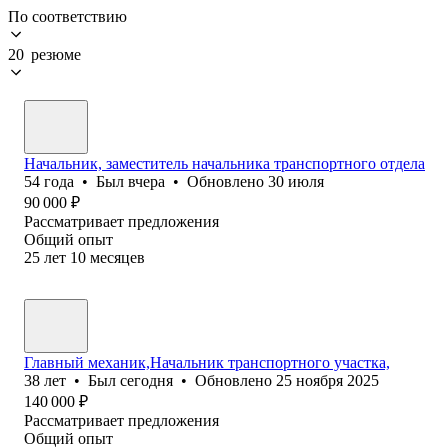
По соответствию
20 резюме
Начальник, заместитель начальника транспортного отдела
54
года
•
Был
вчера
•
Обновлено
30 июля
90 000
₽
Рассматривает предложения
Общий опыт
25
лет
10
месяцев
Главный механик,Начальник транспортного участка,
38
лет
•
Был
сегодня
•
Обновлено
25 ноября 2025
140 000
₽
Рассматривает предложения
Общий опыт