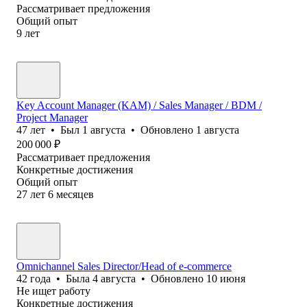
Рассматривает предложения
Общий опыт
9
лет
Key Account Manager (KAM) / Sales Manager / BDM /
Project Manager
47
лет
•
Был
1 августа
•
Обновлено
1 августа
200 000
₽
Рассматривает предложения
Конкретные достижения
Общий опыт
27
лет
6
месяцев
Omnichannel Sales Director/Head of e-commerce
42
года
•
Была
4 августа
•
Обновлено
10 июня
Не ищет работу
Конкретные достижения