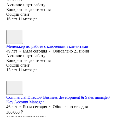
Активно ищет работу
Конкретные достижения
Общий опыт
16
лет
11
месяцев
Менеджер по работе с ключевыми клиентами
49
лет
•
Была
сегодня
•
Обновлено
21 июня
Активно ищет работу
Конкретные достижения
Общий опыт
13
лет
11
месяцев
Commercial Director/ Business development & Sales manager/
Key Account Manager
46
лет
•
Была
сегодня
•
Обновлено
сегодня
300 000
₽