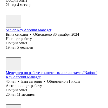
Общий опыт
21
год
4
месяца
Senior Key Account Manager
Была
сегодня
•
Обновлено
30 декабря 2024
Не ищет работу
Общий опыт
19
лет
5
месяцев
Менеджер по работе с ключевыми клиентами / National
Key Account Manager
45
лет
•
Был
сегодня
•
Обновлено
31 июля
Активно ищет работу
Общий опыт
20
лет
11
месяцев