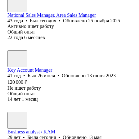
National Sales Manager, Area Sales Manager
43
года
•
Был
сегодня
•
Обновлено
25 ноября 2025
Активно ищет работу
Общий опыт
22
года
6
месяцев
Key Account Manager
41
год
•
Был
26 июля
•
Обновлено
13 июня 2023
120 000
₽
Не ищет работу
Общий опыт
14
лет
1
месяц
Business analyst / KAM
29
лет
•
Была
сегодня
•
Обновлено
13 мая