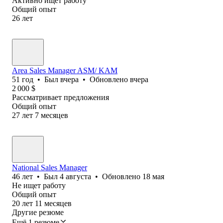
Активно ищет работу
Общий опыт
26
лет
Area Sales Manager ASM/ KAM
51
год
•
Был
вчера
•
Обновлено
вчера
2 000
$
Рассматривает предложения
Общий опыт
27
лет
7
месяцев
National Sales Manager
46
лет
•
Был
4 августа
•
Обновлено
18 мая
Не ищет работу
Общий опыт
20
лет
11
месяцев
Другие резюме
Ещё 1 резюме