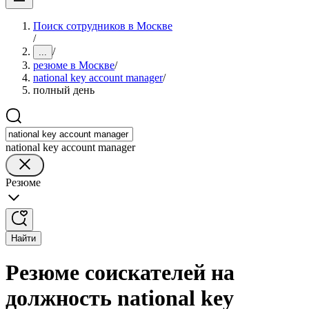
Поиск сотрудников в Москве
/
/
...
резюме в Москве
/
national key account manager
/
полный день
national key account manager
Резюме
Найти
Резюме соискателей на
должность national key