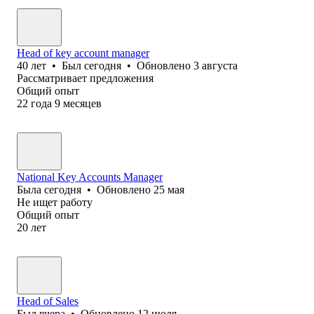
Head of key account manager
40
лет
•
Был
сегодня
•
Обновлено
3 августа
Рассматривает предложения
Общий опыт
22
года
9
месяцев
National Key Accounts Manager
Была
сегодня
•
Обновлено
25 мая
Не ищет работу
Общий опыт
20
лет
Head of Sales
Был
вчера
•
Обновлено
12 июля