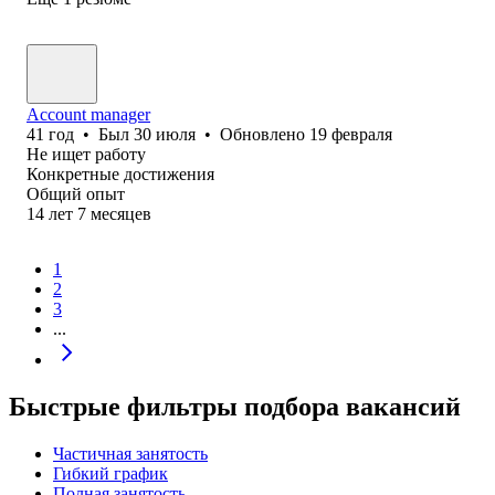
Account manager
41
год
•
Был
30 июля
•
Обновлено
19 февраля
Не ищет работу
Конкретные достижения
Общий опыт
14
лет
7
месяцев
1
2
3
...
Быстрые фильтры подбора вакансий
Частичная занятость
Гибкий график
Полная занятость