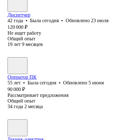
Диспетчер
42
года
•
Была
сегодня
•
Обновлено
23 июля
120 000
₽
Не ищет работу
Общий опыт
19
лет
9
месяцев
Оператор ПК
55
лет
•
Была
сегодня
•
Обновлено
5 июня
90 000
₽
Рассматривает предложения
Общий опыт
34
года
2
месяца
Техник-электрик