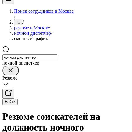
Поиск сотрудников в Москве
/
/
...
резюме в Москве
/
ночной диспетчер
/
сменный график
ночной диспетчер
Резюме
Найти
Резюме соискателей на
должность ночного