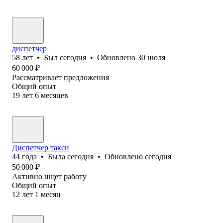
диспетчер
58
лет
•
Был
сегодня
•
Обновлено
30 июля
60 000
₽
Рассматривает предложения
Общий опыт
19
лет
6
месяцев
Диспетчер такси
44
года
•
Была
сегодня
•
Обновлено
сегодня
50 000
₽
Активно ищет работу
Общий опыт
12
лет
1
месяц