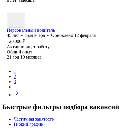
8
лет
4
месяца
Персональный водитель
45
лет
•
Был
вчера
•
Обновлено
12 февраля
120 000
₽
Активно ищет работу
Общий опыт
21
год
10
месяцев
1
2
3
...
Быстрые фильтры подбора вакансий
Частичная занятость
Гибкий график