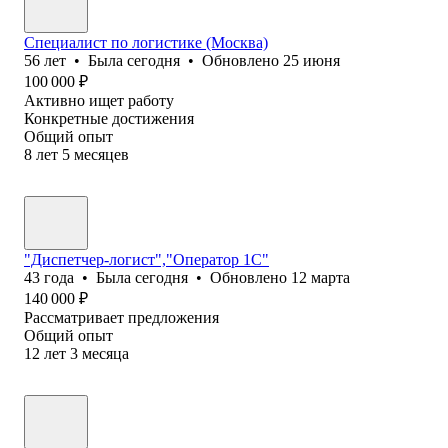
Специалист по логистике (Москва)
56
лет
•
Была
сегодня
•
Обновлено
25 июня
100 000
₽
Активно ищет работу
Конкретные достижения
Общий опыт
8
лет
5
месяцев
"Диспетчер-логист","Оператор 1С"
43
года
•
Была
сегодня
•
Обновлено
12 марта
140 000
₽
Рассматривает предложения
Общий опыт
12
лет
3
месяца