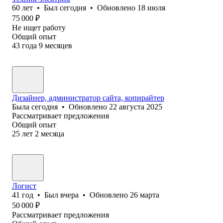
60
лет
•
Был
сегодня
•
Обновлено
18 июля
75 000
₽
Не ищет работу
Общий опыт
43
года
9
месяцев
Дизайнер, администратор сайта, копирайтер
Была
сегодня
•
Обновлено
22 августа 2025
Рассматривает предложения
Общий опыт
25
лет
2
месяца
Логист
41
год
•
Был
вчера
•
Обновлено
26 марта
50 000
₽
Рассматривает предложения