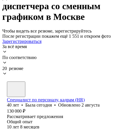
диспетчера со сменным
графиком в Москве
Чтобы видеть все резюме, зарегистрируйтесь
После регистрации покажем ещё 1 551 и откроем фото
Зарегистрироваться
За всё время
По соответствию
20 резюме
Специалист по персоналу, кадрам (НR)
40
лет
•
Была
сегодня
•
Обновлено
2 августа
130 000
₽
Рассматривает предложения
Общий опыт
10
лет
8
месяцев