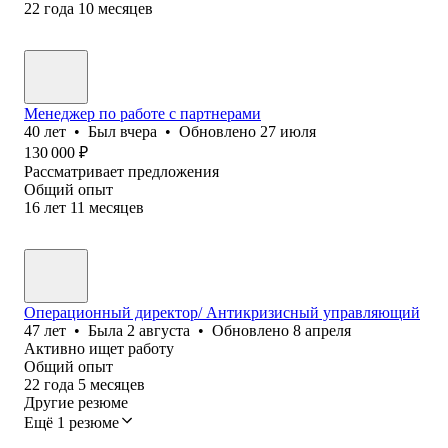
22
года
10
месяцев
Менеджер по работе с партнерами
40
лет
•
Был
вчера
•
Обновлено
27 июля
130 000
₽
Рассматривает предложения
Общий опыт
16
лет
11
месяцев
Операционный директор/ Антикризисный управляющий
47
лет
•
Была
2 августа
•
Обновлено
8 апреля
Активно ищет работу
Общий опыт
22
года
5
месяцев
Другие резюме
Ещё 1 резюме