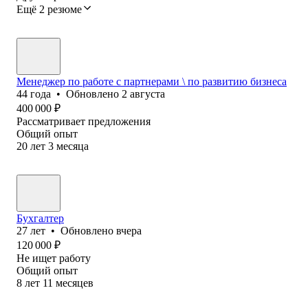
Ещё 2 резюме
Менеджер по работе с партнерами \ по развитию бизнеса
44
года
•
Обновлено
2 августа
400 000
₽
Рассматривает предложения
Общий опыт
20
лет
3
месяца
Бухгалтер
27
лет
•
Обновлено
вчера
120 000
₽
Не ищет работу
Общий опыт
8
лет
11
месяцев