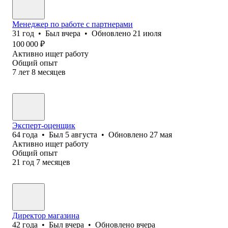
Менеджер по работе с партнерами
31
год
•
Был
вчера
•
Обновлено
21 июля
100 000
₽
Активно ищет работу
Общий опыт
7
лет
8
месяцев
Эксперт-оценщик
64
года
•
Был
5 августа
•
Обновлено
27 мая
Активно ищет работу
Общий опыт
21
год
7
месяцев
Директор магазина
42
года
•
Был
вчера
•
Обновлено
вчера