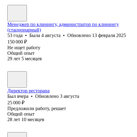
Менеджер по клинингу, администратор по клинингу
(стационарный)
53
года
•
Была
4 августа
•
Обновлено
13 февраля 2025
150 000
₽
Не ищет работу
Общий опыт
29
лет
5
месяцев
Директор ресторана
Был
вчера
•
Обновлено
3 августа
25 000
₽
Предложили работу, решает
Общий опыт
28
лет
10
месяцев