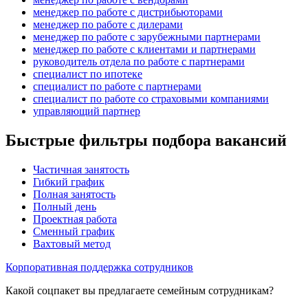
менеджер по работе с дистрибьюторами
менеджер по работе с дилерами
менеджер по работе с зарубежными партнерами
менеджер по работе с клиентами и партнерами
руководитель отдела по работе с партнерами
специалист по ипотеке
специалист по работе с партнерами
специалист по работе со страховыми компаниями
управляющий партнер
Быстрые фильтры подбора вакансий
Частичная занятость
Гибкий график
Полная занятость
Полный день
Проектная работа
Сменный график
Вахтовый метод
Корпоративная поддержка сотрудников
Какой соцпакет вы предлагаете семейным сотрудникам?