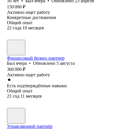
50
лет
•
Был
вчера
•
Обновлено
23 апреля
150 000
₽
Активно ищет работу
Конкретные достижения
Общий опыт
22
года
10
месяцев
Финансовый бизнес-партнер
Был
вчера
•
Обновлено
5 августа
360 000
₽
Активно ищет работу
Есть подтверждённые навыки
Общий опыт
21
год
11
месяцев
Управляющий партнёр