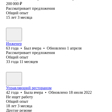
200 000
₽
Рассматривает предложения
Общий опыт
15
лет
3
месяца
Инженер
63
года
•
Был
вчера
•
Обновлено
1 апреля
Рассматривает предложения
Общий опыт
33
года
11
месяцев
Управляющий рестораном
42
года
•
Была
вчера
•
Обновлено
18 июля 2022
Не ищет работу
Общий опыт
18
лет
3
месяца
Другие резюме