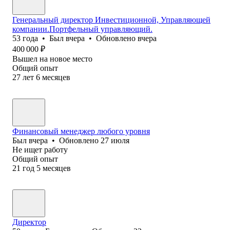
Генеральный директор Инвестиционной, Управляющей
компании.Портфельный управляющий.
53
года
•
Был
вчера
•
Обновлено
вчера
400 000
₽
Вышел на новое место
Общий опыт
27
лет
6
месяцев
Финансовый менеджер любого уровня
Был
вчера
•
Обновлено
27 июля
Не ищет работу
Общий опыт
21
год
5
месяцев
Директор