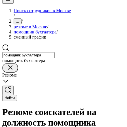
Поиск сотрудников в Москве
/
/
...
резюме в Москве
/
помощник бухгалтера
/
сменный график
помощник бухгалтера
Резюме
Найти
Резюме соискателей на
должность помощника