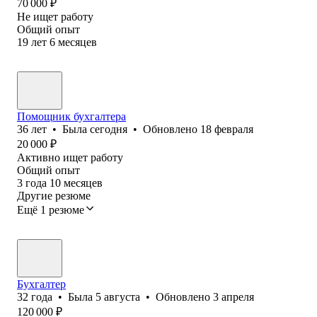
70 000
₽
Не ищет работу
Общий опыт
19
лет
6
месяцев
Помощник бухгалтера
36
лет
•
Была
сегодня
•
Обновлено
18 февраля
20 000
₽
Активно ищет работу
Общий опыт
3
года
10
месяцев
Другие резюме
Ещё 1 резюме
Бухгалтер
32
года
•
Была
5 августа
•
Обновлено
3 апреля
120 000
₽