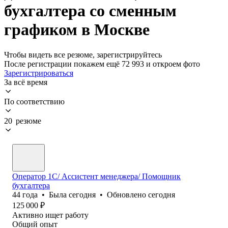
бухгалтера со сменным
графиком в Москве
Чтобы видеть все резюме, зарегистрируйтесь
После регистрации покажем ещё 72 993 и откроем фото
Зарегистрироваться
За всё время
По соответствию
20 резюме
Оператор 1С/ Ассистент менеджера/ Помощник
бухгалтера
44
года
•
Была
сегодня
•
Обновлено
сегодня
125 000
₽
Активно ищет работу
Общий опыт