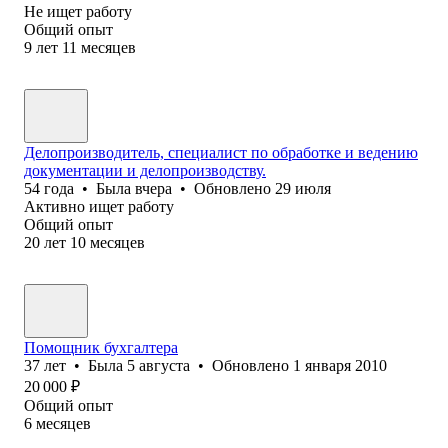
Не ищет работу
Общий опыт
9
лет
11
месяцев
Делопроизводитель, специалист по обработке и ведению
документации и делопроизводству.
54
года
•
Была
вчера
•
Обновлено
29 июля
Активно ищет работу
Общий опыт
20
лет
10
месяцев
Помощник бухгалтера
37
лет
•
Была
5 августа
•
Обновлено
1 января 2010
20 000
₽
Общий опыт
6
месяцев