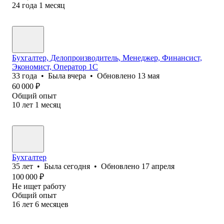
24
года
1
месяц
Бухгалтер, Делопроизводитель, Менеджер, Финансист,
Экономист, Оператор 1С
33
года
•
Была
вчера
•
Обновлено
13 мая
60 000
₽
Общий опыт
10
лет
1
месяц
Бухгалтер
35
лет
•
Была
сегодня
•
Обновлено
17 апреля
100 000
₽
Не ищет работу
Общий опыт
16
лет
6
месяцев