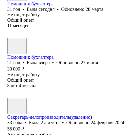
Помощник бухгалтера
31
год
•
Была
сегодня
•
Обновлено
28 марта
Не ищет работу
Общий опыт
11
месяцев
Помощник бухгалтера
51
год
•
Была
вчера
•
Обновлено
27 июня
30 000
₽
Не ищет работу
Общий опыт
8
лет
4
месяца
Секретарь-делопроизводитель(удаленно)
33
года
•
Была
2 августа
•
Обновлено
24 февраля 2024
55 000
₽
Активно ищет работу