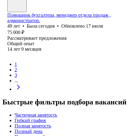
Помощник бухгалтера, менеджер отдела продаж ,
администратор.
49
лет
•
Была
сегодня
•
Обновлено
17 июля
75 000
₽
Рассматривает предложения
Общий опыт
14
лет
9
месяцев
1
2
3
...
Быстрые фильтры подбора вакансий
Частичная занятость
Гибкий график
Полная занятость
Полный день