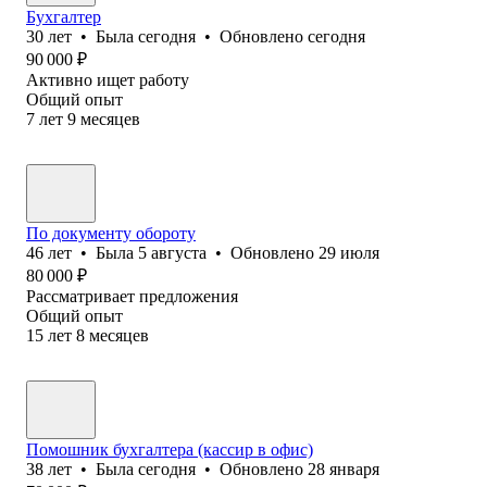
Бухгалтер
30
лет
•
Была
сегодня
•
Обновлено
сегодня
90 000
₽
Активно ищет работу
Общий опыт
7
лет
9
месяцев
По документу обороту
46
лет
•
Была
5 августа
•
Обновлено
29 июля
80 000
₽
Рассматривает предложения
Общий опыт
15
лет
8
месяцев
Помошник бухгалтера (кассир в офис)
38
лет
•
Была
сегодня
•
Обновлено
28 января