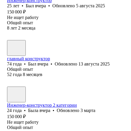
Инженер-конструктор
25
лет
•
Был
вчера
•
Обновлено
5 августа 2025
150 000
₽
Не ищет работу
Общий опыт
8
лет
2
месяца
главный конструктор
74
года
•
Был
вчера
•
Обновлено
13 августа 2025
Общий опыт
52
года
8
месяцев
Инженер-конструктор 2 категории
24
года
•
Была
вчера
•
Обновлено
3 марта
150 000
₽
Не ищет работу
Общий опыт