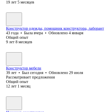
19
лет
5
месяцев
Конструктор одежды, помощник конструктора, лаборант
43
года
•
Была
вчера
•
Обновлено
4 января
Общий опыт
9
лет
8
месяцев
Конструктор мебели
39
лет
•
Был
сегодня
•
Обновлено
29 июля
Рассматривает предложения
Общий опыт
12
лет
1
месяц