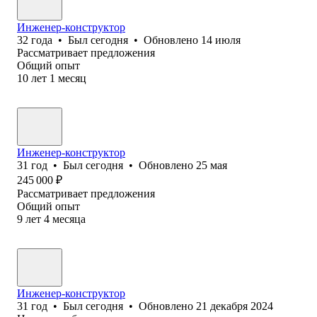
Инженер-конструктор
32
года
•
Был
сегодня
•
Обновлено
14 июля
Рассматривает предложения
Общий опыт
10
лет
1
месяц
Инженер-конструктор
31
год
•
Был
сегодня
•
Обновлено
25 мая
245 000
₽
Рассматривает предложения
Общий опыт
9
лет
4
месяца
Инженер-конструктор
31
год
•
Был
сегодня
•
Обновлено
21 декабря 2024