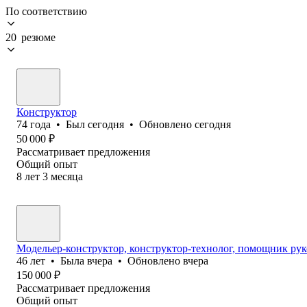
По соответствию
20 резюме
Конструктор
74
года
•
Был
сегодня
•
Обновлено
сегодня
50 000
₽
Рассматривает предложения
Общий опыт
8
лет
3
месяца
Модельер-конструктор, конструктор-технолог, помощник ру
46
лет
•
Была
вчера
•
Обновлено
вчера
150 000
₽
Рассматривает предложения
Общий опыт