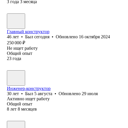
3
года
3
месяца
Главный конструктор
46
лет
•
Был
сегодня
•
Обновлено
16 октября 2024
250 000
₽
Не ищет работу
Общий опыт
23
года
Инженер-конструктор
30
лет
•
Был
5 августа
•
Обновлено
29 июля
Активно ищет работу
Общий опыт
8
лет
8
месяцев