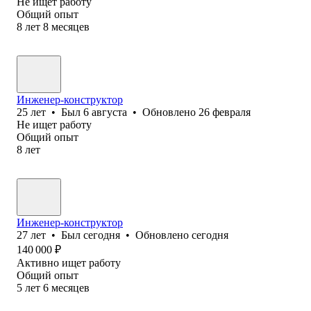
Не ищет работу
Общий опыт
8
лет
8
месяцев
Инженер-конструктор
25
лет
•
Был
6 августа
•
Обновлено
26 февраля
Не ищет работу
Общий опыт
8
лет
Инженер-конструктор
27
лет
•
Был
сегодня
•
Обновлено
сегодня
140 000
₽
Активно ищет работу
Общий опыт
5
лет
6
месяцев