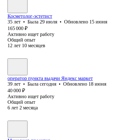
Косметолог-эстетист
35
лет
•
Была
29 июля
•
Обновлено
15 июня
165 000
₽
Активно ищет работу
Общий опыт
12
лет
10
месяцев
оператор пункта выдачи Яндекс маркет
39
лет
•
Была
сегодня
•
Обновлено
18 июня
40 000
₽
Активно ищет работу
Общий опыт
6
лет
2
месяца