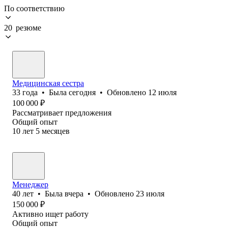
По соответствию
20 резюме
Медицинская сестра
33
года
•
Была
сегодня
•
Обновлено
12 июля
100 000
₽
Рассматривает предложения
Общий опыт
10
лет
5
месяцев
Менеджер
40
лет
•
Была
вчера
•
Обновлено
23 июля
150 000
₽
Активно ищет работу
Общий опыт