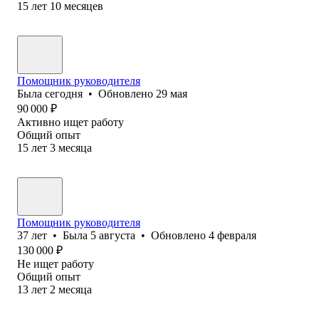
15
лет
10
месяцев
Помощник руководителя
Была
сегодня
•
Обновлено
29 мая
90 000
₽
Активно ищет работу
Общий опыт
15
лет
3
месяца
Помощник руководителя
37
лет
•
Была
5 августа
•
Обновлено
4 февраля
130 000
₽
Не ищет работу
Общий опыт
13
лет
2
месяца