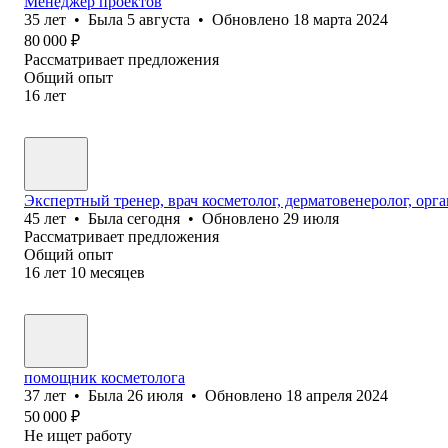
Менеджер проектов
35
лет
•
Была
5 августа
•
Обновлено
18 марта 2024
80 000
₽
Рассматривает предложения
Общий опыт
16
лет
Экспертный тренер, врач косметолог, дерматовенеролог, орг
45
лет
•
Была
сегодня
•
Обновлено
29 июля
Рассматривает предложения
Общий опыт
16
лет
10
месяцев
помощник косметолога
37
лет
•
Была
26 июля
•
Обновлено
18 апреля 2024
50 000
₽
Не ищет работу