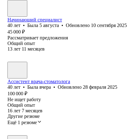
Начинающий специалист
40
лет
•
Была
5 августа
•
Обновлено
10 сентября 2025
45 000
₽
Рассматривает предложения
Общий опыт
13
лет
11
месяцев
Ассистент врача-стоматолога
40
лет
•
Была
вчера
•
Обновлено
28 февраля 2025
100 000
₽
Не ищет работу
Общий опыт
16
лет
7
месяцев
Другие резюме
Ещё 1 резюме