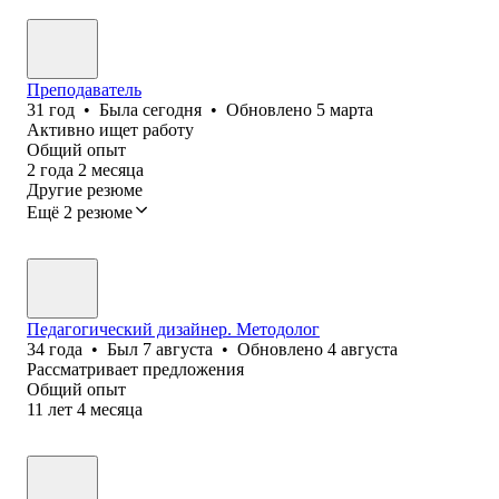
Преподаватель
31
год
•
Была
сегодня
•
Обновлено
5 марта
Активно ищет работу
Общий опыт
2
года
2
месяца
Другие резюме
Ещё 2 резюме
Педагогический дизайнер. Методолог
34
года
•
Был
7 августа
•
Обновлено
4 августа
Рассматривает предложения
Общий опыт
11
лет
4
месяца