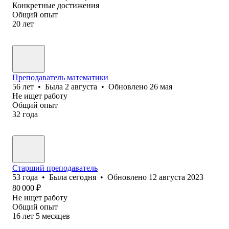
Конкретные достижения
Общий опыт
20
лет
Преподаватель математики
56
лет
•
Была
2 августа
•
Обновлено
26 мая
Не ищет работу
Общий опыт
32
года
Старший преподаватель
53
года
•
Была
сегодня
•
Обновлено
12 августа 2023
80 000
₽
Не ищет работу
Общий опыт
16
лет
5
месяцев