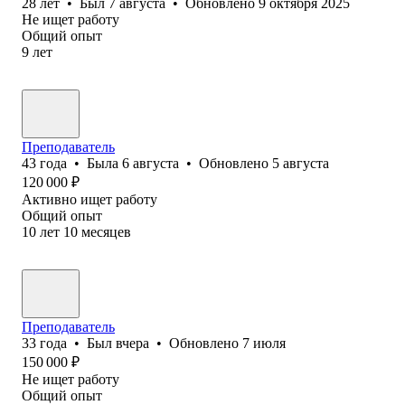
28
лет
•
Был
7 августа
•
Обновлено
9 октября 2025
Не ищет работу
Общий опыт
9
лет
Преподаватель
43
года
•
Была
6 августа
•
Обновлено
5 августа
120 000
₽
Активно ищет работу
Общий опыт
10
лет
10
месяцев
Преподаватель
33
года
•
Был
вчера
•
Обновлено
7 июля
150 000
₽
Не ищет работу
Общий опыт