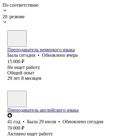
По соответствию
20 резюме
Преподаватель немецкого языка
Была
сегодня
•
Обновлено
вчера
15 000
₽
Не ищет работу
Общий опыт
29
лет
8
месяцев
Преподаватель английского языка
41
год
•
Была
29 июля
•
Обновлено
сегодня
70 000
₽
Активно ищет работу