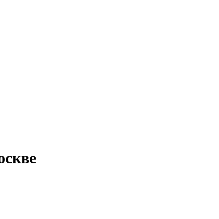
оскве