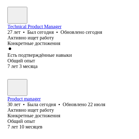
Technical Product Manager
27
лет
•
Был
сегодня
•
Обновлено
сегодня
Активно ищет работу
Конкретные достижения
Есть подтверждённые навыки
Общий опыт
7
лет
3
месяца
Product manager
30
лет
•
Была
сегодня
•
Обновлено
22 июля
Активно ищет работу
Конкретные достижения
Общий опыт
7
лет
10
месяцев