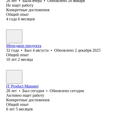
26
лет
•
Была
вчера
•
Обновлено
26 января
Не ищет работу
Конкретные достижения
Общий опыт
4
года
6
месяцев
Менеджер продукта
32
года
•
Был
4 августа
•
Обновлено
2 декабря 2025
Общий опыт
10
лет
2
месяца
IT Product Manager
28
лет
•
Был
сегодня
•
Обновлено
сегодня
Активно ищет работу
Конкретные достижения
Общий опыт
6
лет
5
месяцев