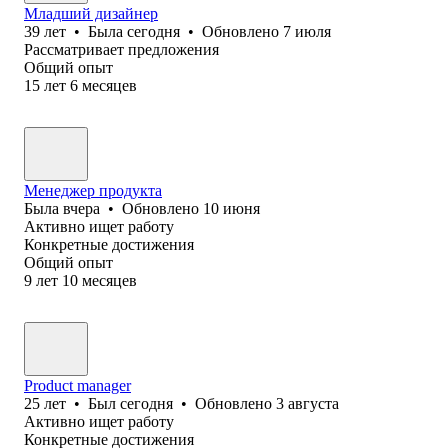
Младший дизайнер
39
лет
•
Была
сегодня
•
Обновлено
7 июля
Рассматривает предложения
Общий опыт
15
лет
6
месяцев
Менеджер продукта
Была
вчера
•
Обновлено
10 июня
Активно ищет работу
Конкретные достижения
Общий опыт
9
лет
10
месяцев
Product manager
25
лет
•
Был
сегодня
•
Обновлено
3 августа
Активно ищет работу
Конкретные достижения