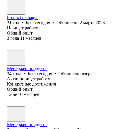
Product manager
31
год
•
Был
сегодня
•
Обновлено
2 марта 2023
Не ищет работу
Общий опыт
3
года
11
месяцев
Менеджер продукта
34
года
•
Был
сегодня
•
Обновлено
вчера
Активно ищет работу
Конкретные достижения
Общий опыт
12
лет
6
месяцев
Менеджер продукта