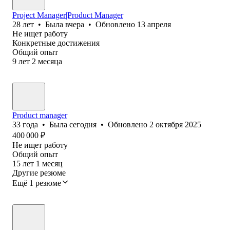
Project Manager|Product Manager
28
лет
•
Была
вчера
•
Обновлено
13 апреля
Не ищет работу
Конкретные достижения
Общий опыт
9
лет
2
месяца
Product manager
33
года
•
Была
сегодня
•
Обновлено
2 октября 2025
400 000
₽
Не ищет работу
Общий опыт
15
лет
1
месяц
Другие резюме
Ещё 1 резюме