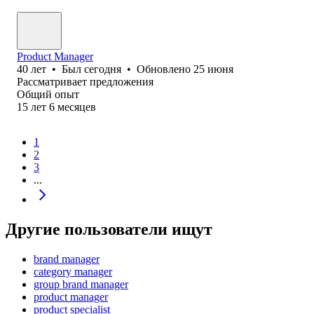
Product Manager
40
лет
•
Был
сегодня
•
Обновлено
25 июня
Рассматривает предложения
Общий опыт
15
лет
6
месяцев
1
2
3
...
Другие пользователи ищут
brand manager
category manager
group brand manager
product manager
product specialist