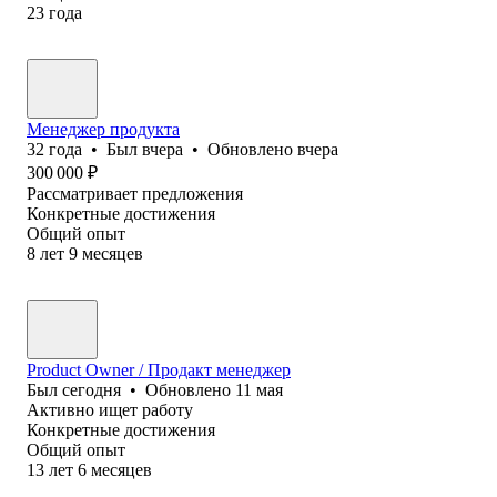
23
года
Менеджер продукта
32
года
•
Был
вчера
•
Обновлено
вчера
300 000
₽
Рассматривает предложения
Конкретные достижения
Общий опыт
8
лет
9
месяцев
Product Owner / Продакт менеджер
Был
сегодня
•
Обновлено
11 мая
Активно ищет работу
Конкретные достижения
Общий опыт
13
лет
6
месяцев