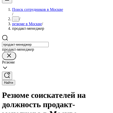
Поиск сотрудников в Москве
/
/
...
резюме в Москве
/
продакт-менеджер
продакт-менеджер
Резюме
Найти
Резюме соискателей на
должность продакт-