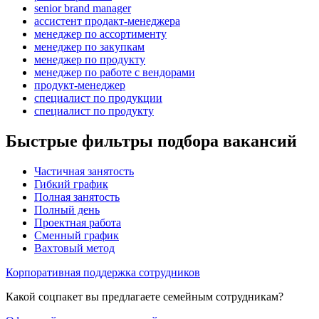
senior brand manager
ассистент продакт-менеджера
менеджер по ассортименту
менеджер по закупкам
менеджер по продукту
менеджер по работе с вендорами
продукт-менеджер
специалист по продукции
специалист по продукту
Быстрые фильтры подбора вакансий
Частичная занятость
Гибкий график
Полная занятость
Полный день
Проектная работа
Сменный график
Вахтовый метод
Корпоративная поддержка сотрудников
Какой соцпакет вы предлагаете семейным сотрудникам?