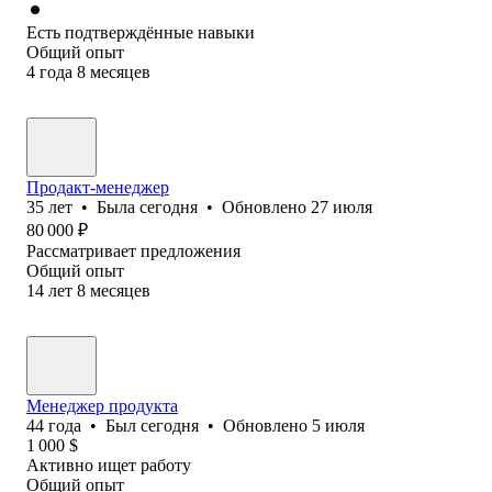
Есть подтверждённые навыки
Общий опыт
4
года
8
месяцев
Продакт-менеджер
35
лет
•
Была
сегодня
•
Обновлено
27 июля
80 000
₽
Рассматривает предложения
Общий опыт
14
лет
8
месяцев
Менеджер продукта
44
года
•
Был
сегодня
•
Обновлено
5 июля
1 000
$
Активно ищет работу
Общий опыт