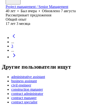
Project management / Senior Management
40
лет
•
Был
вчера
•
Обновлено
7 августа
Рассматривает предложения
Общий опыт
17
лет
3
месяца
...
3
...
Другие пользователи ищут
administrative assistant
business assistant
civil engineer
construction manager
contract administrator
contract manager
contract specialist