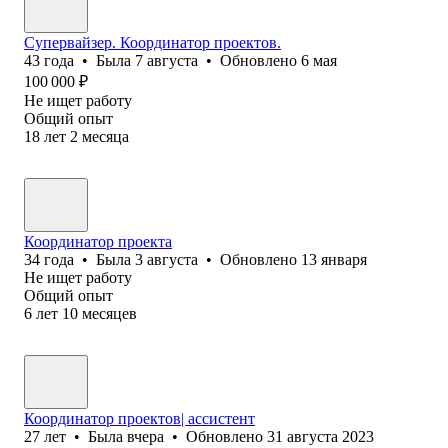
Супервайзер. Координатор проектов.
43
года
•
Была
7 августа
•
Обновлено
6 мая
100 000
₽
Не ищет работу
Общий опыт
18
лет
2
месяца
Координатор проекта
34
года
•
Была
3 августа
•
Обновлено
13 января
Не ищет работу
Общий опыт
6
лет
10
месяцев
Координатор проектов| ассистент
27
лет
•
Была
вчера
•
Обновлено
31 августа 2023