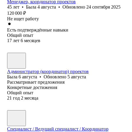
Менеджер, координатор проектов
45
лет
•
Была
4 августа
•
Обновлено
24 сентября 2025
120 000
₽
Не ищет работу
Есть подтверждённые навыки
Общий опыт
17
лет
6
месяцев
Администратор (координатор) проектов
Была
6 августа
•
Обновлено
5 августа
Рассматривает предложения
Конкретные достижения
Общий опыт
21
год
2
месяца
Специалист / Ведущий специалист / Координатор