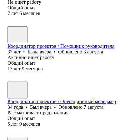
Не ищет работу
Общий опыт
7
лет
6
месяцев
Координатор проектов / Помощник руководителя
37
лет
•
Была
вчера
•
Обновлено
3 августа
Активно ищет работу
Общий опыт
13
лет
9
месяцев
Координатор проектов / Операционный менеджер
34
года
•
Был
вчера
•
Обновлено
7 августа
Рассматривает предложения
Общий опыт
5
лет
9
месяцев