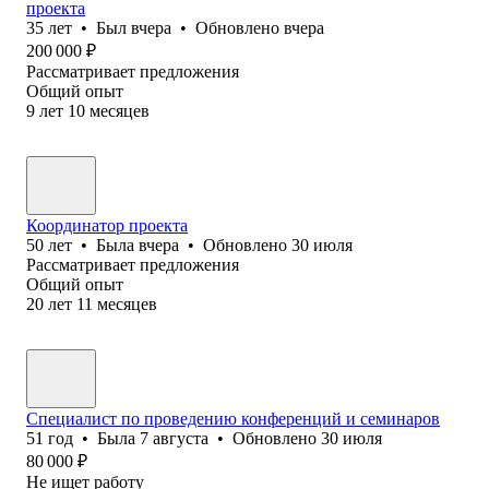
проекта
35
лет
•
Был
вчера
•
Обновлено
вчера
200 000
₽
Рассматривает предложения
Общий опыт
9
лет
10
месяцев
Координатор проекта
50
лет
•
Была
вчера
•
Обновлено
30 июля
Рассматривает предложения
Общий опыт
20
лет
11
месяцев
Специалист по проведению конференций и семинаров
51
год
•
Была
7 августа
•
Обновлено
30 июля
80 000
₽
Не ищет работу