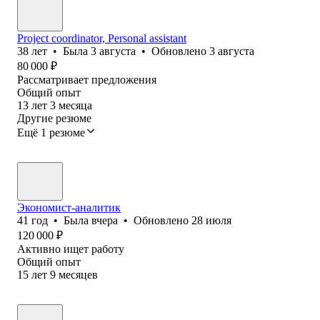
Project coordinator, Personal assistant
38
лет
•
Была
3 августа
•
Обновлено
3 августа
80 000
₽
Рассматривает предложения
Общий опыт
13
лет
3
месяца
Другие резюме
Ещё 1 резюме
Экономист-аналитик
41
год
•
Была
вчера
•
Обновлено
28 июля
120 000
₽
Активно ищет работу
Общий опыт
15
лет
9
месяцев