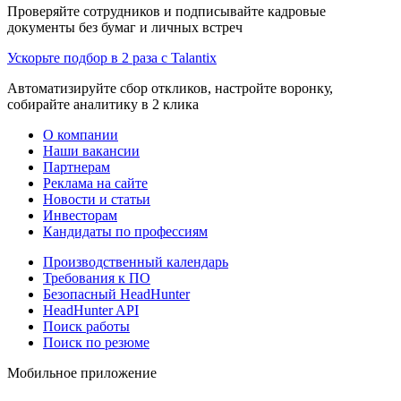
Проверяйте сотрудников и подписывайте кадровые
документы без бумаг и личных встреч
Ускорьте подбор в 2 раза с Talantix
Автоматизируйте сбор откликов, настройте воронку,
собирайте аналитику в 2 клика
О компании
Наши вакансии
Партнерам
Реклама на сайте
Новости и статьи
Инвесторам
Кандидаты по профессиям
Производственный календарь
Требования к ПО
Безопасный HeadHunter
HeadHunter API
Поиск работы
Поиск по резюме
Мобильное приложение