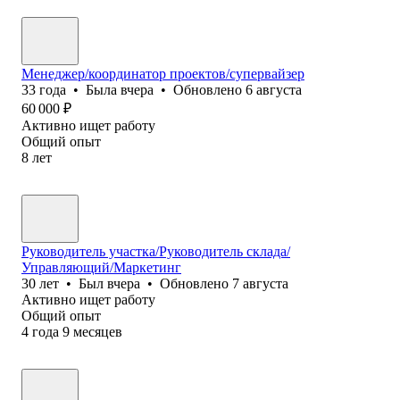
Менеджер/координатор проектов/супервайзер
33
года
•
Была
вчера
•
Обновлено
6 августа
60 000
₽
Активно ищет работу
Общий опыт
8
лет
Руководитель участка/Руководитель склада/
Управляющий/Маркетинг
30
лет
•
Был
вчера
•
Обновлено
7 августа
Активно ищет работу
Общий опыт
4
года
9
месяцев