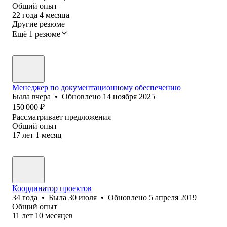
Общий опыт
22
года
4
месяца
Другие резюме
Ещё 1 резюме
Менеджер по документационному обеспечению
Была
вчера
•
Обновлено
14 ноября 2025
150 000
₽
Рассматривает предложения
Общий опыт
17
лет
1
месяц
Координатор проектов
34
года
•
Была
30 июля
•
Обновлено
5 апреля 2019
Общий опыт
11
лет
10
месяцев