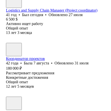
Logistics and Supply Chain Manager (Project coordinator)
41
год
•
Был
сегодня
•
Обновлено
27 июля
6 500
$
Активно ищет работу
Общий опыт
13
лет
3
месяца
Координатор проектов
42
года
•
Была
7 августа
•
Обновлено
31 июля
180 000
₽
Рассматривает предложения
Конкретные достижения
Общий опыт
12
лет
5
месяцев