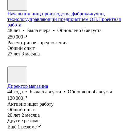
Начальник пищ.производства,фабрика-кухни,
технолог,управляющий предприятием ОП.Проектная
работа.
48
лет
•
Была
вчера
•
Обновлено
6 августа
250 000
₽
Рассматривает предложения
Общий опыт
27
лет
3
месяца
Директор магазина
44
года
•
Была
5 августа
•
Обновлено
4 августа
120 000
₽
Активно ищет работу
Общий опыт
20
лет
2
месяца
Другие резюме
Ещё 1 резюме