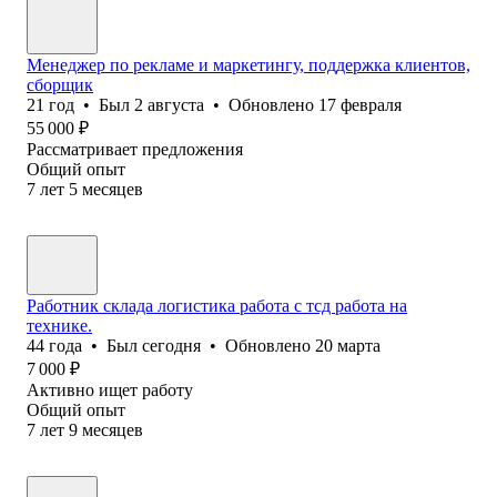
Менеджер по рекламе и маркетингу, поддержка клиентов,
сборщик
21
год
•
Был
2 августа
•
Обновлено
17 февраля
55 000
₽
Рассматривает предложения
Общий опыт
7
лет
5
месяцев
Работник склада логистика работа с тсд работа на
технике.
44
года
•
Был
сегодня
•
Обновлено
20 марта
7 000
₽
Активно ищет работу
Общий опыт
7
лет
9
месяцев