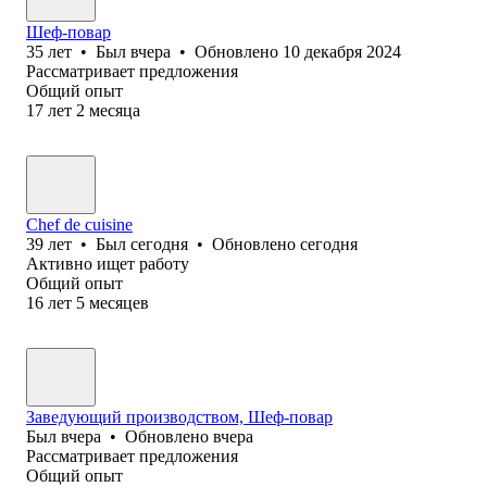
Шеф-повар
35
лет
•
Был
вчера
•
Обновлено
10 декабря 2024
Рассматривает предложения
Общий опыт
17
лет
2
месяца
Chef de cuisine
39
лет
•
Был
сегодня
•
Обновлено
сегодня
Активно ищет работу
Общий опыт
16
лет
5
месяцев
Заведующий производством, Шеф-повар
Был
вчера
•
Обновлено
вчера
Рассматривает предложения
Общий опыт