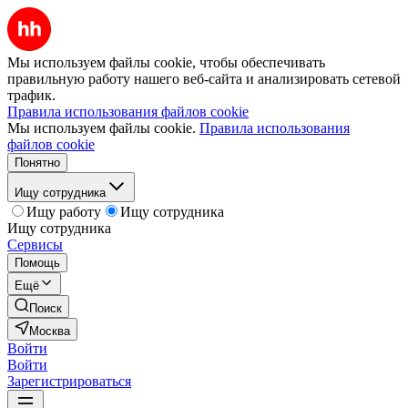
Мы используем файлы cookie, чтобы обеспечивать
правильную работу нашего веб-сайта и анализировать сетевой
трафик.
Правила использования файлов cookie
Мы используем файлы cookie.
Правила использования
файлов cookie
Понятно
Ищу сотрудника
Ищу работу
Ищу сотрудника
Ищу сотрудника
Сервисы
Помощь
Ещё
Поиск
Москва
Войти
Войти
Зарегистрироваться