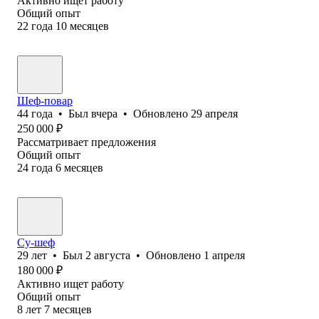
Активно ищет работу
Общий опыт
22
года
10
месяцев
Шеф-повар
44
года
•
Был
вчера
•
Обновлено
29 апреля
250 000
₽
Рассматривает предложения
Общий опыт
24
года
6
месяцев
Су-шеф
29
лет
•
Был
2 августа
•
Обновлено
1 апреля
180 000
₽
Активно ищет работу
Общий опыт
8
лет
7
месяцев