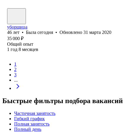
уборщица
46
лет
•
Была
сегодня
•
Обновлено
31 марта 2020
35 000
₽
Общий опыт
1
год
8
месяцев
1
2
3
...
Быстрые фильтры подбора вакансий
Частичная занятость
Гибкий график
Полная занятость
Полный день