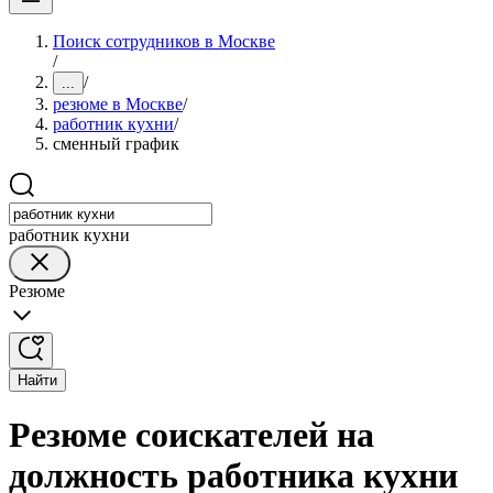
Поиск сотрудников в Москве
/
/
...
резюме в Москве
/
работник кухни
/
сменный график
работник кухни
Резюме
Найти
Резюме соискателей на
должность работника кухни