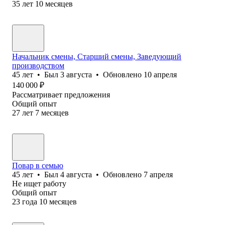
35
лет
10
месяцев
Начальник смены, Старший смены, Заведующий
производством
45
лет
•
Был
3 августа
•
Обновлено
10 апреля
140 000
₽
Рассматривает предложения
Общий опыт
27
лет
7
месяцев
Повар в семью
45
лет
•
Был
4 августа
•
Обновлено
7 апреля
Не ищет работу
Общий опыт
23
года
10
месяцев