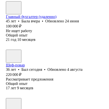
Главный бухгалтер (удаленно)
45
лет
•
Была
вчера
•
Обновлено
24 июня
100 000
₽
Не ищет работу
Общий опыт
21
год
10
месяцев
Шеф-повар
36
лет
•
Был
сегодня
•
Обновлено
4 августа
220 000
₽
Рассматривает предложения
Общий опыт
17
лет
9
месяцев