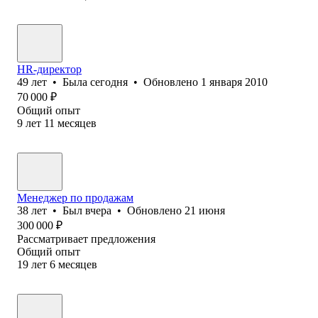
HR-директор
49
лет
•
Была
сегодня
•
Обновлено
1 января 2010
70 000
₽
Общий опыт
9
лет
11
месяцев
Менеджер по продажам
38
лет
•
Был
вчера
•
Обновлено
21 июня
300 000
₽
Рассматривает предложения
Общий опыт
19
лет
6
месяцев