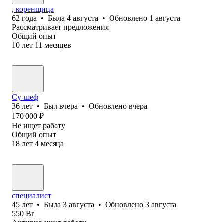
, коренщица
62
года
•
Была
4 августа
•
Обновлено
1 августа
Рассматривает предложения
Общий опыт
10
лет
11
месяцев
Су-шеф
36
лет
•
Был
вчера
•
Обновлено
вчера
170 000
₽
Не ищет работу
Общий опыт
18
лет
4
месяца
специалист
45
лет
•
Была
3 августа
•
Обновлено
3 августа
550
Br