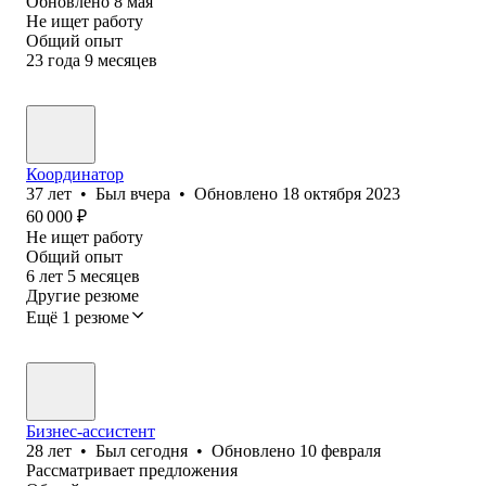
Обновлено
8 мая
Не ищет работу
Общий опыт
23
года
9
месяцев
Координатор
37
лет
•
Был
вчера
•
Обновлено
18 октября 2023
60 000
₽
Не ищет работу
Общий опыт
6
лет
5
месяцев
Другие резюме
Ещё 1 резюме
Бизнес-ассистент
28
лет
•
Был
сегодня
•
Обновлено
10 февраля
Рассматривает предложения