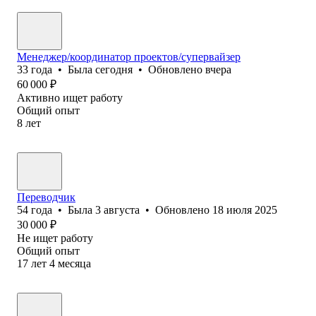
Менеджер/координатор проектов/супервайзер
33
года
•
Была
сегодня
•
Обновлено
вчера
60 000
₽
Активно ищет работу
Общий опыт
8
лет
Переводчик
54
года
•
Была
3 августа
•
Обновлено
18 июля 2025
30 000
₽
Не ищет работу
Общий опыт
17
лет
4
месяца