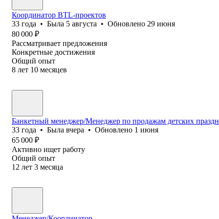
Координатор BTL-проектов
33
года
•
Была
5 августа
•
Обновлено
29 июня
80 000
₽
Рассматривает предложения
Конкретные достижения
Общий опыт
8
лет
10
месяцев
Банкетный менеджер/Менеджер по продажам детских праздни
33
года
•
Была
вчера
•
Обновлено
1 июня
65 000
₽
Активно ищет работу
Общий опыт
12
лет
3
месяца
Менеджер/Координатор