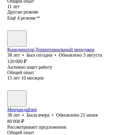
Общий опыт
11
лет
Другие резюме
Ещё 4 резюме
Координатор,Территориальный менеджер
38
лет
•
Был
сегодня
•
Обновлено
3 августа
120 000
₽
Активно ищет работу
Общий опыт
15
лет
10
месяцев
Мерчандайзер
38
лет
•
Была
вчера
•
Обновлено
21 июня
80 000
₽
Рассматривает предложения
Общий опыт