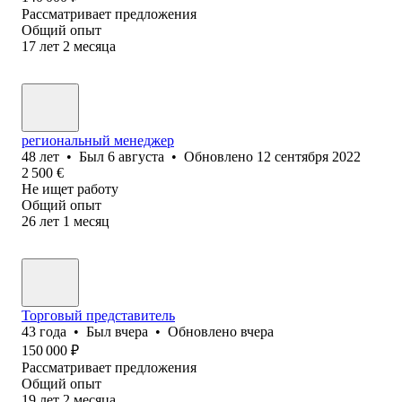
Рассматривает предложения
Общий опыт
17
лет
2
месяца
региональный менеджер
48
лет
•
Был
6 августа
•
Обновлено
12 сентября 2022
2 500
€
Не ищет работу
Общий опыт
26
лет
1
месяц
Торговый представитель
43
года
•
Был
вчера
•
Обновлено
вчера
150 000
₽
Рассматривает предложения
Общий опыт
19
лет
2
месяца