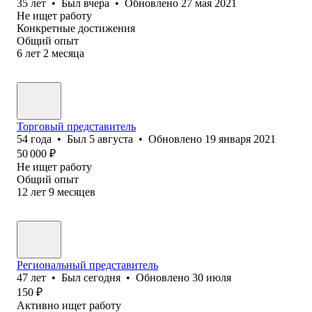
35
лет
•
Был
вчера
•
Обновлено
27 мая 2021
Не ищет работу
Конкретные достижения
Общий опыт
6
лет
2
месяца
Торговый представитель
54
года
•
Был
5 августа
•
Обновлено
19 января 2021
50 000
₽
Не ищет работу
Общий опыт
12
лет
9
месяцев
Региональный представитель
47
лет
•
Был
сегодня
•
Обновлено
30 июля
150
₽
Активно ищет работу