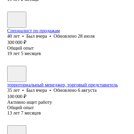
Специалист по продажам
40
лет
•
Был
вчера
•
Обновлено
28 июля
300 000
₽
Общий опыт
19
лет
5
месяцев
территориальный менеджер, торговый представитель
35
лет
•
Был
вчера
•
Обновлено
6 августа
100 000
₽
Активно ищет работу
Общий опыт
13
лет
7
месяцев