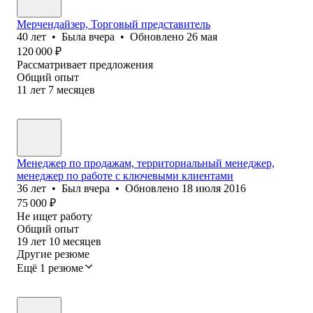
Мерчендайзер, Торговый представитель
40
лет
•
Была
вчера
•
Обновлено
26 мая
120 000
₽
Рассматривает предложения
Общий опыт
11
лет
7
месяцев
Менеджер по продажам, территориальный менеджер,
менеджер по работе с ключевыми клиентами
36
лет
•
Был
вчера
•
Обновлено
18 июля 2016
75 000
₽
Не ищет работу
Общий опыт
19
лет
10
месяцев
Другие резюме
Ещё 1 резюме