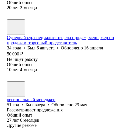
Общий опыт
20
лет
2
месяца
Супервайзер, специалист отдела продаж, менеджер по
продажам, торговый представитель
34
года
•
Был
6 августа
•
Обновлено
16 апреля
50 000
₽
Не ищет работу
Общий опыт
10
лет
4
месяца
региональный менеджер
51
год
•
Был
вчера
•
Обновлено
29 мая
Рассматривает предложения
Общий опыт
27
лет
6
месяцев
Другие резюме