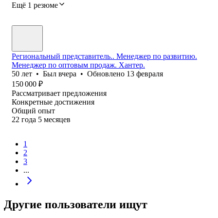
Ещё 1 резюме
Региональный представитель.. Менеджер по развитию.
Менеджер по оптовым продаж. Хантер.
50
лет
•
Был
вчера
•
Обновлено
13 февраля
150 000
₽
Рассматривает предложения
Конкретные достижения
Общий опыт
22
года
5
месяцев
1
2
3
...
Другие пользователи ищут