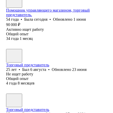
Помошник управляющего магазином, торговый
представитель.
54
года
•
Была
сегодня
•
Обновлено
1 июня
90 000
₽
Активно ищет работу
Общий опыт
34
года
1
месяц
Торговый представитель
25
лет
•
Был
6 августа
•
Обновлено
23 июня
Не ищет работу
Общий опыт
4
года
8
месяцев
Торговый представитель