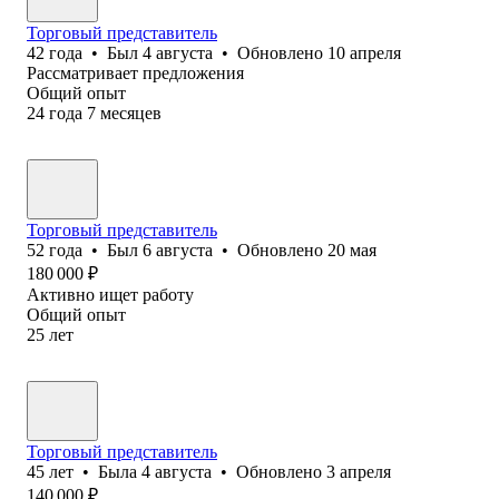
Торговый представитель
42
года
•
Был
4 августа
•
Обновлено
10 апреля
Рассматривает предложения
Общий опыт
24
года
7
месяцев
Торговый представитель
52
года
•
Был
6 августа
•
Обновлено
20 мая
180 000
₽
Активно ищет работу
Общий опыт
25
лет
Торговый представитель
45
лет
•
Была
4 августа
•
Обновлено
3 апреля
140 000
₽