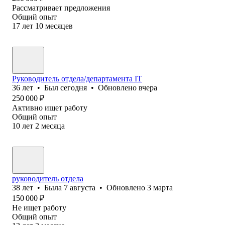
Рассматривает предложения
Общий опыт
17
лет
10
месяцев
Руководитель отдела/департамента IT
36
лет
•
Был
сегодня
•
Обновлено
вчера
250 000
₽
Активно ищет работу
Общий опыт
10
лет
2
месяца
руководитель отдела
38
лет
•
Была
7 августа
•
Обновлено
3 марта
150 000
₽
Не ищет работу
Общий опыт