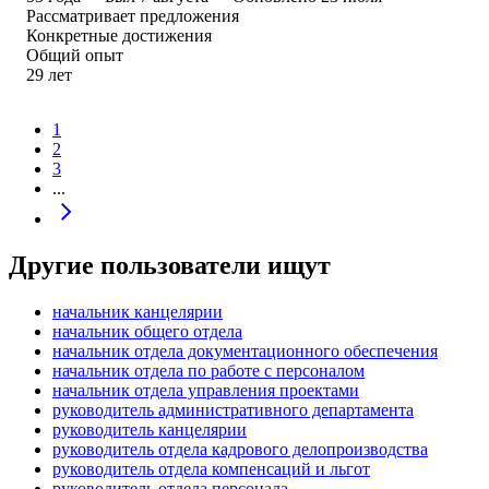
Рассматривает предложения
Конкретные достижения
Общий опыт
29
лет
1
2
3
...
Другие пользователи ищут
начальник канцелярии
начальник общего отдела
начальник отдела документационного обеспечения
начальник отдела по работе с персоналом
начальник отдела управления проектами
руководитель административного департамента
руководитель канцелярии
руководитель отдела кадрового делопроизводства
руководитель отдела компенсаций и льгот
руководитель отдела персонала