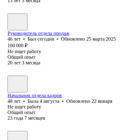
13
лет
3
месяца
Руководитель отдела продаж
46
лет
•
Был
сегодня
•
Обновлено
25 марта 2025
100 000
₽
Не ищет работу
Общий опыт
20
лет
3
месяца
Начальник отдела кадров
48
лет
•
Была
4 августа
•
Обновлено
22 января
Не ищет работу
Общий опыт
23
года
7
месяцев