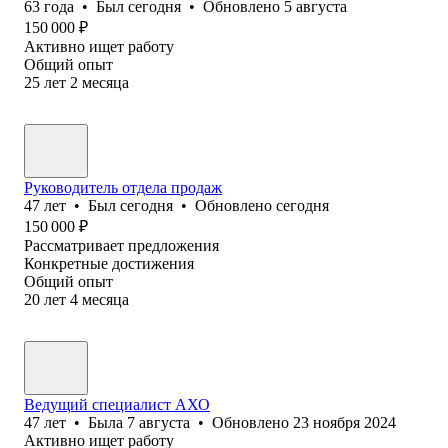
63
года
•
Был
сегодня
•
Обновлено
5 августа
150 000
₽
Активно ищет работу
Общий опыт
25
лет
2
месяца
Руководитель отдела продаж
47
лет
•
Был
сегодня
•
Обновлено
сегодня
150 000
₽
Рассматривает предложения
Конкретные достижения
Общий опыт
20
лет
4
месяца
Ведущий специалист АХО
47
лет
•
Была
7 августа
•
Обновлено
23 ноября 2024
Активно ищет работу