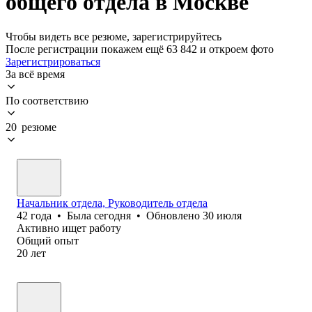
общего отдела в Москве
Чтобы видеть все резюме, зарегистрируйтесь
После регистрации покажем ещё 63 842 и откроем фото
Зарегистрироваться
За всё время
По соответствию
20 резюме
Начальник отдела, Руководитель отдела
42
года
•
Была
сегодня
•
Обновлено
30 июля
Активно ищет работу
Общий опыт
20
лет