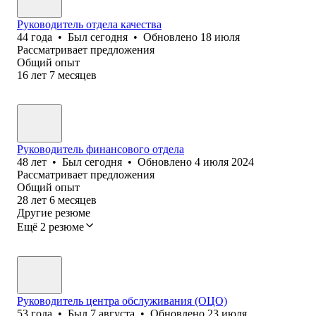
Руководитель отдела качества
44
года
•
Был
сегодня
•
Обновлено
18 июля
Рассматривает предложения
Общий опыт
16
лет
7
месяцев
Руководитель финансового отдела
48
лет
•
Был
сегодня
•
Обновлено
4 июля 2024
Рассматривает предложения
Общий опыт
28
лет
6
месяцев
Другие резюме
Ещё 2 резюме
Руководитель центра обслуживания (ОЦО)
53
года
•
Был
7 августа
•
Обновлено
23 июля