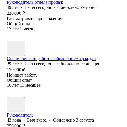
Руководитель отдела продаж
39
лет
•
Была
сегодня
•
Обновлено
29 июня
220 000
₽
Рассматривает предложения
Общий опыт
17
лет
1
месяц
Специалист по работе с обращением граждан
39
лет
•
Была
сегодня
•
Обновлено
20 января
150 000
₽
Не ищет работу
Общий опыт
16
лет
11
месяцев
Руководитель
43
года
•
Был
вчера
•
Обновлено
3 августа
250 000
₽