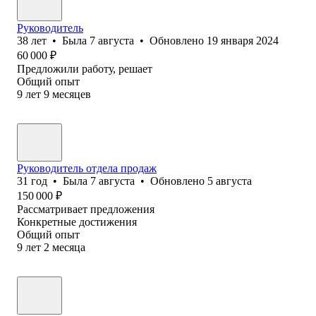
Руководитель
38
лет
•
Была
7 августа
•
Обновлено
19 января 2024
60 000
₽
Предложили работу, решает
Общий опыт
9
лет
9
месяцев
Руководитель отдела продаж
31
год
•
Была
7 августа
•
Обновлено
5 августа
150 000
₽
Рассматривает предложения
Конкретные достижения
Общий опыт
9
лет
2
месяца