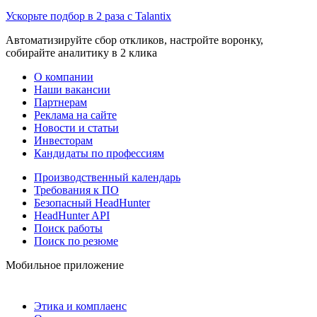
Ускорьте подбор в 2 раза с Talantix
Автоматизируйте сбор откликов, настройте воронку,
собирайте аналитику в 2 клика
О компании
Наши вакансии
Партнерам
Реклама на сайте
Новости и статьи
Инвесторам
Кандидаты по профессиям
Производственный календарь
Требования к ПО
Безопасный HeadHunter
HeadHunter API
Поиск работы
Поиск по резюме
Мобильное приложение
Этика и комплаенс