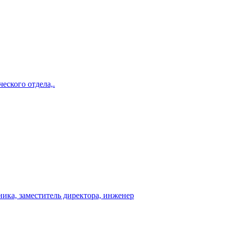
еского отдела,.
ника, заместитель директора, инженер