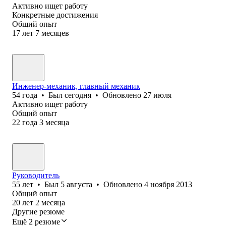
Активно ищет работу
Конкретные достижения
Общий опыт
17
лет
7
месяцев
Инженер-механик, главный механик
54
года
•
Был
сегодня
•
Обновлено
27 июля
Активно ищет работу
Общий опыт
22
года
3
месяца
Руководитель
55
лет
•
Был
5 августа
•
Обновлено
4 ноября 2013
Общий опыт
20
лет
2
месяца
Другие резюме
Ещё 2 резюме