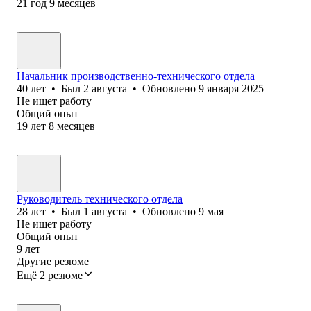
21
год
9
месяцев
Начальник производственно-технического отдела
40
лет
•
Был
2 августа
•
Обновлено
9 января 2025
Не ищет работу
Общий опыт
19
лет
8
месяцев
Руководитель технического отдела
28
лет
•
Был
1 августа
•
Обновлено
9 мая
Не ищет работу
Общий опыт
9
лет
Другие резюме
Ещё 2 резюме