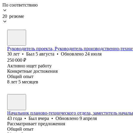
По соответствию
20 резюме
Руководитель проекта, Руководитель производственно-технич
30
лет
•
Был
5 августа
•
Обновлено
24 июля
250 000
₽
Активно ищет работу
Конкретные достижения
Общий опыт
8
лет
5
месяцев
Начальник планово-технического отдела, заместитель началь
43
года
•
Был
вчера
•
Обновлено
9 апреля
Рассматривает предложения
Общий опыт