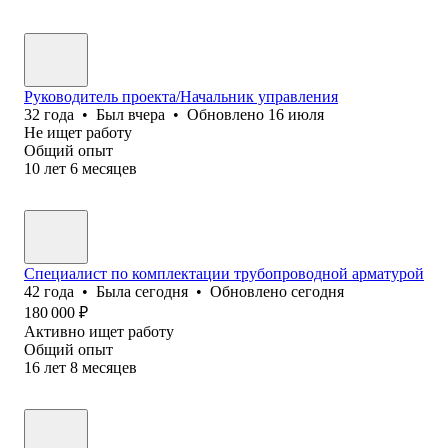
Руководитель проекта/Начальник управления
32
года
•
Был
вчера
•
Обновлено
16 июля
Не ищет работу
Общий опыт
10
лет
6
месяцев
Специалист по комплектации трубопроводной арматурой
42
года
•
Была
сегодня
•
Обновлено
сегодня
180 000
₽
Активно ищет работу
Общий опыт
16
лет
8
месяцев