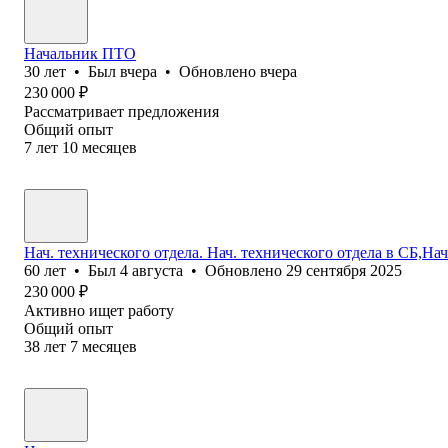
Начальник ПТО
30
лет
•
Был
вчера
•
Обновлено
вчера
230 000
₽
Рассматривает предложения
Общий опыт
7
лет
10
месяцев
Нач. технического отдела. Нач. технического отдела в CБ,Н
60
лет
•
Был
4 августа
•
Обновлено
29 сентября 2025
230 000
₽
Активно ищет работу
Общий опыт
38
лет
7
месяцев