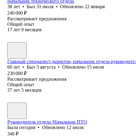
Начальник технического отдела
38
лет
•
Был
31 июля
•
Обновлено
22 января
240 000
₽
Рассматривает предложения
Общий опыт
17
лет
9
месяцев
Главный специалист,директор, начальник отдела,руководите
60
лет
•
Был
3 августа
•
Обновлено
15 июля
230 000
₽
Рассматривает предложения
Общий опыт
37
лет
5
месяцев
Руководитель отдела /Начальник ПТО
Была
сегодня
•
Обновлено
12 июля
340
₽