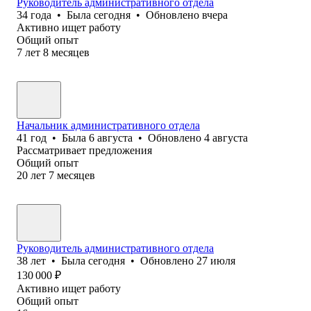
Руководитель административного отдела
34
года
•
Была
сегодня
•
Обновлено
вчера
Активно ищет работу
Общий опыт
7
лет
8
месяцев
Начальник административного отдела
41
год
•
Была
6 августа
•
Обновлено
4 августа
Рассматривает предложения
Общий опыт
20
лет
7
месяцев
Руководитель административного отдела
38
лет
•
Была
сегодня
•
Обновлено
27 июля
130 000
₽
Активно ищет работу
Общий опыт