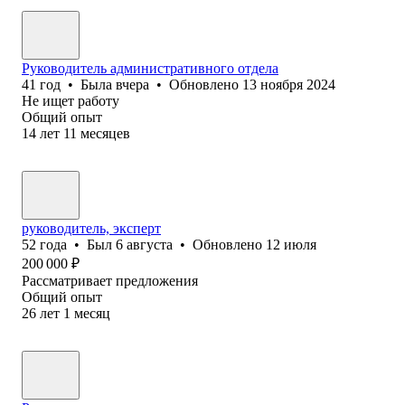
Руководитель административного отдела
41
год
•
Была
вчера
•
Обновлено
13 ноября 2024
Не ищет работу
Общий опыт
14
лет
11
месяцев
руководитель, эксперт
52
года
•
Был
6 августа
•
Обновлено
12 июля
200 000
₽
Рассматривает предложения
Общий опыт
26
лет
1
месяц