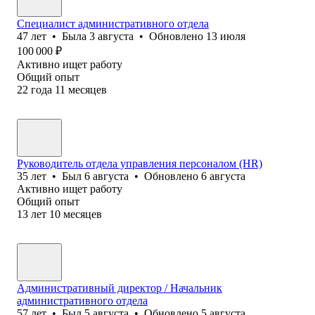
Специалист административного отдела
47
лет
•
Была
3 августа
•
Обновлено
13 июля
100 000
₽
Активно ищет работу
Общий опыт
22
года
11
месяцев
Руководитель отдела управления персоналом (HR)
35
лет
•
Был
6 августа
•
Обновлено
6 августа
Активно ищет работу
Общий опыт
13
лет
10
месяцев
Административный директор / Начальник
административного отдела
57
лет
•
Был
5 августа
•
Обновлено
5 августа