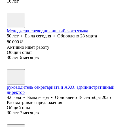
16
лет
Менеджер/переводчик английского языка
50
лет
•
Была
сегодня
•
Обновлено
28 марта
80 000
₽
Активно ищет работу
Общий опыт
30
лет
6
месяцев
руководитель секретариата и АХО, административный
директор
42
года
•
Была
вчера
•
Обновлено
18 сентября 2025
Рассматривает предложения
Общий опыт
30
лет
7
месяцев