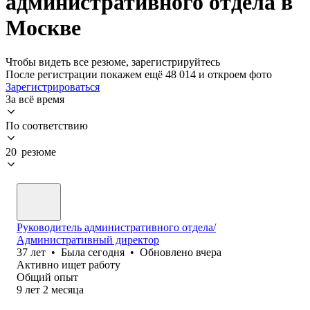
административного отдела в
Москве
Чтобы видеть все резюме, зарегистрируйтесь
После регистрации покажем ещё 48 014 и откроем фото
Зарегистрироваться
За всё время
По соответствию
20 резюме
Руководитель административного отдела/
Административный директор
37
лет
•
Была
сегодня
•
Обновлено
вчера
Активно ищет работу
Общий опыт
9
лет
2
месяца