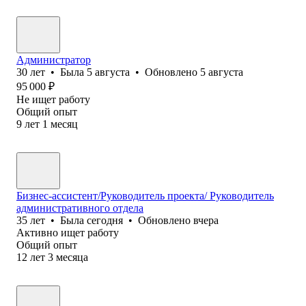
Администратор
30
лет
•
Была
5 августа
•
Обновлено
5 августа
95 000
₽
Не ищет работу
Общий опыт
9
лет
1
месяц
Бизнес-ассистент/Руководитель проекта/ Руководитель
административного отдела
35
лет
•
Была
сегодня
•
Обновлено
вчера
Активно ищет работу
Общий опыт
12
лет
3
месяца