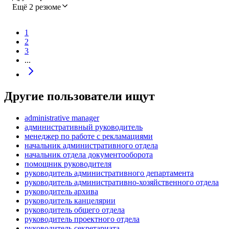
Ещё 2 резюме
1
2
3
...
Другие пользователи ищут
administrative manager
административный руководитель
менеджер по работе с рекламациями
начальник административного отдела
начальник отдела документооборота
помощник руководителя
руководитель административного департамента
руководитель административно-хозяйственного отдела
руководитель архива
руководитель канцелярии
руководитель общего отдела
руководитель проектного отдела
руководитель секретариата