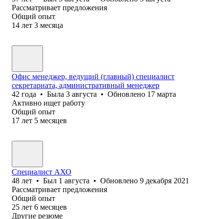
Рассматривает предложения
Общий опыт
14
лет
3
месяца
Офис менеджер, ведущий (главный) специалист
секретариата, административный менеджер
42
года
•
Была
3 августа
•
Обновлено
17 марта
Активно ищет работу
Общий опыт
17
лет
5
месяцев
Специалист АХО
48
лет
•
Был
1 августа
•
Обновлено
9 декабря 2021
Рассматривает предложения
Общий опыт
25
лет
6
месяцев
Другие резюме