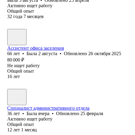
Была
5 августа
•
Обновлено
25 апреля
Активно ищет работу
Общий опыт
32
года
7
месяцев
Ассистент офиса заселения
66
лет
•
Была
2 августа
•
Обновлено
26 октября 2025
80 000
₽
Не ищет работу
Общий опыт
16
лет
Специалист административного отдела
36
лет
•
Была
вчера
•
Обновлено
25 февраля
Активно ищет работу
Общий опыт
12
лет
1
месяц