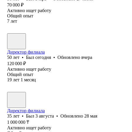
70 000
₽
Активно ищет работу
Общий опыт
7
лет
Директор филиала
50
лет
•
Был
сегодня
•
Обновлено
вчера
120 000
₽
Активно ищет работу
Общий опыт
19
лет
1
месяц
Директор филиала
35
лет
•
Был
3 августа
•
Обновлено
28 мая
1 000 000
₸
Активно ищет работу