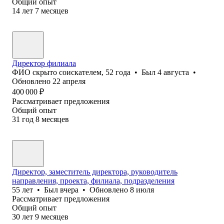
Общий опыт
14
лет
7
месяцев
Директор филиала
ФИО скрыто соискателем
,
52
года
•
Был
4 августа
•
Обновлено
22 апреля
400 000
₽
Рассматривает предложения
Общий опыт
31
год
8
месяцев
Директор, заместитель директора, руководитель
направления, проекта, филиала, подразделения
55
лет
•
Был
вчера
•
Обновлено
8 июля
Рассматривает предложения
Общий опыт
30
лет
9
месяцев