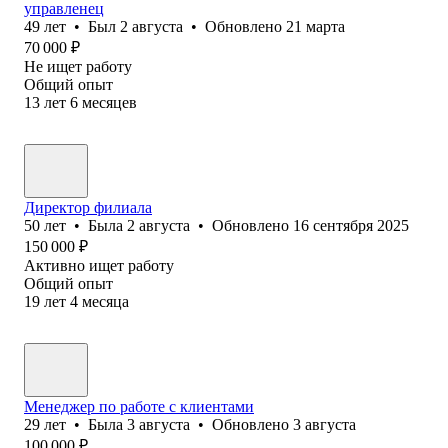
управленец
49
лет
•
Был
2 августа
•
Обновлено
21 марта
70 000
₽
Не ищет работу
Общий опыт
13
лет
6
месяцев
Директор филиала
50
лет
•
Была
2 августа
•
Обновлено
16 сентября 2025
150 000
₽
Активно ищет работу
Общий опыт
19
лет
4
месяца
Менеджер по работе с клиентами
29
лет
•
Была
3 августа
•
Обновлено
3 августа
100 000
₽