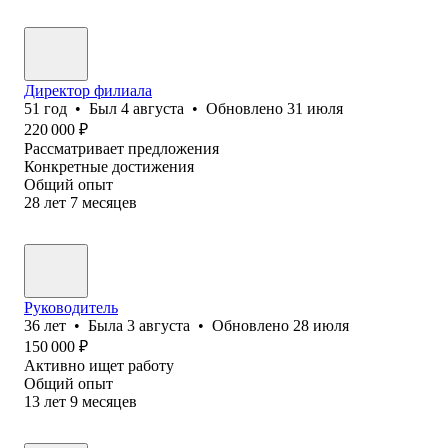
Директор филиала
51
год
•
Был
4 августа
•
Обновлено
31 июля
220 000
₽
Рассматривает предложения
Конкретные достижения
Общий опыт
28
лет
7
месяцев
Руководитель
36
лет
•
Была
3 августа
•
Обновлено
28 июля
150 000
₽
Активно ищет работу
Общий опыт
13
лет
9
месяцев