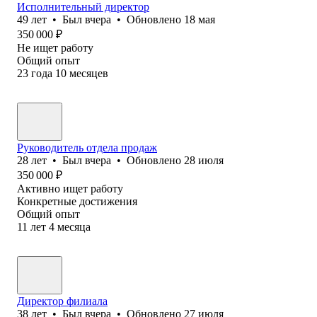
Исполнительный директор
49
лет
•
Был
вчера
•
Обновлено
18 мая
350 000
₽
Не ищет работу
Общий опыт
23
года
10
месяцев
Руководитель отдела продаж
28
лет
•
Был
вчера
•
Обновлено
28 июля
350 000
₽
Активно ищет работу
Конкретные достижения
Общий опыт
11
лет
4
месяца
Директор филиала
38
лет
•
Был
вчера
•
Обновлено
27 июля