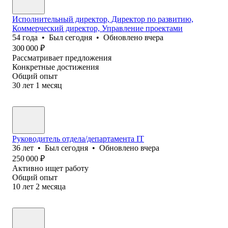
Исполнительный директор, Директор по развитию,
Коммерческий директор, Управление проектами
54
года
•
Был
сегодня
•
Обновлено
вчера
300 000
₽
Рассматривает предложения
Конкретные достижения
Общий опыт
30
лет
1
месяц
Руководитель отдела/департамента IT
36
лет
•
Был
сегодня
•
Обновлено
вчера
250 000
₽
Активно ищет работу
Общий опыт
10
лет
2
месяца