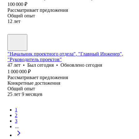
100 000
₽
Рассматривает предложения
Общий опыт
12
лет
"Начальник проектного отдела", "Главный Инженер",
"Руководитель проектов"
47
лет
•
Был
сегодня
•
Обновлено
сегодня
1 000 000
₽
Рассматривает предложения
Конкретные достижения
Общий опыт
25
лет
9
месяцев
1
2
3
...