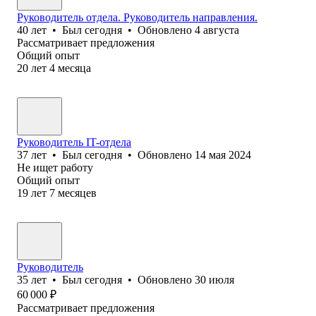
Руководитель отдела. Руководитель направления.
40
лет
•
Был
сегодня
•
Обновлено
4 августа
Рассматривает предложения
Общий опыт
20
лет
4
месяца
Руководитель IT-отдела
37
лет
•
Был
сегодня
•
Обновлено
14 мая 2024
Не ищет работу
Общий опыт
19
лет
7
месяцев
Руководитель
35
лет
•
Был
сегодня
•
Обновлено
30 июля
60 000
₽
Рассматривает предложения