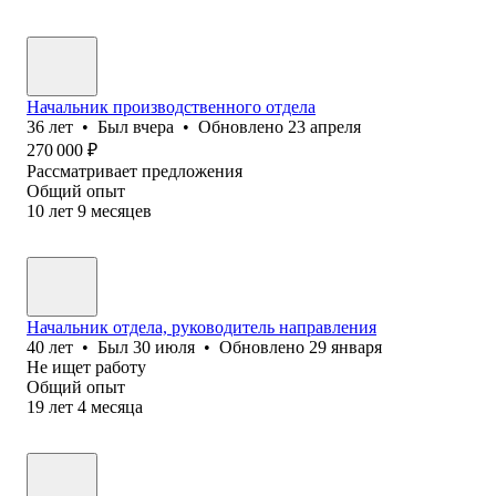
Начальник производственного отдела
36
лет
•
Был
вчера
•
Обновлено
23 апреля
270 000
₽
Рассматривает предложения
Общий опыт
10
лет
9
месяцев
Начальник отдела, руководитель направления
40
лет
•
Был
30 июля
•
Обновлено
29 января
Не ищет работу
Общий опыт
19
лет
4
месяца