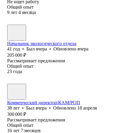
Не ищет работу
Общий опыт
9
лет
4
месяца
Начальник экологического отдела
41
год
•
Был
вчера
•
Обновлено
вчера
205 000
₽
Рассматривает предложения
Общий опыт
23
года
Коммерческий директор/КАМ/РОП
38
лет
•
Был
вчера
•
Обновлено
18 апреля
300 000
₽
Рассматривает предложения
Общий опыт
16
лет
7
месяцев