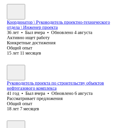
Координатор \ Руководитель проектно-технического
отдела \ Инженер проекта
36
лет
•
Был
вчера
•
Обновлено
4 августа
Активно ищет работу
Конкретные достижения
Общий опыт
15
лет
11
месяцев
Руководитель проекта по строительству объектов
нефтегазового комплекса
41
год
•
Был
вчера
•
Обновлено
6 августа
Рассматривает предложения
Общий опыт
18
лет
7
месяцев