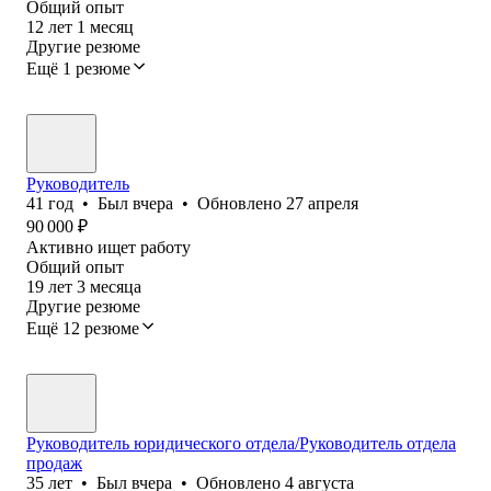
Общий опыт
12
лет
1
месяц
Другие резюме
Ещё 1 резюме
Руководитель
41
год
•
Был
вчера
•
Обновлено
27 апреля
90 000
₽
Активно ищет работу
Общий опыт
19
лет
3
месяца
Другие резюме
Ещё 12 резюме
Руководитель юридического отдела/Руководитель отдела
продаж
35
лет
•
Был
вчера
•
Обновлено
4 августа